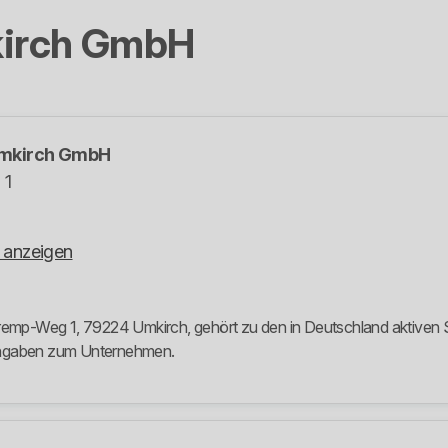
irch GmbH
mkirch GmbH
 1
 anzeigen
p-Weg 1, 79224 Umkirch, gehört zu den in Deutschland aktiven Str
 Angaben zum Unternehmen.