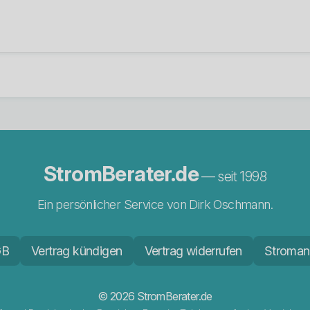
StromBerater.de
— seit 1998
Ein persönlicher Service von Dirk Oschmann.
GB
Vertrag kündigen
Vertrag widerrufen
Stroman
© 2026 StromBerater.de