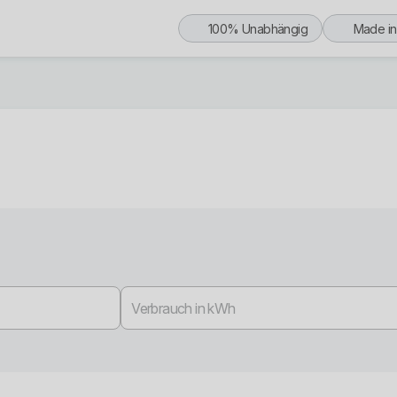
100% Unabhängig
Made i