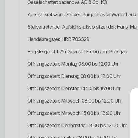
Gesellschafter: badenova AG & Co. KG
Aufsichtsratsvorsitzender: Bürgermeister Walter Laub
Stellvertretender Aufsichtsratsvorsitzender: Hans-Mar
Handelsregister: HRB 703329
Registergericht: Amtsgericht Freiburg im Breisgau
Öffnungszeiten: Montag 08:00 bis 12:00 Uhr
Öffnungszeiten: Dienstag 08:00 bis 12:00 Uhr
Öffnungszeiten: Dienstag 14:00 bis 16:00 Uhr
Öffnungszeiten: Mittwoch 08:00 bis 12:00 Uhr
Öffnungszeiten: Mittwoch 15:00 bis 18:00 Uhr
Öffnungszeiten: Donnerstag 08:00 bis 12:00 Uhr
Öffnungszeiten: Freitag 08:00 bis 12:00 Uhr