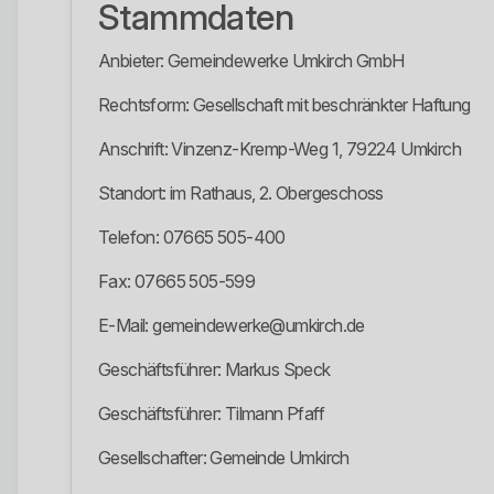
Stammdaten
Anbieter: Gemeindewerke Umkirch GmbH
Rechtsform: Gesellschaft mit beschränkter Haftung
Anschrift: Vinzenz-Kremp-Weg 1, 79224 Umkirch
Standort: im Rathaus, 2. Obergeschoss
Telefon: 07665 505-400
Fax: 07665 505-599
E-Mail: gemeindewerke@umkirch.de
Geschäftsführer: Markus Speck
Geschäftsführer: Tilmann Pfaff
Gesellschafter: Gemeinde Umkirch