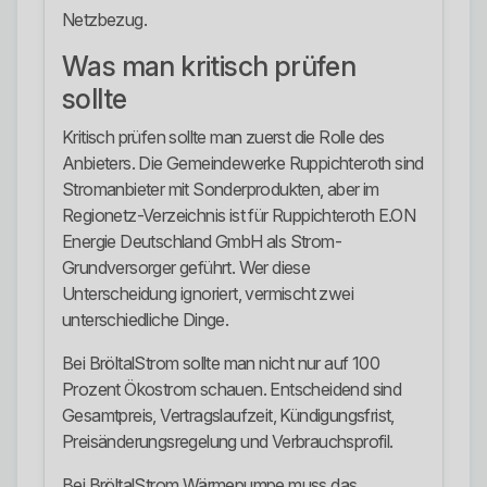
Netzbezug.
Was man kritisch prüfen
sollte
Kritisch prüfen sollte man zuerst die Rolle des
Anbieters. Die Gemeindewerke Ruppichteroth sind
Stromanbieter mit Sonderprodukten, aber im
Regionetz-Verzeichnis ist für Ruppichteroth E.ON
Energie Deutschland GmbH als Strom-
Grundversorger geführt. Wer diese
Unterscheidung ignoriert, vermischt zwei
unterschiedliche Dinge.
Bei BröltalStrom sollte man nicht nur auf 100
Prozent Ökostrom schauen. Entscheidend sind
Gesamtpreis, Vertragslaufzeit, Kündigungsfrist,
Preisänderungsregelung und Verbrauchsprofil.
Bei BröltalStrom Wärmepumpe muss das