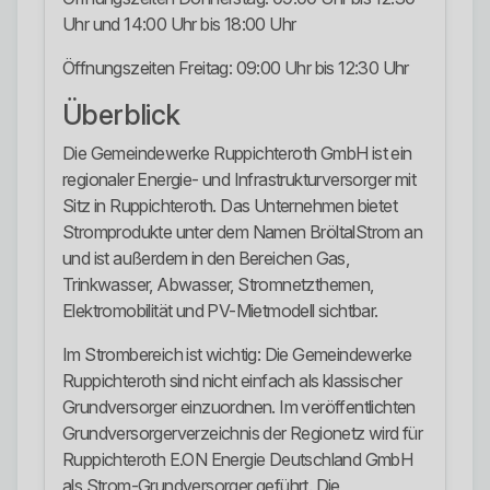
Uhr und 14:00 Uhr bis 18:00 Uhr
Öffnungszeiten Freitag: 09:00 Uhr bis 12:30 Uhr
Überblick
Die Gemeindewerke Ruppichteroth GmbH ist ein
regionaler Energie- und Infrastrukturversorger mit
Sitz in Ruppichteroth. Das Unternehmen bietet
Stromprodukte unter dem Namen BröltalStrom an
und ist außerdem in den Bereichen Gas,
Trinkwasser, Abwasser, Stromnetzthemen,
Elektromobilität und PV-Mietmodell sichtbar.
Im Strombereich ist wichtig: Die Gemeindewerke
Ruppichteroth sind nicht einfach als klassischer
Grundversorger einzuordnen. Im veröffentlichten
Grundversorgerverzeichnis der Regionetz wird für
Ruppichteroth E.ON Energie Deutschland GmbH
als Strom-Grundversorger geführt. Die