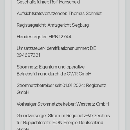
Geschäftsführer: Rolf Hänscheid
Aufsichtsratsvorsitzender: Thomas Schmidt
Registergericht: Amtsgericht Siegburg
Handelsregister: HRB 12744
Umsatzsteuer-Identifikationsnummer: DE
294697331
Stromnetz: Eigentum und operative
Betriebsführung durch die GWR GmbH
Stromnetzbetreiber seit 01.01.2024: Regionetz
GmbH
Vorheriger Stromnetzbetreiber: Westnetz GmbH
Grundversorger Strom im Regionetz-Verzeichnis
für Ruppichteroth: E.ON Energie Deutschland
GmbH