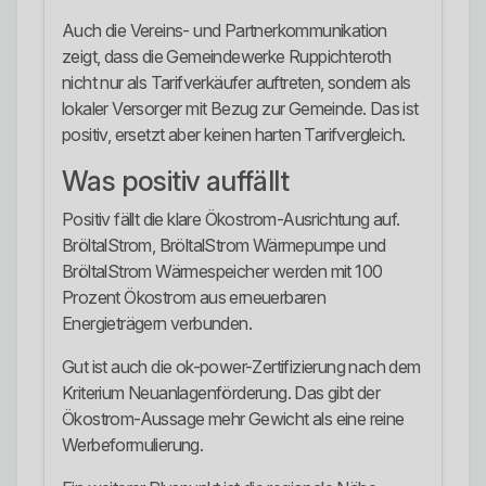
Auch die Vereins- und Partnerkommunikation
zeigt, dass die Gemeindewerke Ruppichteroth
nicht nur als Tarifverkäufer auftreten, sondern als
lokaler Versorger mit Bezug zur Gemeinde. Das ist
positiv, ersetzt aber keinen harten Tarifvergleich.
Was positiv auffällt
Positiv fällt die klare Ökostrom-Ausrichtung auf.
BröltalStrom, BröltalStrom Wärmepumpe und
BröltalStrom Wärmespeicher werden mit 100
Prozent Ökostrom aus erneuerbaren
Energieträgern verbunden.
Gut ist auch die ok-power-Zertifizierung nach dem
Kriterium Neuanlagenförderung. Das gibt der
Ökostrom-Aussage mehr Gewicht als eine reine
Werbeformulierung.