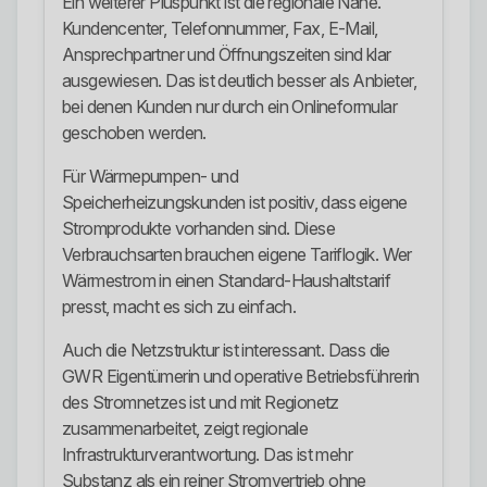
Ein weiterer Pluspunkt ist die regionale Nähe.
Kundencenter, Telefonnummer, Fax, E-Mail,
Ansprechpartner und Öffnungszeiten sind klar
ausgewiesen. Das ist deutlich besser als Anbieter,
bei denen Kunden nur durch ein Onlineformular
geschoben werden.
Für Wärmepumpen- und
Speicherheizungskunden ist positiv, dass eigene
Stromprodukte vorhanden sind. Diese
Verbrauchsarten brauchen eigene Tariflogik. Wer
Wärmestrom in einen Standard-Haushaltstarif
presst, macht es sich zu einfach.
Auch die Netzstruktur ist interessant. Dass die
GWR Eigentümerin und operative Betriebsführerin
des Stromnetzes ist und mit Regionetz
zusammenarbeitet, zeigt regionale
Infrastrukturverantwortung. Das ist mehr
Substanz als ein reiner Stromvertrieb ohne