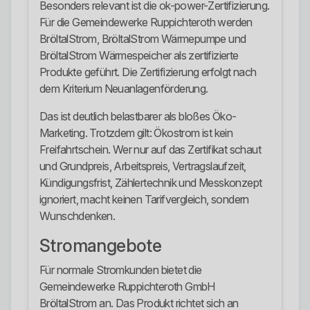
Besonders relevant ist die ok-power-Zertifizierung.
Für die Gemeindewerke Ruppichteroth werden
BröltalStrom, BröltalStrom Wärmepumpe und
BröltalStrom Wärmespeicher als zertifizierte
Produkte geführt. Die Zertifizierung erfolgt nach
dem Kriterium Neuanlagenförderung.
Das ist deutlich belastbarer als bloßes Öko-
Marketing. Trotzdem gilt: Ökostrom ist kein
Freifahrtschein. Wer nur auf das Zertifikat schaut
und Grundpreis, Arbeitspreis, Vertragslaufzeit,
Kündigungsfrist, Zählertechnik und Messkonzept
ignoriert, macht keinen Tarifvergleich, sondern
Wunschdenken.
Stromangebote
Für normale Stromkunden bietet die
Gemeindewerke Ruppichteroth GmbH
BröltalStrom an. Das Produkt richtet sich an