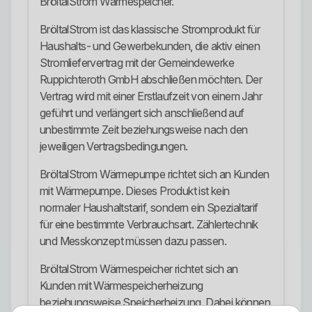
BröltalStrom Wärmespeicher.
BröltalStrom ist das klassische Stromprodukt für
Haushalts- und Gewerbekunden, die aktiv einen
Stromliefervertrag mit der Gemeindewerke
Ruppichteroth GmbH abschließen möchten. Der
Vertrag wird mit einer Erstlaufzeit von einem Jahr
geführt und verlängert sich anschließend auf
unbestimmte Zeit beziehungsweise nach den
jeweiligen Vertragsbedingungen.
BröltalStrom Wärmepumpe richtet sich an Kunden
mit Wärmepumpe. Dieses Produkt ist kein
normaler Haushaltstarif, sondern ein Spezialtarif
für eine bestimmte Verbrauchsart. Zählertechnik
und Messkonzept müssen dazu passen.
BröltalStrom Wärmespeicher richtet sich an
Kunden mit Wärmespeicherheizung
beziehungsweise Speicherheizung. Dabei können