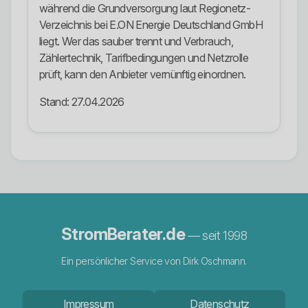
während die Grundversorgung laut Regionetz-
Verzeichnis bei E.ON Energie Deutschland GmbH
liegt. Wer das sauber trennt und Verbrauch,
Zählertechnik, Tarifbedingungen und Netzrolle
prüft, kann den Anbieter vernünftig einordnen.
Stand: 27.04.2026
StromBerater.de
— seit 1998
Ein persönlicher Service von Dirk Oschmann.
Impressum
Datenschutz