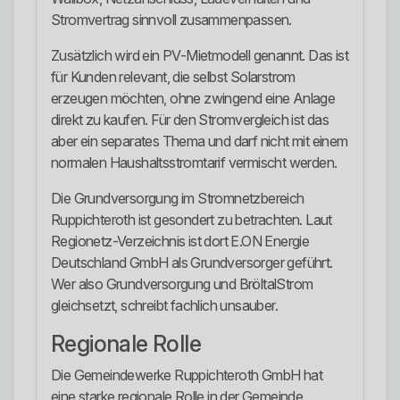
Stromvertrag sinnvoll zusammenpassen.
Zusätzlich wird ein PV-Mietmodell genannt. Das ist
für Kunden relevant, die selbst Solarstrom
erzeugen möchten, ohne zwingend eine Anlage
direkt zu kaufen. Für den Stromvergleich ist das
aber ein separates Thema und darf nicht mit einem
normalen Haushaltsstromtarif vermischt werden.
Die Grundversorgung im Stromnetzbereich
Ruppichteroth ist gesondert zu betrachten. Laut
Regionetz-Verzeichnis ist dort E.ON Energie
Deutschland GmbH als Grundversorger geführt.
Wer also Grundversorgung und BröltalStrom
gleichsetzt, schreibt fachlich unsauber.
Regionale Rolle
Die Gemeindewerke Ruppichteroth GmbH hat
eine starke regionale Rolle in der Gemeinde