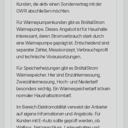
Kunden, die aktiv einen Sondervertrag mit der
GWR abschließen möchten.
Für Wärmepumpenkunden gibt es BröltalStrom
Wärmepumpe. Dieses Angebot ist für Haushalte
interessant, deren Stromverbrauch stark durch
eine Wärmepumpe geprägt ist. Entscheidend sind
separater Zähler, Messkonzept, Verbrauchsprofil
und technische Voraussetzungen.
Für Speicherheizungen gibt es BröltalStrom
Wärmespeicher. Hier sind Einzählermessung,
Zweizählermessung, Hoch- und Niedertarif
besonders wichtig. Ein Wärmespeichertarif ist kein
normaler Haushaltsstromtarif.
Im Bereich Elektromobilität verweist der Anbieter
auf eigene Informationen und Angebote. Für
Kunden mit E-Auto sollte geprüft werden, ob
Wallbox, Netzanschluss, Ladeverhalten und