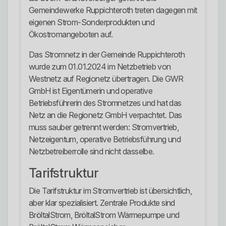
Gemeindewerke Ruppichteroth treten dagegen mit
eigenen Strom-Sonderprodukten und
Ökostromangeboten auf.
Das Stromnetz in der Gemeinde Ruppichteroth
wurde zum 01.01.2024 im Netzbetrieb von
Westnetz auf Regionetz übertragen. Die GWR
GmbH ist Eigentümerin und operative
Betriebsführerin des Stromnetzes und hat das
Netz an die Regionetz GmbH verpachtet. Das
muss sauber getrennt werden: Stromvertrieb,
Netzeigentum, operative Betriebsführung und
Netzbetreiberrolle sind nicht dasselbe.
Tarifstruktur
Die Tarifstruktur im Stromvertrieb ist übersichtlich,
aber klar spezialisiert. Zentrale Produkte sind
BröltalStrom, BröltalStrom Wärmepumpe und