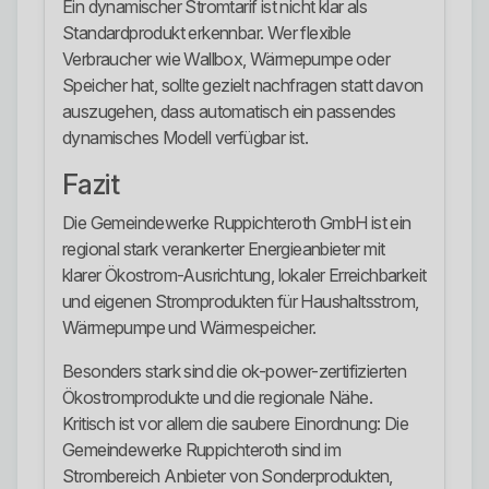
Ein dynamischer Stromtarif ist nicht klar als
Standardprodukt erkennbar. Wer flexible
Verbraucher wie Wallbox, Wärmepumpe oder
Speicher hat, sollte gezielt nachfragen statt davon
auszugehen, dass automatisch ein passendes
dynamisches Modell verfügbar ist.
Fazit
Die Gemeindewerke Ruppichteroth GmbH ist ein
regional stark verankerter Energieanbieter mit
klarer Ökostrom-Ausrichtung, lokaler Erreichbarkeit
und eigenen Stromprodukten für Haushaltsstrom,
Wärmepumpe und Wärmespeicher.
Besonders stark sind die ok-power-zertifizierten
Ökostromprodukte und die regionale Nähe.
Kritisch ist vor allem die saubere Einordnung: Die
Gemeindewerke Ruppichteroth sind im
Strombereich Anbieter von Sonderprodukten,