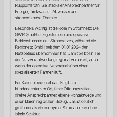
Ruppichteroth. Sie ist lokaler Ansprechpartner für
Energie, Trinkwasser, Abwasser und
stromnetznahe Themen.
Besonders wichtig ist die Rolle im Stromnetz: Die
GWR GmbH ist Eigentümerin und operative
Betriebsführerin des Stromnetzes, während die
Regionetz GmbH seit dem 01.01.2024 den
Netzbetrieb übernommen hat. Damit bleibt ein Teil
der Netzverantwortung regional verankert, auch
wenn der operative Netzbetrieb über einen
spezialisierten Partner läuft.
Für Kunden bedeutet das: Es gibt ein
Kundencenter vor Ort, feste Öffnungszeiten,
direkte Ansprechpartner, eigene Kontaktwege und
einen klaren regionalen Bezug. Das ist deutlich
greifbarer als ein anonymer Stromanbieter ohne
lokale Struktur.