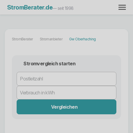
StromBerater.de
— seit 1998
StromBerater
Stromanbieter
Gw Oberhaching
Stromvergleich starten
Vergleichen