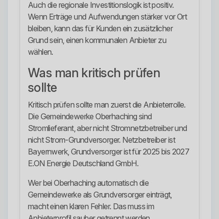
Auch die regionale Investitionslogik ist positiv.
Wenn Erträge und Aufwendungen stärker vor Ort
bleiben, kann das für Kunden ein zusätzlicher
Grund sein, einen kommunalen Anbieter zu
wählen.
Was man kritisch prüfen
sollte
Kritisch prüfen sollte man zuerst die Anbieterrolle.
Die Gemeindewerke Oberhaching sind
Stromlieferant, aber nicht Stromnetzbetreiber und
nicht Strom-Grundversorger. Netzbetreiber ist
Bayernwerk, Grundversorger ist für 2025 bis 2027
E.ON Energie Deutschland GmbH.
Wer bei Oberhaching automatisch die
Gemeindewerke als Grundversorger einträgt,
macht einen klaren Fehler. Das muss im
Anbieterprofil sauber getrennt werden.