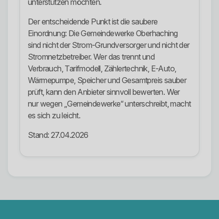
unterstützen möchten.
Der entscheidende Punkt ist die saubere
Einordnung: Die Gemeindewerke Oberhaching
sind nicht der Strom-Grundversorger und nicht der
Stromnetzbetreiber. Wer das trennt und
Verbrauch, Tarifmodell, Zählertechnik, E-Auto,
Wärmepumpe, Speicher und Gesamtpreis sauber
prüft, kann den Anbieter sinnvoll bewerten. Wer
nur wegen „Gemeindewerke“ unterschreibt, macht
es sich zu leicht.
Stand: 27.04.2026