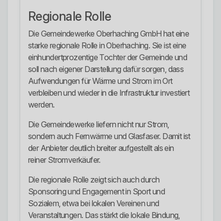
Regionale Rolle
Die Gemeindewerke Oberhaching GmbH hat eine
starke regionale Rolle in Oberhaching. Sie ist eine
einhundertprozentige Tochter der Gemeinde und
soll nach eigener Darstellung dafür sorgen, dass
Aufwendungen für Wärme und Strom im Ort
verbleiben und wieder in die Infrastruktur investiert
werden.
Die Gemeindewerke liefern nicht nur Strom,
sondern auch Fernwärme und Glasfaser. Damit ist
der Anbieter deutlich breiter aufgestellt als ein
reiner Stromverkäufer.
Die regionale Rolle zeigt sich auch durch
Sponsoring und Engagement in Sport und
Sozialem, etwa bei lokalen Vereinen und
Veranstaltungen. Das stärkt die lokale Bindung,