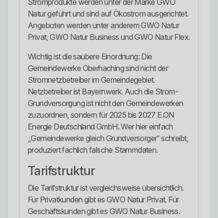
Stromprodukte werden unter der Marke GWO
Natur geführt und sind auf Ökostrom ausgerichtet.
Angeboten werden unter anderem GWO Natur
Privat, GWO Natur Business und GWO Natur Flex.
Wichtig ist die saubere Einordnung: Die
Gemeindewerke Oberhaching sind nicht der
Stromnetzbetreiber im Gemeindegebiet.
Netzbetreiber ist Bayernwerk. Auch die Strom-
Grundversorgung ist nicht den Gemeindewerken
zuzuordnen, sondern für 2025 bis 2027 E.ON
Energie Deutschland GmbH. Wer hier einfach
„Gemeindewerke gleich Grundversorger“ schreibt,
produziert fachlich falsche Stammdaten.
Tarifstruktur
Die Tarifstruktur ist vergleichsweise übersichtlich.
Für Privatkunden gibt es GWO Natur Privat. Für
Geschäftskunden gibt es GWO Natur Business.