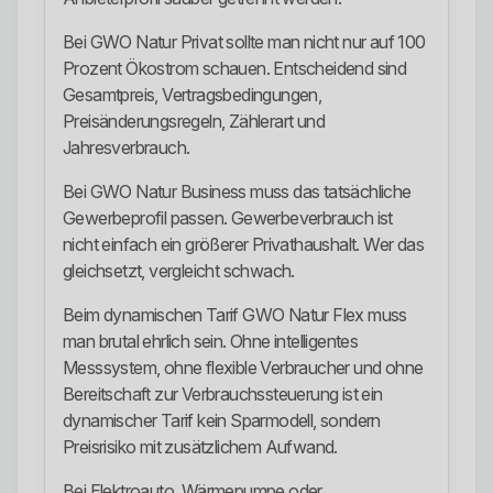
Bei GWO Natur Privat sollte man nicht nur auf 100
Prozent Ökostrom schauen. Entscheidend sind
Gesamtpreis, Vertragsbedingungen,
Preisänderungsregeln, Zählerart und
Jahresverbrauch.
Bei GWO Natur Business muss das tatsächliche
Gewerbeprofil passen. Gewerbeverbrauch ist
nicht einfach ein größerer Privathaushalt. Wer das
gleichsetzt, vergleicht schwach.
Beim dynamischen Tarif GWO Natur Flex muss
man brutal ehrlich sein. Ohne intelligentes
Messsystem, ohne flexible Verbraucher und ohne
Bereitschaft zur Verbrauchssteuerung ist ein
dynamischer Tarif kein Sparmodell, sondern
Preisrisiko mit zusätzlichem Aufwand.
Bei Elektroauto, Wärmepumpe oder