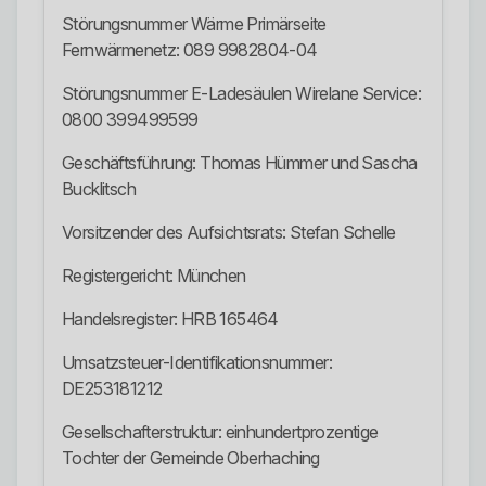
Störungsnummer Wärme Primärseite
Fernwärmenetz: 089 9982804-04
Störungsnummer E-Ladesäulen Wirelane Service:
0800 399499599
Geschäftsführung: Thomas Hümmer und Sascha
Bucklitsch
Vorsitzender des Aufsichtsrats: Stefan Schelle
Registergericht: München
Handelsregister: HRB 165464
Umsatzsteuer-Identifikationsnummer:
DE253181212
Gesellschafterstruktur: einhundertprozentige
Tochter der Gemeinde Oberhaching