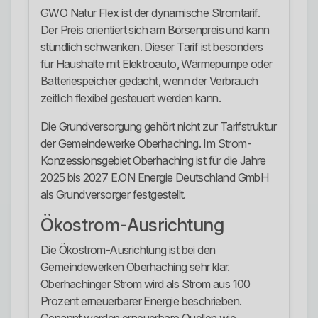
GWO Natur Flex ist der dynamische Stromtarif.
Der Preis orientiert sich am Börsenpreis und kann
stündlich schwanken. Dieser Tarif ist besonders
für Haushalte mit Elektroauto, Wärmepumpe oder
Batteriespeicher gedacht, wenn der Verbrauch
zeitlich flexibel gesteuert werden kann.
Die Grundversorgung gehört nicht zur Tarifstruktur
der Gemeindewerke Oberhaching. Im Strom-
Konzessionsgebiet Oberhaching ist für die Jahre
2025 bis 2027 E.ON Energie Deutschland GmbH
als Grundversorger festgestellt.
Ökostrom-Ausrichtung
Die Ökostrom-Ausrichtung ist bei den
Gemeindewerken Oberhaching sehr klar.
Oberhachinger Strom wird als Strom aus 100
Prozent erneuerbarer Energie beschrieben.