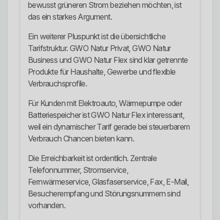
bewusst grüneren Strom beziehen möchten, ist
das ein starkes Argument.
Ein weiterer Pluspunkt ist die übersichtliche
Tarifstruktur. GWO Natur Privat, GWO Natur
Business und GWO Natur Flex sind klar getrennte
Produkte für Haushalte, Gewerbe und flexible
Verbrauchsprofile.
Für Kunden mit Elektroauto, Wärmepumpe oder
Batteriespeicher ist GWO Natur Flex interessant,
weil ein dynamischer Tarif gerade bei steuerbarem
Verbrauch Chancen bieten kann.
Die Erreichbarkeit ist ordentlich. Zentrale
Telefonnummer, Stromservice,
Fernwärmeservice, Glasfaserservice, Fax, E-Mail,
Besucherempfang und Störungsnummern sind
vorhanden.