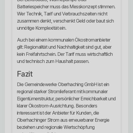
Batteriespeicher muss das Messkonzept stimmen.
Wer Technik, Tarif und Verbrauchszeiten nicht
zusammen denkt, verschenkt Geld oder baut sich
unnötige Komplexität ein.
Auch bei einem kommunalen Ökostromanbieter
gilt: Regionalität und Nachhaltigkeit sind gut, aber
kein Freifahrtschein. Der Tarif muss wirtschaftlich
und technisch zum Haushalt passen.
Fazit
Die Gemeindewerke Oberhaching GmbH ist ein
regional starker Stromlieferant mit kommunaler
Eigentümerstruktur, persönlicher Erreichbarkeit und
klarer Ökostrom-Ausrichtung. Besonders
interessant ist der Anbieter für Kunden, die
Oberhachinger Strom aus erneuerbarer Energie
beziehen und regionale Wertschöpfung