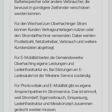
Batteriespeicher oder andere Verbraucher, die
bewusst in günstigere Zeitfenster verschoben
werden können.
Für den Wechsel zum Oberhachinger Strom
können Kunden Vertragsunterlagen nutzen oder
den Stromtarifrechner verwenden. Dabei werden
Postleitzahl, Netzbetreiber, Verbrauch und weitere
Kundendaten abgefragt.
Für E-Mobilität bieten die Gemeindewerke
Oberhaching eigene Leistungen und
Ladeinfrastruktur an. Bei Störungen an E-
Ladesäulen ist der Wirelane Service zuständig.
Für Photovoltaik und E-Mobilität gibt es eigene
Ansprechpartner im Stromservice. Das ist sinnvoll,
weil Stromtarif, Eigenverbrauch, Einspeisung,
Ladeinfrastruktur und Messkonzept zusammen
gedacht werden müssen.