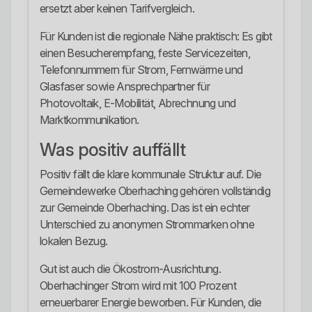
ersetzt aber keinen Tarifvergleich.
Für Kunden ist die regionale Nähe praktisch: Es gibt
einen Besucherempfang, feste Servicezeiten,
Telefonnummern für Strom, Fernwärme und
Glasfaser sowie Ansprechpartner für
Photovoltaik, E-Mobilität, Abrechnung und
Marktkommunikation.
Was positiv auffällt
Positiv fällt die klare kommunale Struktur auf. Die
Gemeindewerke Oberhaching gehören vollständig
zur Gemeinde Oberhaching. Das ist ein echter
Unterschied zu anonymen Strommarken ohne
lokalen Bezug.
Gut ist auch die Ökostrom-Ausrichtung.
Oberhachinger Strom wird mit 100 Prozent
erneuerbarer Energie beworben. Für Kunden, die