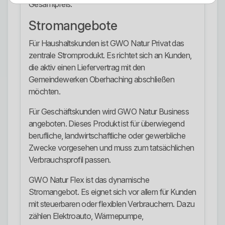
Gesamtpreis.
Stromangebote
Für Haushaltskunden ist GWO Natur Privat das
zentrale Stromprodukt. Es richtet sich an Kunden,
die aktiv einen Liefervertrag mit den
Gemeindewerken Oberhaching abschließen
möchten.
Für Geschäftskunden wird GWO Natur Business
angeboten. Dieses Produkt ist für überwiegend
berufliche, landwirtschaftliche oder gewerbliche
Zwecke vorgesehen und muss zum tatsächlichen
Verbrauchsprofil passen.
GWO Natur Flex ist das dynamische
Stromangebot. Es eignet sich vor allem für Kunden
mit steuerbaren oder flexiblen Verbrauchern. Dazu
zählen Elektroauto, Wärmepumpe,