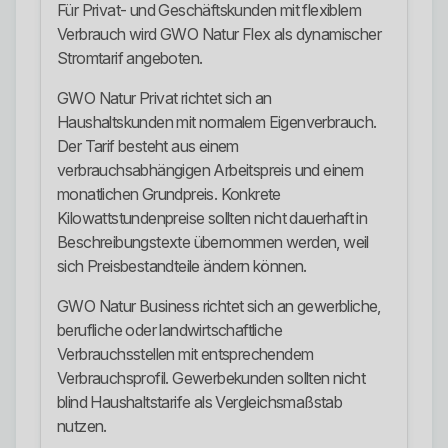
Für Privat- und Geschäftskunden mit flexiblem
Verbrauch wird GWO Natur Flex als dynamischer
Stromtarif angeboten.
GWO Natur Privat richtet sich an
Haushaltskunden mit normalem Eigenverbrauch.
Der Tarif besteht aus einem
verbrauchsabhängigen Arbeitspreis und einem
monatlichen Grundpreis. Konkrete
Kilowattstundenpreise sollten nicht dauerhaft in
Beschreibungstexte übernommen werden, weil
sich Preisbestandteile ändern können.
GWO Natur Business richtet sich an gewerbliche,
berufliche oder landwirtschaftliche
Verbrauchsstellen mit entsprechendem
Verbrauchsprofil. Gewerbekunden sollten nicht
blind Haushaltstarife als Vergleichsmaßstab
nutzen.