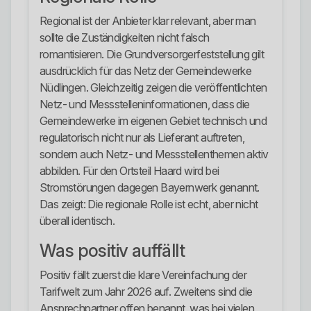
Regional ist der Anbieter klar relevant, aber man
sollte die Zuständigkeiten nicht falsch
romantisieren. Die Grundversorgerfeststellung gilt
ausdrücklich für das Netz der Gemeindewerke
Nüdlingen. Gleichzeitig zeigen die veröffentlichten
Netz- und Messstelleninformationen, dass die
Gemeindewerke im eigenen Gebiet technisch und
regulatorisch nicht nur als Lieferant auftreten,
sondern auch Netz- und Messstellenthemen aktiv
abbilden. Für den Ortsteil Haard wird bei
Stromstörungen dagegen Bayernwerk genannt.
Das zeigt: Die regionale Rolle ist echt, aber nicht
überall identisch.
Was positiv auffällt
Positiv fällt zuerst die klare Vereinfachung der
Tarifwelt zum Jahr 2026 auf. Zweitens sind die
Ansprechpartner offen benannt, was bei vielen