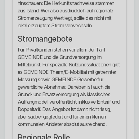
hinschauen: Die Herkunftsnachweise stammen
aus Island. Wer also ausdrücklich auf regionale
Stromerzeugung Wert legt, sollte das nicht mit
lokal erzeugtem Strom verwechseln.
Stromangebote
Für Privatkunden stehen vor allem der Tarif
GEMEINDE und die Grundversorgung im
Mittelpunkt. Für spezielle Nutzungssituationen gibt
es GEMEINDE Therm/E-Mobilität mit getrennter
Messung sowie GEMEINDE Gewerbe für
gewerbliche Abnehmer. Daneben ist auch die
Grund- und Ersatzversorgung als klassisches
Auffangmodell veröffentlicht, inklusive Eintarif und
Doppeltarif. Das Angebot ist damit nicht riesig,
aber sauber gegliedert und für einen kleinen
kommunalen Anbieter absolut ausreichend.
Regionale Rolle