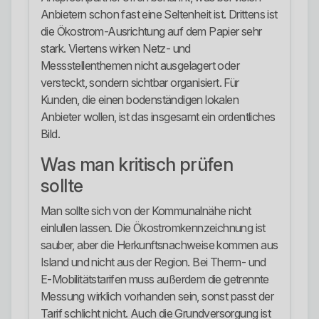
Anbietern schon fast eine Seltenheit ist. Drittens ist
die Ökostrom-Ausrichtung auf dem Papier sehr
stark. Viertens wirken Netz- und
Messstellenthemen nicht ausgelagert oder
versteckt, sondern sichtbar organisiert. Für
Kunden, die einen bodenständigen lokalen
Anbieter wollen, ist das insgesamt ein ordentliches
Bild.
Was man kritisch prüfen
sollte
Man sollte sich von der Kommunalnähe nicht
einlullen lassen. Die Ökostromkennzeichnung ist
sauber, aber die Herkunftsnachweise kommen aus
Island und nicht aus der Region. Bei Therm- und
E-Mobilitätstarifen muss außerdem die getrennte
Messung wirklich vorhanden sein, sonst passt der
Tarif schlicht nicht. Auch die Grundversorgung ist