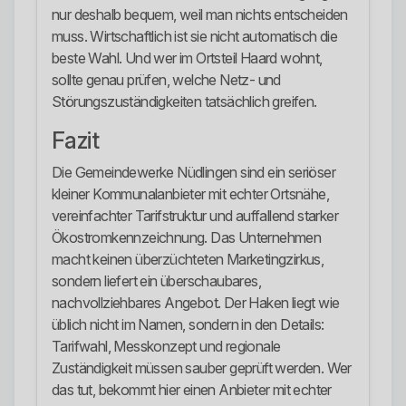
nur deshalb bequem, weil man nichts entscheiden
muss. Wirtschaftlich ist sie nicht automatisch die
beste Wahl. Und wer im Ortsteil Haard wohnt,
sollte genau prüfen, welche Netz- und
Störungszuständigkeiten tatsächlich greifen.
Fazit
Die Gemeindewerke Nüdlingen sind ein seriöser
kleiner Kommunalanbieter mit echter Ortsnähe,
vereinfachter Tarifstruktur und auffallend starker
Ökostromkennzeichnung. Das Unternehmen
macht keinen überzüchteten Marketingzirkus,
sondern liefert ein überschaubares,
nachvollziehbares Angebot. Der Haken liegt wie
üblich nicht im Namen, sondern in den Details:
Tarifwahl, Messkonzept und regionale
Zuständigkeit müssen sauber geprüft werden. Wer
das tut, bekommt hier einen Anbieter mit echter