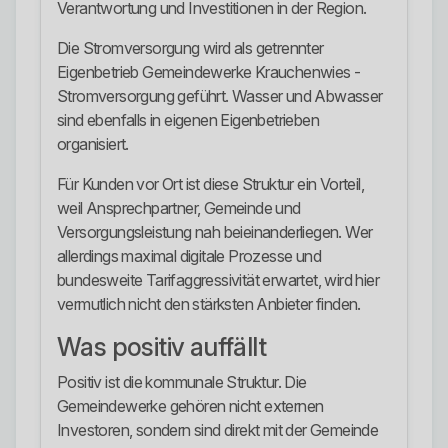
Verantwortung und Investitionen in der Region.
Die Stromversorgung wird als getrennter
Eigenbetrieb Gemeindewerke Krauchenwies -
Stromversorgung geführt. Wasser und Abwasser
sind ebenfalls in eigenen Eigenbetrieben
organisiert.
Für Kunden vor Ort ist diese Struktur ein Vorteil,
weil Ansprechpartner, Gemeinde und
Versorgungsleistung nah beieinanderliegen. Wer
allerdings maximal digitale Prozesse und
bundesweite Tarifaggressivität erwartet, wird hier
vermutlich nicht den stärksten Anbieter finden.
Was positiv auffällt
Positiv ist die kommunale Struktur. Die
Gemeindewerke gehören nicht externen
Investoren, sondern sind direkt mit der Gemeinde