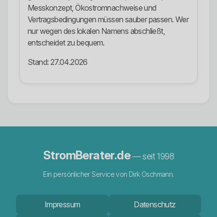
Messkonzept, Ökostromnachweise und
Vertragsbedingungen müssen sauber passen. Wer
nur wegen des lokalen Namens abschließt,
entscheidet zu bequem.
Stand: 27.04.2026
StromBerater.de
— seit 1998
Ein persönlicher Service von Dirk Oschmann.
Impressum
Datenschutz