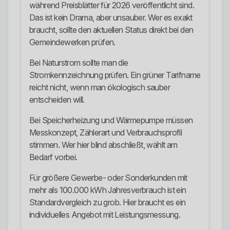
während Preisblätter für 2026 veröffentlicht sind.
Das ist kein Drama, aber unsauber. Wer es exakt
braucht, sollte den aktuellen Status direkt bei den
Gemeindewerken prüfen.
Bei Naturstrom sollte man die
Stromkennzeichnung prüfen. Ein grüner Tarifname
reicht nicht, wenn man ökologisch sauber
entscheiden will.
Bei Speicherheizung und Wärmepumpe müssen
Messkonzept, Zählerart und Verbrauchsprofil
stimmen. Wer hier blind abschließt, wählt am
Bedarf vorbei.
Für größere Gewerbe- oder Sonderkunden mit
mehr als 100.000 kWh Jahresverbrauch ist ein
Standardvergleich zu grob. Hier braucht es ein
individuelles Angebot mit Leistungsmessung.