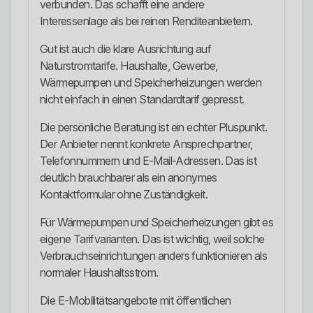
verbunden. Das schafft eine andere
Interessenlage als bei reinen Renditeanbietern.
Gut ist auch die klare Ausrichtung auf
Naturstromtarife. Haushalte, Gewerbe,
Wärmepumpen und Speicherheizungen werden
nicht einfach in einen Standardtarif gepresst.
Die persönliche Beratung ist ein echter Pluspunkt.
Der Anbieter nennt konkrete Ansprechpartner,
Telefonnummern und E-Mail-Adressen. Das ist
deutlich brauchbarer als ein anonymes
Kontaktformular ohne Zuständigkeit.
Für Wärmepumpen und Speicherheizungen gibt es
eigene Tarifvarianten. Das ist wichtig, weil solche
Verbrauchseinrichtungen anders funktionieren als
normaler Haushaltsstrom.
Die E-Mobilitätsangebote mit öffentlichen