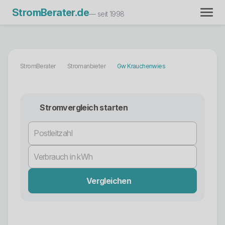
StromBerater.de
— seit 1998
StromBerater
Stromanbieter
Gw Krauchenwies
Stromvergleich starten
Vergleichen