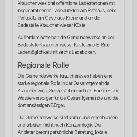
Krauchenwies drei öffentliche Ladestationen mit
insgesamt sechs Ladepunkten am Rathaus, beim
Parkplatz am Gasthaus Krone und an der
Badestelle Krauchenwieser Küste.
Außerdem betreiben die Gemeindewerke an der
Badestelle Krauchenwieser Küste eine E-Bike-
Lademöglichkeit mit sechs Ladeboxen.
Regionale Rolle
Die Gemeindewerke Krauchenwies haben eine
starke regionale Rolle in der Gesamtgemeinde
Krauchenwies. Sie verstehen sich als Energie- und
Wasserversorger für die Gesamtgemeinde und die
dort ansässigen Bürger.
Die Gemeindewerke sind kommunal eingebunden
und arbeiten nicht nach Konzernlogik. Der
Anbieter betont persönliche Beratung, lokale