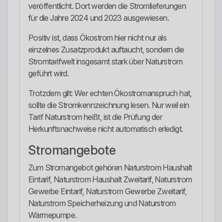
veröffentlicht. Dort werden die Stromlieferungen
für die Jahre 2024 und 2023 ausgewiesen.
Positiv ist, dass Ökostrom hier nicht nur als
einzelnes Zusatzprodukt auftaucht, sondern die
Stromtarifwelt insgesamt stark über Naturstrom
geführt wird.
Trotzdem gilt: Wer echten Ökostromanspruch hat,
sollte die Stromkennzeichnung lesen. Nur weil ein
Tarif Naturstrom heißt, ist die Prüfung der
Herkunftsnachweise nicht automatisch erledigt.
Stromangebote
Zum Stromangebot gehören Naturstrom Haushalt
Eintarif, Naturstrom Haushalt Zweitarif, Naturstrom
Gewerbe Eintarif, Naturstrom Gewerbe Zweitarif,
Naturstrom Speicherheizung und Naturstrom
Wärmepumpe.