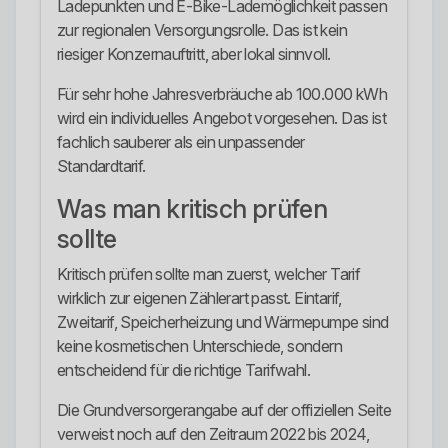
Ladepunkten und E-Bike-Lademöglichkeit passen
zur regionalen Versorgungsrolle. Das ist kein
riesiger Konzernauftritt, aber lokal sinnvoll.
Für sehr hohe Jahresverbräuche ab 100.000 kWh
wird ein individuelles Angebot vorgesehen. Das ist
fachlich sauberer als ein unpassender
Standardtarif.
Was man kritisch prüfen
sollte
Kritisch prüfen sollte man zuerst, welcher Tarif
wirklich zur eigenen Zählerart passt. Eintarif,
Zweitarif, Speicherheizung und Wärmepumpe sind
keine kosmetischen Unterschiede, sondern
entscheidend für die richtige Tarifwahl.
Die Grundversorgerangabe auf der offiziellen Seite
verweist noch auf den Zeitraum 2022 bis 2024,