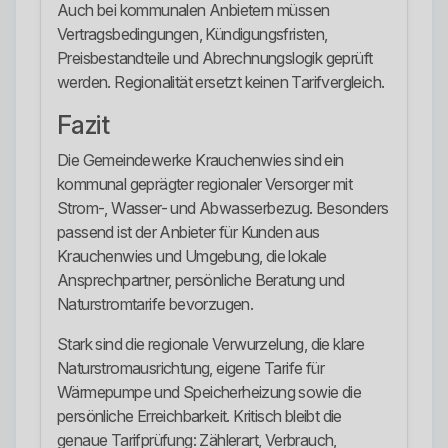
Auch bei kommunalen Anbietern müssen
Vertragsbedingungen, Kündigungsfristen,
Preisbestandteile und Abrechnungslogik geprüft
werden. Regionalität ersetzt keinen Tarifvergleich.
Fazit
Die Gemeindewerke Krauchenwies sind ein
kommunal geprägter regionaler Versorger mit
Strom-, Wasser- und Abwasserbezug. Besonders
passend ist der Anbieter für Kunden aus
Krauchenwies und Umgebung, die lokale
Ansprechpartner, persönliche Beratung und
Naturstromtarife bevorzugen.
Stark sind die regionale Verwurzelung, die klare
Naturstromausrichtung, eigene Tarife für
Wärmepumpe und Speicherheizung sowie die
persönliche Erreichbarkeit. Kritisch bleibt die
genaue Tarifprüfung: Zählerart, Verbrauch,