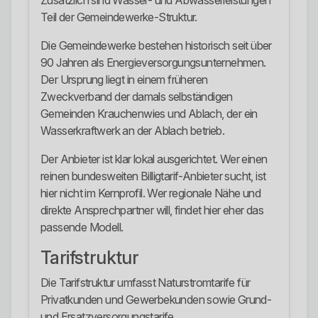
Zusätzlich sind Wasser- und Abwasserleistungen
Teil der Gemeindewerke-Struktur.
Die Gemeindewerke bestehen historisch seit über
90 Jahren als Energieversorgungsunternehmen.
Der Ursprung liegt in einem früheren
Zweckverband der damals selbständigen
Gemeinden Krauchenwies und Ablach, der ein
Wasserkraftwerk an der Ablach betrieb.
Der Anbieter ist klar lokal ausgerichtet. Wer einen
reinen bundesweiten Billigtarif-Anbieter sucht, ist
hier nicht im Kernprofil. Wer regionale Nähe und
direkte Ansprechpartner will, findet hier eher das
passende Modell.
Tarifstruktur
Die Tarifstruktur umfasst Naturstromtarife für
Privatkunden und Gewerbekunden sowie Grund-
und Ersatzversorgungstarife.