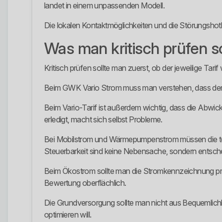
landet in einem unpassenden Modell.
Die lokalen Kontaktmöglichkeiten und die Störungshotli
Was man kritisch prüfen so
Kritisch prüfen sollte man zuerst, ob der jeweilige Tar
Beim GWK Vario Strom muss man verstehen, dass der Arb
Beim Vario-Tarif ist außerdem wichtig, dass die Abwick
erledigt, macht sich selbst Probleme.
Bei Mobilstrom und Wärmepumpenstrom müssen die te
Steuerbarkeit sind keine Nebensache, sondern entsch
Beim Ökostrom sollte man die Stromkennzeichnung prüf
Bewertung oberflächlich.
Die Grundversorgung sollte man nicht aus Bequemlichke
optimieren will.