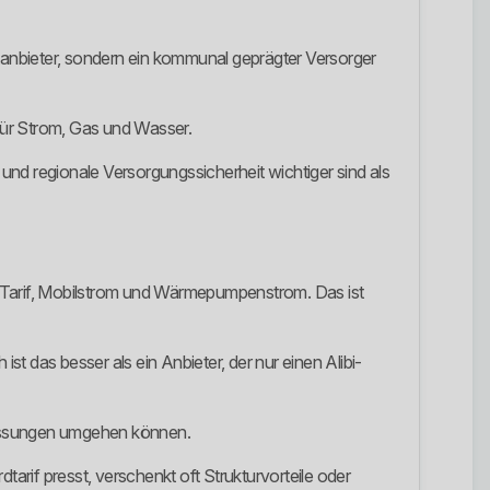
anbieter, sondern ein kommunal geprägter Versorger
für Strom, Gas und Wasser.
 und regionale Versorgungssicherheit wichtiger sind als
blen Tarif, Mobilstrom und Wärmepumpenstrom. Das ist
t das besser als ein Anbieter, der nur einen Alibi-
passungen umgehen können.
rif presst, verschenkt oft Strukturvorteile oder