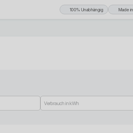
100% Unabhängig
Made i