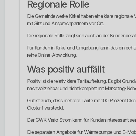
Regionale Rolle
Die Gemeindewerke Kirkel haben eine klare regionale 
mit Sitz und Ansprechpartnern vor Ort.
Die regionale Rolle zeigt sich auch an der Kundenber
Für Kunden in Kirkel und Umgebung kann das ein echter 
reine Online-Abwicklung.
Was positiv auffällt
Positiv ist die relativ klare Tarifaufteilung. Es gibt 
nachvollziehbar und nicht komplett mit Marketing-Neb
Gut ist auch, dass mehrere Tarife mit 100 Prozent Ökos
Ökotarif versteckt.
Der GWK Vario Strom kann für Kunden interessant sei
Die separaten Angebote für Wärmepumpe und E-Mobilität