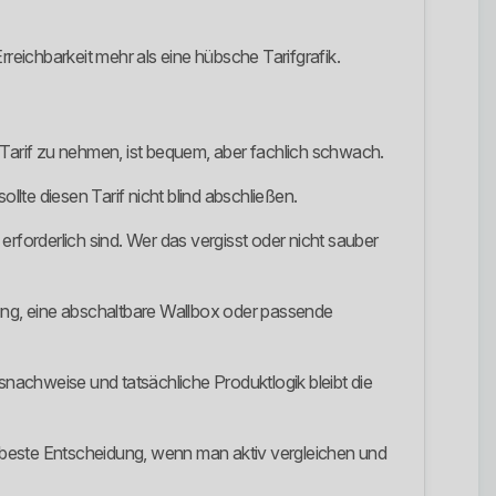
reichbarkeit mehr als eine hübsche Tarifgrafik.
en Tarif zu nehmen, ist bequem, aber fachlich schwach.
lte diesen Tarif nicht blind abschließen.
rforderlich sind. Wer das vergisst oder nicht sauber
g, eine abschaltbare Wallbox oder passende
nachweise und tatsächliche Produktlogik bleibt die
ie beste Entscheidung, wenn man aktiv vergleichen und