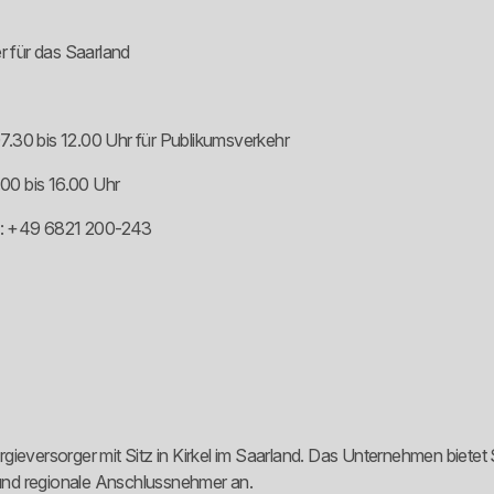
 für das Saarland
.30 bis 12.00 Uhr für Publikumsverkehr
00 bis 16.00 Uhr
n: +49 6821 200-243
rgieversorger mit Sitz in Kirkel im Saarland. Das Unternehmen biet
und regionale Anschlussnehmer an.