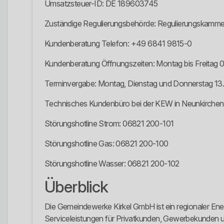
Umsatzsteuer-ID: DE 189603745
Zuständige Regulierungsbehörde: Regulierungskammer
Kundenberatung Telefon: +49 6841 9815-0
Kundenberatung Öffnungszeiten: Montag bis Freitag 07
Terminvergabe: Montag, Dienstag und Donnerstag 13.
Technisches Kundenbüro bei der KEW in Neunkirche
Störungshotline Strom: 06821 200-101
Störungshotline Gas: 06821 200-100
Störungshotline Wasser: 06821 200-102
Überblick
Die Gemeindewerke Kirkel GmbH ist ein regionaler Ene
Serviceleistungen für Privatkunden, Gewerbekunden 