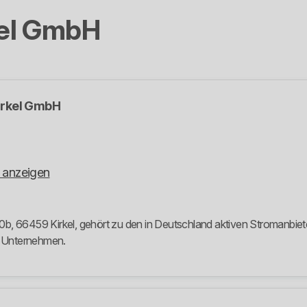
el GmbH
rkel GmbH
 anzeigen
, 66459 Kirkel, gehört zu den in Deutschland aktiven Stromanbietern
m Unternehmen.