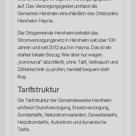
auf. Das Versorgungsgebiet umfasst die
Gemeinde Herxheim einschließlich des Ortsbezirks
Herxheim-Hayna.
Die Ortsgemeinde Herxheim betreibt das
Stromversorgungsnetz in Herxheim seit über 100
Jahren und seit 2012 auch in Hayna. Das ist ein
starker lokaler Bezug. Wer aber nur wegen
„kommunal“ abschließt, ohne Tarif, Verbrauch und
Zählertechnik zu prüfen, handelt bequem statt
klug.
Tarifstruktur
Die Tarifstruktur der Gemeindewerke Herxheim
umfasst Grundversorgung, Ersatzversorgung,
Sondertarife, Naturstromvarianten, Gewerbetarife,
Heizstromtarife, Autostrom und dynamische
Tarife.