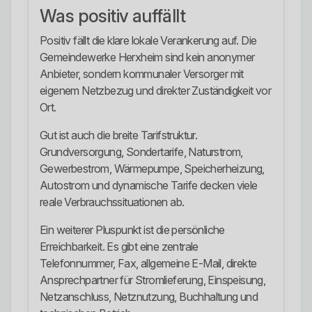
Was positiv auffällt
Positiv fällt die klare lokale Verankerung auf. Die
Gemeindewerke Herxheim sind kein anonymer
Anbieter, sondern kommunaler Versorger mit
eigenem Netzbezug und direkter Zuständigkeit vor
Ort.
Gut ist auch die breite Tarifstruktur.
Grundversorgung, Sondertarife, Naturstrom,
Gewerbestrom, Wärmepumpe, Speicherheizung,
Autostrom und dynamische Tarife decken viele
reale Verbrauchssituationen ab.
Ein weiterer Pluspunkt ist die persönliche
Erreichbarkeit. Es gibt eine zentrale
Telefonnummer, Fax, allgemeine E-Mail, direkte
Ansprechpartner für Stromlieferung, Einspeisung,
Netzanschluss, Netznutzung, Buchhaltung und