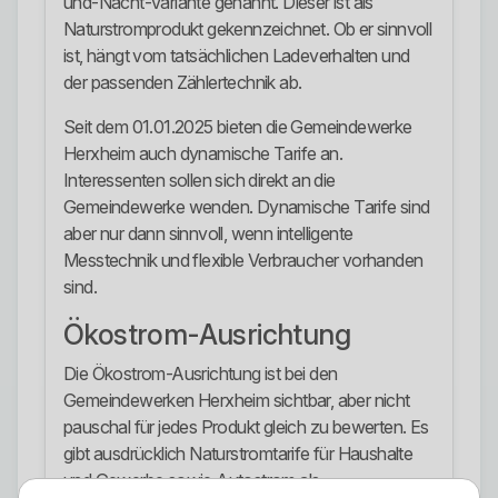
und-Nacht-Variante genannt. Dieser ist als
Naturstromprodukt gekennzeichnet. Ob er sinnvoll
ist, hängt vom tatsächlichen Ladeverhalten und
der passenden Zählertechnik ab.
Seit dem 01.01.2025 bieten die Gemeindewerke
Herxheim auch dynamische Tarife an.
Interessenten sollen sich direkt an die
Gemeindewerke wenden. Dynamische Tarife sind
aber nur dann sinnvoll, wenn intelligente
Messtechnik und flexible Verbraucher vorhanden
sind.
Ökostrom-Ausrichtung
Die Ökostrom-Ausrichtung ist bei den
Gemeindewerken Herxheim sichtbar, aber nicht
pauschal für jedes Produkt gleich zu bewerten. Es
gibt ausdrücklich Naturstromtarife für Haushalte
und Gewerbe sowie Autostrom als