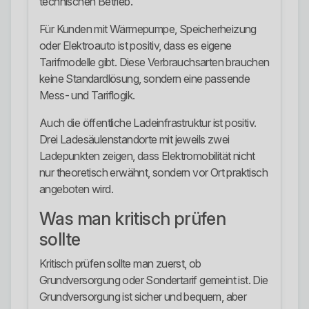
technischen Betrieb.
Für Kunden mit Wärmepumpe, Speicherheizung
oder Elektroauto ist positiv, dass es eigene
Tarifmodelle gibt. Diese Verbrauchsarten brauchen
keine Standardlösung, sondern eine passende
Mess- und Tariflogik.
Auch die öffentliche Ladeinfrastruktur ist positiv.
Drei Ladesäulenstandorte mit jeweils zwei
Ladepunkten zeigen, dass Elektromobilität nicht
nur theoretisch erwähnt, sondern vor Ort praktisch
angeboten wird.
Was man kritisch prüfen
sollte
Kritisch prüfen sollte man zuerst, ob
Grundversorgung oder Sondertarif gemeint ist. Die
Grundversorgung ist sicher und bequem, aber