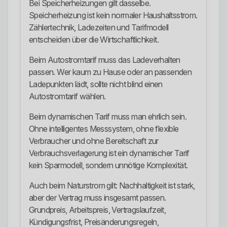
Bei Speicherheizungen gilt dasselbe.
Speicherheizung ist kein normaler Haushaltsstrom.
Zählertechnik, Ladezeiten und Tarifmodell
entscheiden über die Wirtschaftlichkeit.
Beim Autostromtarif muss das Ladeverhalten
passen. Wer kaum zu Hause oder an passenden
Ladepunkten lädt, sollte nicht blind einen
Autostromtarif wählen.
Beim dynamischen Tarif muss man ehrlich sein.
Ohne intelligentes Messsystem, ohne flexible
Verbraucher und ohne Bereitschaft zur
Verbrauchsverlagerung ist ein dynamischer Tarif
kein Sparmodell, sondern unnötige Komplexität.
Auch beim Naturstrom gilt: Nachhaltigkeit ist stark,
aber der Vertrag muss insgesamt passen.
Grundpreis, Arbeitspreis, Vertragslaufzeit,
Kündigungsfrist, Preisänderungsregeln,