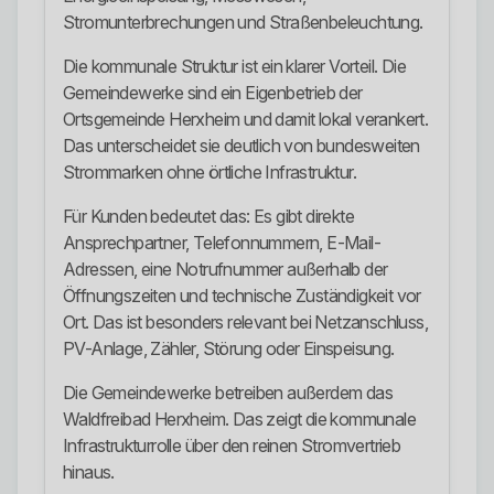
Stromunterbrechungen und Straßenbeleuchtung.
Die kommunale Struktur ist ein klarer Vorteil. Die
Gemeindewerke sind ein Eigenbetrieb der
Ortsgemeinde Herxheim und damit lokal verankert.
Das unterscheidet sie deutlich von bundesweiten
Strommarken ohne örtliche Infrastruktur.
Für Kunden bedeutet das: Es gibt direkte
Ansprechpartner, Telefonnummern, E-Mail-
Adressen, eine Notrufnummer außerhalb der
Öffnungszeiten und technische Zuständigkeit vor
Ort. Das ist besonders relevant bei Netzanschluss,
PV-Anlage, Zähler, Störung oder Einspeisung.
Die Gemeindewerke betreiben außerdem das
Waldfreibad Herxheim. Das zeigt die kommunale
Infrastrukturrolle über den reinen Stromvertrieb
hinaus.