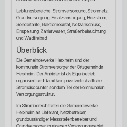
Leistungsbereiche: Stromversorgung, Stromnetz,
Grundversorgung, Ersatzversorgung, Heizstrom,
Sondertarife, Elektromobilität, Netzanschluss,
Einspeisung, Zählerwesen, Straßenbeleuchtung
und Waldfreibad
Überblick
Die Gemeindewerke Herxheim sind der
kommunale Stromversorger der Ortsgemeinde
Herxheim. Der Anbieter ist als Eigenbetrieb
organisiert und damit kein privatwirtschaftlicher
Stromdiscounter, sondern Teil der kommunalen
Versorgungsstruktur.
Im Strombereich treten die Gemeindewerke
Herxheim als Lieferant, Netzbetreiber,
grundzuständiger Messstellenbetreiber und
Grundversorger im eigenen Versorgungsgebiet