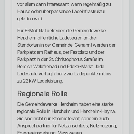
vor allem dann interessant, wenn regelmäßig zu
Hause oder über passende Ladeinfrastruktur
geladen wird.
Für E-Mobilität betreiben die Gemeindewerke
Herxheim öffentliche Ladesäulen an drei
Standorten in der Gemeinde. Genannt werden der
Parkplatz am Rathaus, der Festplatz und der
Parkplatz in der St. Christophorus Straße im
Bereich Waldfreibad und Edeka-Markt. Jede
Ladesäule verfügt über zwei Ladepunkte mit bis
zu 22 kW Ladeleistung.
Regionale Rolle
Die Gemeindewerke Herxheim haben eine starke
regionale Rolle in Herxheim und Herxheim-Hayna.
Sie sind nicht nur Stromlieferant, sondern auch
Ansprechpartner für Netzanschluss, Netznutzung,
Energieeinspeisung, Messwesen,