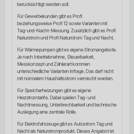
berücksichtigt werden soll.
Für Gewerbekunden gibt es Profi
beziehungsweise Profi 12 sowie Varianten mit
Tag-und-Nacht-Messung. Zusätzlich gibt es Profi
Naturstrom und Profi Naturstrom Tag und Nacht.
Für Wärmepumpen gibt es eigene Stromangebote.
Je nach Inbetriebnahme, Steuerbarkeit,
Messkonzept und Zählerart kommen
unterschiedliche Varianten infrage. Das darf nicht
mit normalem Haushaltsstrom vermischt werden.
Für Speicherheizungen gibt es eigene
Heizstromtarife. Dabei spielen Tag- und
Nachtmessung, Unterbrechbarkeit und technische
Auslegung eine zentrale Rolle.
Für Elektrofahrzeuge gibt es Autostrom Tag und
Nacht als Naturstromprodukt. Dieses Angebot ist