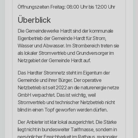
Öffnungszeiten Freitag: 08:00 Uhr bis 12:00 Uhr
Überblick
Die Gemeindewerke Hardt sind der kommunale
Eigenbetrieb der Gemeinde Hardt für Strom,
Wasser und Abwasser. Im Strombereich treten sie
als lokaler Stromvertrieb und Grundversorger im
Netzgebiet der Gemeinde Hardt auf.
Das Hardter Stromnetz steht im Eigentum der
Gemeinde und ihrer Bürger. Der operative
Netzbetrieb ist seit 2022 an die naturenergie netze
GmbH verpachtet. Das ist wichtig, weil
Stromvertrieb und technischer Netzbetrieb nicht
blind in einen Topf geworfen werden dürfen.
Der Anbieter ist klar lokal ausgerichtet. Die Stärke
liegt nicht in bundesweiter Tarifmasse, sondern in
persönlicher Erreichbarkeit im Rathaus, regionaler