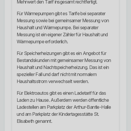
Mehrwert den Tarif insgesamt rechtfertigt.
Für Wärmepumpen gibt es Tarife bei separater
Messung sowie bei gemeinsamer Messung von
Haushalt und Wärmepumpe. Bei separater
Messung ist ein eigener Zähler für Haushalt und
Wärmepumpe erforderlich.
Für Speicherheizungen gibt es ein Angebot für
Bestandskunden mit gemeinsamer Messung von
Haushalt und Nachtspeicherheizung. Das ist ein
spezieller Fall und darf nicht mit normalem
Haushaltsstrom verwechselt werden.
Für Elektroautos gibt es einen Ladetarif für das
Laden zu Hause. Außerdem werden öffentliche
Ladestellen am Parkplatz der Arthur-Bantle-Halle
und am Parkplatz der Kindertagesstätte St.
Elisabeth genannt.