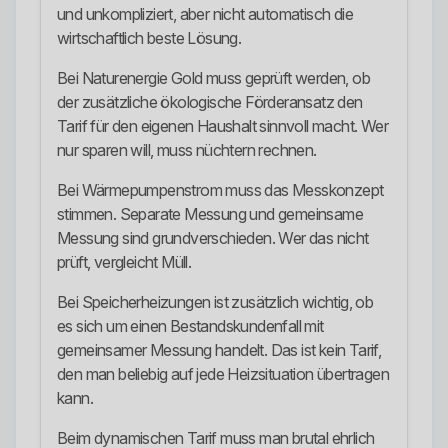
und unkompliziert, aber nicht automatisch die
wirtschaftlich beste Lösung.
Bei Naturenergie Gold muss geprüft werden, ob
der zusätzliche ökologische Förderansatz den
Tarif für den eigenen Haushalt sinnvoll macht. Wer
nur sparen will, muss nüchtern rechnen.
Bei Wärmepumpenstrom muss das Messkonzept
stimmen. Separate Messung und gemeinsame
Messung sind grundverschieden. Wer das nicht
prüft, vergleicht Müll.
Bei Speicherheizungen ist zusätzlich wichtig, ob
es sich um einen Bestandskundenfall mit
gemeinsamer Messung handelt. Das ist kein Tarif,
den man beliebig auf jede Heizsituation übertragen
kann.
Beim dynamischen Tarif muss man brutal ehrlich