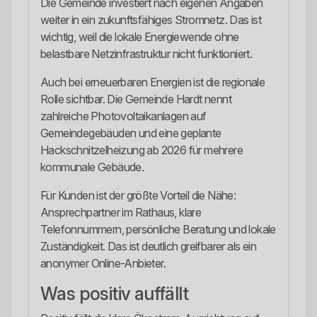
Die Gemeinde investiert nach eigenen Angaben
weiter in ein zukunftsfähiges Stromnetz. Das ist
wichtig, weil die lokale Energiewende ohne
belastbare Netzinfrastruktur nicht funktioniert.
Auch bei erneuerbaren Energien ist die regionale
Rolle sichtbar. Die Gemeinde Hardt nennt
zahlreiche Photovoltaikanlagen auf
Gemeindegebäuden und eine geplante
Hackschnitzelheizung ab 2026 für mehrere
kommunale Gebäude.
Für Kunden ist der größte Vorteil die Nähe:
Ansprechpartner im Rathaus, klare
Telefonnummern, persönliche Beratung und lokale
Zuständigkeit. Das ist deutlich greifbarer als ein
anonymer Online-Anbieter.
Was positiv auffällt