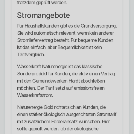
trotzdem geprüft werden.
Stromangebote
Für Haushaltskunden gibt es die Grundversorgung.
Sie wird automatisch relevant, wenn kein anderer
Stromliefervertrag besteht. Für bequeme Kunden
ist das einfach, aber Bequemlichkeit ist kein
Tarifvergleich.
Wasserkraft Naturenergie ist das klassische
Sonderprodukt für Kunden, die aktiv einen Vertrag
mit den Gemeindewerken Hardt abschließen
möchten. Der Tarif setzt auf emissionsfreien
Wasserkraftstrom.
Naturenergie Gold richtet sich an Kunden, die
einen stärker ökologisch ausgerichteten Stromtarif
mit zusätzlichem Förderansatz wünschen. Hier
sollte geprüft werden, ob der ökologische