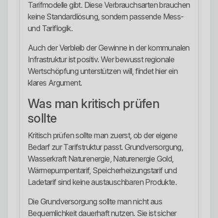
Tarifmodelle gibt. Diese Verbrauchsarten brauchen
keine Standardlösung, sondern passende Mess-
und Tariflogik.
Auch der Verbleib der Gewinne in der kommunalen
Infrastruktur ist positiv. Wer bewusst regionale
Wertschöpfung unterstützen will, findet hier ein
klares Argument.
Was man kritisch prüfen
sollte
Kritisch prüfen sollte man zuerst, ob der eigene
Bedarf zur Tarifstruktur passt. Grundversorgung,
Wasserkraft Naturenergie, Naturenergie Gold,
Wärmepumpentarif, Speicherheizungstarif und
Ladetarif sind keine austauschbaren Produkte.
Die Grundversorgung sollte man nicht aus
Bequemlichkeit dauerhaft nutzen. Sie ist sicher