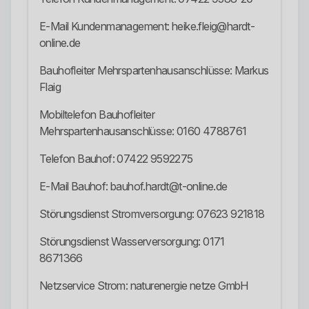
E-Mail Kundenmanagement: heike.fleig@hardt-
online.de
Bauhofleiter Mehrspartenhausanschlüsse: Markus
Flaig
Mobiltelefon Bauhofleiter
Mehrspartenhausanschlüsse: 0160 4788761
Telefon Bauhof: 07422 9592275
E-Mail Bauhof: bauhof.hardt@t-online.de
Störungsdienst Stromversorgung: 07623 921818
Störungsdienst Wasserversorgung: 0171
8671366
Netzservice Strom: naturenergie netze GmbH