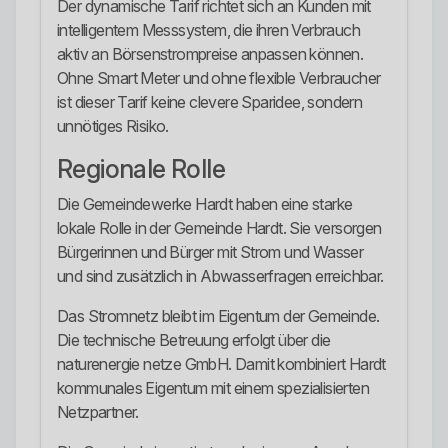
Der dynamische Tarif richtet sich an Kunden mit
intelligentem Messsystem, die ihren Verbrauch
aktiv an Börsenstrompreise anpassen können.
Ohne Smart Meter und ohne flexible Verbraucher
ist dieser Tarif keine clevere Sparidee, sondern
unnötiges Risiko.
Regionale Rolle
Die Gemeindewerke Hardt haben eine starke
lokale Rolle in der Gemeinde Hardt. Sie versorgen
Bürgerinnen und Bürger mit Strom und Wasser
und sind zusätzlich in Abwasserfragen erreichbar.
Das Stromnetz bleibt im Eigentum der Gemeinde.
Die technische Betreuung erfolgt über die
naturenergie netze GmbH. Damit kombiniert Hardt
kommunales Eigentum mit einem spezialisierten
Netzpartner.