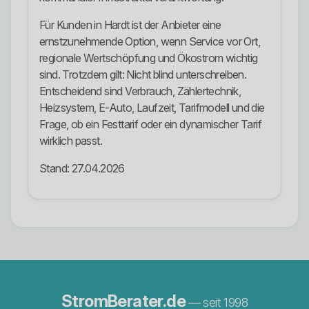
Für Kunden in Hardt ist der Anbieter eine
ernstzunehmende Option, wenn Service vor Ort,
regionale Wertschöpfung und Ökostrom wichtig
sind. Trotzdem gilt: Nicht blind unterschreiben.
Entscheidend sind Verbrauch, Zählertechnik,
Heizsystem, E-Auto, Laufzeit, Tarifmodell und die
Frage, ob ein Festtarif oder ein dynamischer Tarif
wirklich passt.
Stand: 27.04.2026
StromBerater.de
— seit 1998