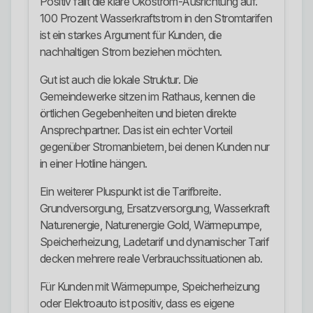
Positiv fällt die klare Ökostrom-Ausrichtung auf.
100 Prozent Wasserkraftstrom in den Stromtarifen
ist ein starkes Argument für Kunden, die
nachhaltigen Strom beziehen möchten.
Gut ist auch die lokale Struktur. Die
Gemeindewerke sitzen im Rathaus, kennen die
örtlichen Gegebenheiten und bieten direkte
Ansprechpartner. Das ist ein echter Vorteil
gegenüber Stromanbietern, bei denen Kunden nur
in einer Hotline hängen.
Ein weiterer Pluspunkt ist die Tarifbreite.
Grundversorgung, Ersatzversorgung, Wasserkraft
Naturenergie, Naturenergie Gold, Wärmepumpe,
Speicherheizung, Ladetarif und dynamischer Tarif
decken mehrere reale Verbrauchssituationen ab.
Für Kunden mit Wärmepumpe, Speicherheizung
oder Elektroauto ist positiv, dass es eigene