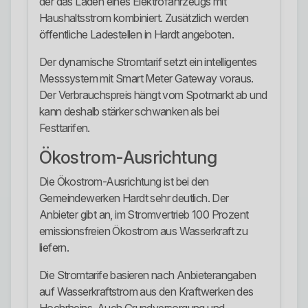
der das Laden eines Elektrofahrzeugs mit
Haushaltsstrom kombiniert. Zusätzlich werden
öffentliche Ladestellen in Hardt angeboten.
Der dynamische Stromtarif setzt ein intelligentes
Messsystem mit Smart Meter Gateway voraus.
Der Verbrauchspreis hängt vom Spotmarkt ab und
kann deshalb stärker schwanken als bei
Festtarifen.
Ökostrom-Ausrichtung
Die Ökostrom-Ausrichtung ist bei den
Gemeindewerken Hardt sehr deutlich. Der
Anbieter gibt an, im Stromvertrieb 100 Prozent
emissionsfreien Ökostrom aus Wasserkraft zu
liefern.
Die Stromtarife basieren nach Anbieterangaben
auf Wasserkraftstrom aus den Kraftwerken des