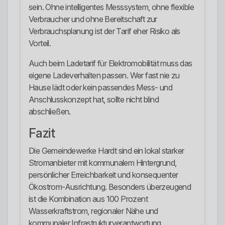
sein. Ohne intelligentes Messsystem, ohne flexible
Verbraucher und ohne Bereitschaft zur
Verbrauchsplanung ist der Tarif eher Risiko als
Vorteil.
Auch beim Ladetarif für Elektromobilität muss das
eigene Ladeverhalten passen. Wer fast nie zu
Hause lädt oder kein passendes Mess- und
Anschlusskonzept hat, sollte nicht blind
abschließen.
Fazit
Die Gemeindewerke Hardt sind ein lokal starker
Stromanbieter mit kommunalem Hintergrund,
persönlicher Erreichbarkeit und konsequenter
Ökostrom-Ausrichtung. Besonders überzeugend
ist die Kombination aus 100 Prozent
Wasserkraftstrom, regionaler Nähe und
kommunaler Infrastrukturverantwortung.