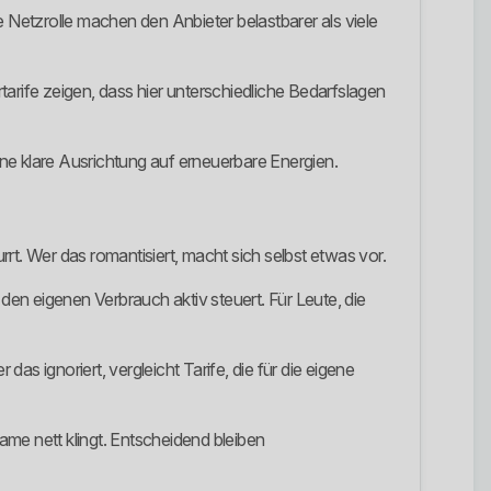
e Netzrolle machen den Anbieter belastbarer als viele
arife zeigen, dass hier unterschiedliche Bedarfslagen
ne klare Ausrichtung auf erneuerbare Energien.
rrt. Wer das romantisiert, macht sich selbst etwas vor.
 eigenen Verbrauch aktiv steuert. Für Leute, die
 ignoriert, vergleicht Tarife, die für die eigene
me nett klingt. Entscheidend bleiben