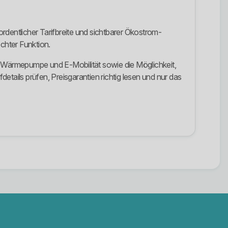
entlicher Tarifbreite und sichtbarer Ökostrom-
chter Funktion.
m, Wärmepumpe und E-Mobilität sowie die Möglichkeit,
tails prüfen, Preisgarantien richtig lesen und nur das