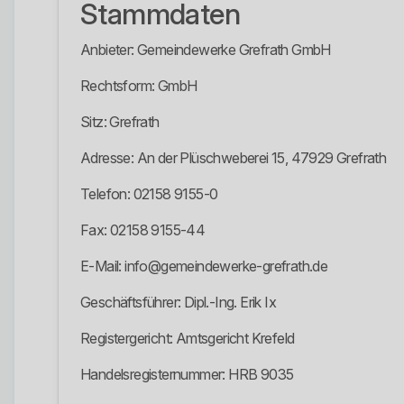
Stammdaten
Anbieter: Gemeindewerke Grefrath GmbH
Rechtsform: GmbH
Sitz: Grefrath
Adresse: An der Plüschweberei 15, 47929 Grefrath
Telefon: 02158 9155-0
Fax: 02158 9155-44
E-Mail: info@gemeindewerke-grefrath.de
Geschäftsführer: Dipl.-Ing. Erik Ix
Registergericht: Amtsgericht Krefeld
Handelsregisternummer: HRB 9035