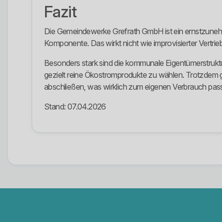
Fazit
Die Gemeindewerke Grefrath GmbH ist ein ernstzunehme
Komponente. Das wirkt nicht wie improvisierter Vertrie
Besonders stark sind die kommunale Eigentümerstruktu
gezielt reine Ökostromprodukte zu wählen. Trotzdem gil
abschließen, was wirklich zum eigenen Verbrauch pass
Stand: 07.04.2026