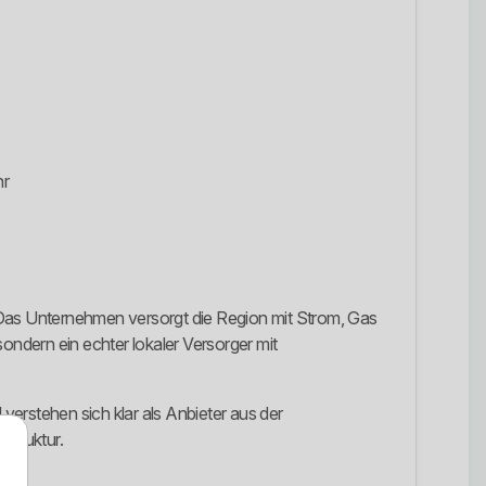
hr
Das Unternehmen versorgt die Region mit Strom, Gas
ondern ein echter lokaler Versorger mit
erstehen sich klar als Anbieter aus der
struktur.