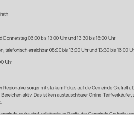
rath
 Donnerstag 08:00 bis 13:00 Uhr und 13:30 bis 16:00 Uhr
 telefonisch erreichbar 08:00 bis 13:00 Uhr und 13:30 bis 16:00 U
00 Uhr
 Regionalversorger mit starkem Fokus auf die Gemeinde Grefrath. 
ereichen aktiv. Das ist kein austauschbarer Online-Tarifverkäufer, s
.
emeindewerke sind vollständig im Besitz der Gemeinde Grefrath und v
regionale Nähe, persönlicher Service und ein starker Fokus auf Infra