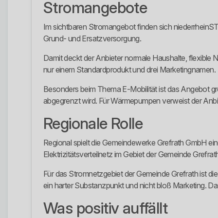
Stromangebote
Im sichtbaren Stromangebot finden sich niederrhei
Grund- und Ersatzversorgung.
Damit deckt der Anbieter normale Haushalte, flexible 
nur einem Standardprodukt und drei Marketingnamen.
Besonders beim Thema E-Mobilität ist das Angebot grei
abgegrenzt wird. Für Wärmepumpen verweist der Anbi
Regionale Rolle
Regional spielt die Gemeindewerke Grefrath GmbH eine
Elektrizitätsverteilnetz im Gebiet der Gemeinde Grefr
Für das Stromnetzgebiet der Gemeinde Grefrath ist di
ein harter Substanzpunkt und nicht bloß Marketing. D
Was positiv auffällt