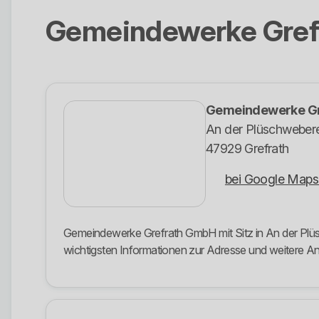
Gemeindewerke Gre
Gemeindewerke G
An der Plüschwebere
47929 Grefrath
bei Google Maps
Gemeindewerke Grefrath GmbH mit Sitz in An der Plüsc
wichtigsten Informationen zur Adresse und weitere