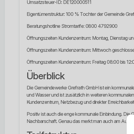
Umsatzsteuer-ID: DE120000511
Eigentümerstruktur: 100 % Tochter der Gemeinde Gref
Beratungshotline Stromtarife: 0800 4792900
Öffnungszeiten Kundenzentrum: Montag, Dienstag und
Öffnungszeiten Kundenzentrum: Mittwoch geschlossen,
Öffnungszeiten Kundenzentrum: Freitag 08:00 bis 12:
Überblick
Die Gemeindewerke Grefrath GmbH ist ein kommunaler
und Wasser und ist zusätzlich in weiteren kommunalen B
Kundenzentrum, Netzbezug und direkter Erreichbarkeit
Positiv ist auch die enge kommunale Einbindung. Die G
Nachbarschaft. Genau das merkt man auch am Auftritt: 