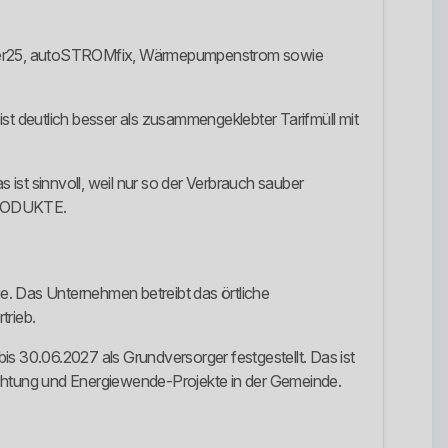
gster25, autoSTROMfix, Wärmepumpenstrom sowie
st deutlich besser als zusammengeklebter Tarifmüll mit
ist sinnvoll, weil nur so der Verbrauch sauber
nPRODUKTE.
e. Das Unternehmen betreibt das örtliche
trieb.
 30.06.2027 als Grundversorger festgestellt. Das ist
uchtung und Energiewende-Projekte in der Gemeinde.