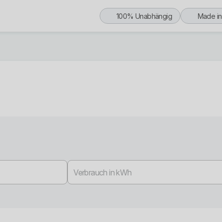
100% Unabhängig
Made i