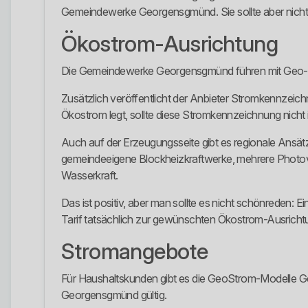
Gemeindewerke Georgensgmünd. Sie sollte aber nicht
Ökostrom-Ausrichtung
Die Gemeindewerke Georgensgmünd führen mit Geo-Öko
Zusätzlich veröffentlicht der Anbieter Stromkennzeic
Ökostrom legt, sollte diese Stromkennzeichnung nicht 
Auch auf der Erzeugungsseite gibt es regionale Ansät
gemeindeeigene Blockheizkraftwerke, mehrere Photovo
Wasserkraft.
Das ist positiv, aber man sollte es nicht schönreden: 
Tarif tatsächlich zur gewünschten Ökostrom-Ausricht
Stromangebote
Für Haushaltskunden gibt es die GeoStrom-Modelle G
Georgensgmünd gültig.