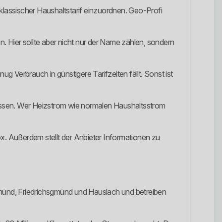
s klassischer Haushaltstarif einzuordnen. Geo-Profi
 Hier sollte aber nicht nur der Name zählen, sondern
g Verbrauch in günstigere Tarifzeiten fällt. Sonst ist
ssen. Wer Heizstrom wie normalen Haushaltsstrom
 Außerdem stellt der Anbieter Informationen zu
münd, Friedrichsgmünd und Hauslach und betreiben