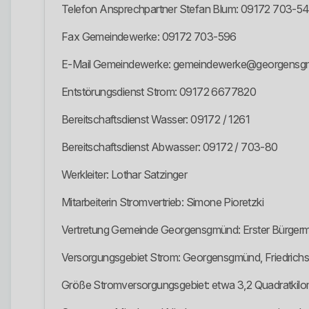
Telefon Ansprechpartner Stefan Blum: 09172 703-5
Fax Gemeindewerke: 09172 703-596
E-Mail Gemeindewerke: gemeindewerke@georgensg
Entstörungsdienst Strom: 09172 6677820
Bereitschaftsdienst Wasser: 09172 / 1261
Bereitschaftsdienst Abwasser: 09172 / 703-80
Werkleiter: Lothar Satzinger
Mitarbeiterin Stromvertrieb: Simone Pioretzki
Vertretung Gemeinde Georgensgmünd: Erster Bürgerme
Versorgungsgebiet Strom: Georgensgmünd, Friedric
Größe Stromversorgungsgebiet: etwa 3,2 Quadratkilo