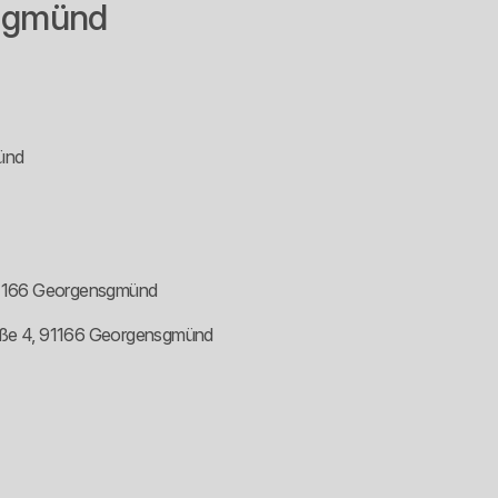
sgmünd
ünd
91166 Georgensgmünd
raße 4, 91166 Georgensgmünd