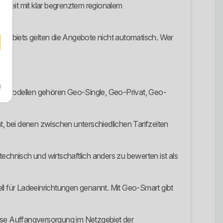
nheit mit klar begrenztem regionalem
ebiets gelten die Angebote nicht automatisch. Wer
m
n Modellen gehören Geo-Single, Geo-Privat, Geo-
t, bei denen zwischen unterschiedlichen Tarifzeiten
chnisch und wirtschaftlich anders zu bewerten ist als
für Ladeeinrichtungen genannt. Mit Geo-Smart gibt
weise Auffangversorgung im Netzgebiet der