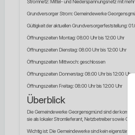
Stromnetz: Mittel- und Niederspannungsnetz mit mehr
Grundversorger Strom: Gemeindewerke Georgensgm
Gültigkeit der aktuellen Grundversorgerfeststellung: 01
Öffnungszeiten Montag: 08:00 Uhr bis 12:00 Uhr
Öffnungszeiten Dienstag: 08:00 Uhr bis 12:00 Uhr
Öffnungszeiten Mittwoch: geschlossen
Öffnungszeiten Donnerstag: 08:00 Uhr bis 12:00 Uhr u
Öffnungszeiten Freitag: 08:00 Uhr bis 12:00 Uhr
Überblick
Die Gemeindewerke Georgensgmünd sind der kommunal
sie als lokaler Stromlieferant, Netzbetreiber sowie Gr
Wichtig ist: Die Gemeindewerke sind kein eigenständ