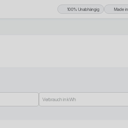
100% Unabhängig
Made i