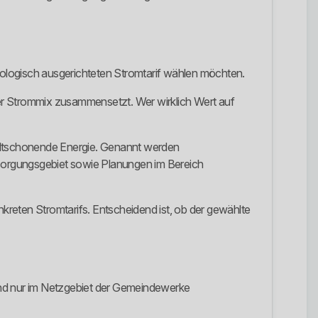
logisch ausgerichteten Stromtarif wählen möchten.
er Strommix zusammensetzt. Wer wirklich Wert auf
weltschonende Energie. Genannt werden
sorgungsgebiet sowie Planungen im Bereich
nkreten Stromtarifs. Entscheidend ist, ob der gewählte
nd nur im Netzgebiet der Gemeindewerke