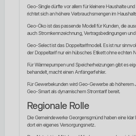
Geo-Single dürfte vor allem für kleinere Haushalte und 
richtet sich an höhere Verbrauchsmengen im Haushalt
Geo-Öko ist das passende Modell für Kunden, die ausd
auch Stromkennzeichnung, Vertragsbedingungen und
Geo-Select ist das Doppeltarifmodell. Es ist nur sinnvo
der Doppeltarif nur ein hübsches Etikett ohne echten 
Für Wärmepumpen und Speicherheizungen gibt es eige
behandelt, macht einen Anfängerfehler.
Für Gewerbekunden wird Geo-Gewerbe ab höherem Jahr
Geo-Smart als dynamischem Stromtarif bereit.
Regionale Rolle
Die Gemeindewerke Georgensgmünd haben eine klar lok
dort ein eigenes Versorgungsnetz.