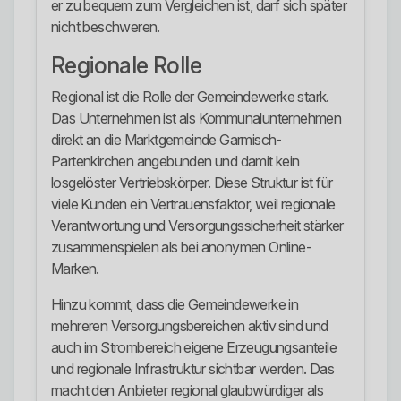
er zu bequem zum Vergleichen ist, darf sich später
nicht beschweren.
Regionale Rolle
Regional ist die Rolle der Gemeindewerke stark.
Das Unternehmen ist als Kommunalunternehmen
direkt an die Marktgemeinde Garmisch-
Partenkirchen angebunden und damit kein
losgelöster Vertriebskörper. Diese Struktur ist für
viele Kunden ein Vertrauensfaktor, weil regionale
Verantwortung und Versorgungssicherheit stärker
zusammenspielen als bei anonymen Online-
Marken.
Hinzu kommt, dass die Gemeindewerke in
mehreren Versorgungsbereichen aktiv sind und
auch im Strombereich eigene Erzeugungsanteile
und regionale Infrastruktur sichtbar werden. Das
macht den Anbieter regional glaubwürdiger als