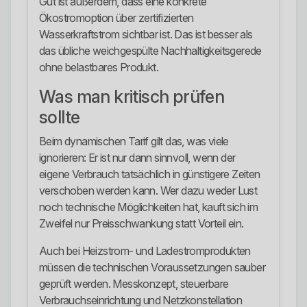
Gut ist außerdem, dass eine konkrete
Ökostromoption über zertifizierten
Wasserkraftstrom sichtbar ist. Das ist besser als
das übliche weichgespülte Nachhaltigkeitsgerede
ohne belastbares Produkt.
Was man kritisch prüfen
sollte
Beim dynamischen Tarif gilt das, was viele
ignorieren: Er ist nur dann sinnvoll, wenn der
eigene Verbrauch tatsächlich in günstigere Zeiten
verschoben werden kann. Wer dazu weder Lust
noch technische Möglichkeiten hat, kauft sich im
Zweifel nur Preisschwankung statt Vorteil ein.
Auch bei Heizstrom- und Ladestromprodukten
müssen die technischen Voraussetzungen sauber
geprüft werden. Messkonzept, steuerbare
Verbrauchseinrichtung und Netzkonstellation