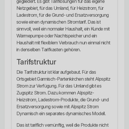
gegliedert. Es gibt Tariflösungen für das eigene
Netzgebiet, für das Umland, für Heizstrom, für
Ladestrom, für die Grund- und Ersatzversorgung
sowie einen dynamischen Stromtarif. Das ist
sinnvoll, weil ein normaler Haushalt, ein Kunde mit
Wärmepumpe oder Nachtspeicher und ein
Haushalt mit flexiblem Verbrauch nun einmal nicht
in denselben Tarifkasten gehören.
Tarifstruktur
Die Tarifstruktur ist klar aufgebaut. Für das
Ortsgebiet Garmisch-Partenkirchen steht Alpspitz
Strom zur Verfügung. Für das Umland gibt es
Zugspitz Strom. Dazu kommen Alpspitz-
Heizstrom, Ladestrom-Produkte, die Grund- und
Ersatzversorgung sowie mit Alpspitz Strom
Dynamisch ein separates dynamisches Modell.
Das ist tariflich vernünftig, weil die Produkte nicht