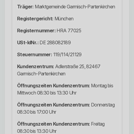
Träger:
Marktgemeinde Garmisch-Partenkirchen
Registergericht:
München
Registernummer:
HRA 77025
USt-IdNr.:
DE 288082189
Steuernummer:
119/114/21129
Kundenzentrum:
Adlerstraße 25, 82467
Garmisch-Partenkirchen
Öffnungszeiten Kundenzentrum:
Montag bis
Mittwoch 08:30 bis 13:30 Uhr
Öffnungszeiten Kundenzentrum:
Donnerstag
08:30 bis 17:00 Uhr
Öffnungszeiten Kundenzentrum:
Freitag
08:30 bis 13:30 Uhr