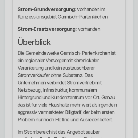
Strom-Grundversorgung:
vorhanden im
Konzessionsgebiet Garmisch-Partenkirchen
Strom-Ersatzversorgung:
vorhanden
Überblick
Die Gemeindewerke Garmisch-Partenkirchen ist
ein regionaler Versorger mit klarer lokaler
Verankerung und kein austauschbarer
Stromverkäufer ohne Substanz. Das
Unternehmen verbindet Stromvertrieb mit
Netzbezug, Infrastruktur, kommunalem
Hintergrund und Kundenzentrum vor Ort. Genau
das ist für viele Haushalte mehr wert als irgendein
aggressiv vermarkteter Billigtarif, der beim ersten
Problem nur noch Hotline und Ausreden liefert.
Im Strombereich ist das Angebot sauber