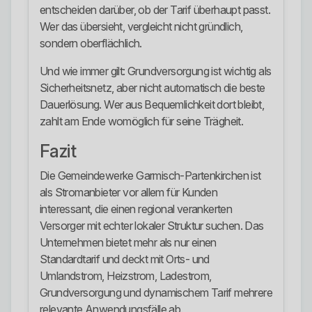
entscheiden darüber, ob der Tarif überhaupt passt.
Wer das übersieht, vergleicht nicht gründlich,
sondern oberflächlich.
Und wie immer gilt: Grundversorgung ist wichtig als
Sicherheitsnetz, aber nicht automatisch die beste
Dauerlösung. Wer aus Bequemlichkeit dort bleibt,
zahlt am Ende womöglich für seine Trägheit.
Fazit
Die Gemeindewerke Garmisch-Partenkirchen ist
als Stromanbieter vor allem für Kunden
interessant, die einen regional verankerten
Versorger mit echter lokaler Struktur suchen. Das
Unternehmen bietet mehr als nur einen
Standardtarif und deckt mit Orts- und
Umlandstrom, Heizstrom, Ladestrom,
Grundversorgung und dynamischem Tarif mehrere
relevante Anwendungsfälle ab.