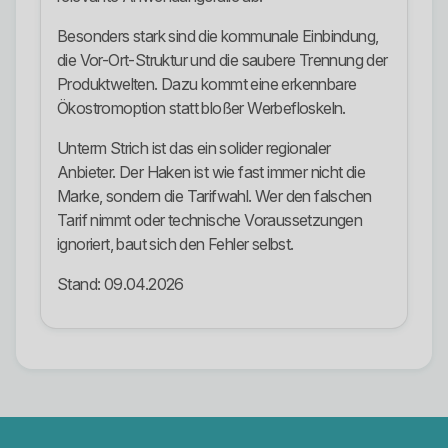
Besonders stark sind die kommunale Einbindung,
die Vor-Ort-Struktur und die saubere Trennung der
Produktwelten. Dazu kommt eine erkennbare
Ökostromoption statt bloßer Werbefloskeln.
Unterm Strich ist das ein solider regionaler
Anbieter. Der Haken ist wie fast immer nicht die
Marke, sondern die Tarifwahl. Wer den falschen
Tarif nimmt oder technische Voraussetzungen
ignoriert, baut sich den Fehler selbst.
Stand: 09.04.2026