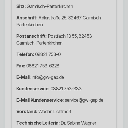
Sitz:
Garmisch-Partenkirchen
Anschrift:
Adlerstraße 25, 82467 Garmisch-
Partenkirchen
Postanschrift:
Postfach 13 55, 82453
Garmisch-Partenkirchen
Telefon:
08821 753-0
Fax:
08821 753-6228
E-Mail:
info@gw-gap.de
Kundenservice:
08821 753-333
E-Mail Kundenservice:
service@gw-gap.de
Vorstand:
Wodan Lichtmeß
Technische Leiterin:
Dr. Sabine Wagner