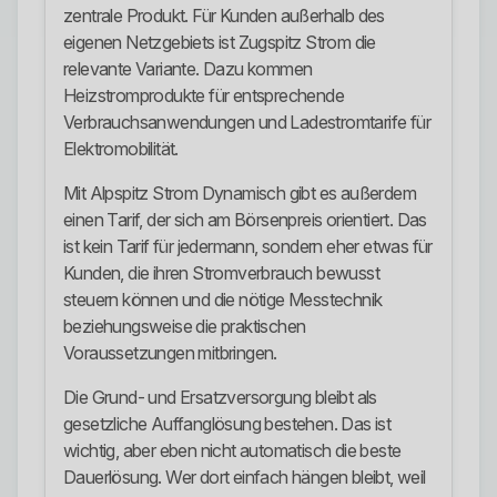
zentrale Produkt. Für Kunden außerhalb des
eigenen Netzgebiets ist Zugspitz Strom die
relevante Variante. Dazu kommen
Heizstromprodukte für entsprechende
Verbrauchsanwendungen und Ladestromtarife für
Elektromobilität.
Mit Alpspitz Strom Dynamisch gibt es außerdem
einen Tarif, der sich am Börsenpreis orientiert. Das
ist kein Tarif für jedermann, sondern eher etwas für
Kunden, die ihren Stromverbrauch bewusst
steuern können und die nötige Messtechnik
beziehungsweise die praktischen
Voraussetzungen mitbringen.
Die Grund- und Ersatzversorgung bleibt als
gesetzliche Auffanglösung bestehen. Das ist
wichtig, aber eben nicht automatisch die beste
Dauerlösung. Wer dort einfach hängen bleibt, weil