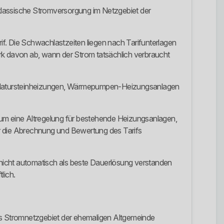
ie klassische Stromversorgung im Netzgebiet der
f. Die Schwachlastzeiten liegen nach Tarifunterlagen
ark davon ab, wann der Strom tatsächlich verbraucht
en, Natursteinheizungen, Wärmepumpen-Heizungsanlagen
um eine Altregelung für bestehende Heizungsanlagen,
für die Abrechnung und Bewertung des Tarifs
r nicht automatisch als beste Dauerlösung verstanden
lich.
das Stromnetzgebiet der ehemaligen Altgemeinde