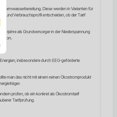
ur Warmwasserbereitung. Diese werden in Varianten für
t und Verbrauchsprofil entscheiden, ob der Tarif
nderjahre als Grundversorger in der Niederspannung
nktion.
m
Energien, insbesondere durch EEG-geförderte
 sollte man das nicht mit einem reinen Ökostromprodukt
ergieträger.
ndern prüfen, ob ein konkret als Ökostromtarif
berer Tarifprüfung.