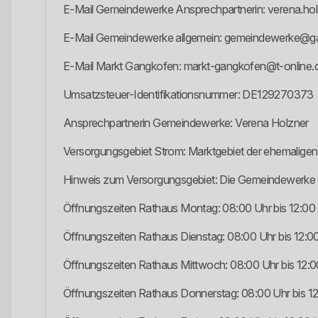
E-Mail Gemeindewerke Ansprechpartnerin: verena.h
E-Mail Gemeindewerke allgemein: gemeindewerke@g
E-Mail Markt Gangkofen: markt-gangkofen@t-online.
Umsatzsteuer-Identifikationsnummer: DE129270373
Ansprechpartnerin Gemeindewerke: Verena Holzner
Versorgungsgebiet Strom: Marktgebiet der ehemalig
Hinweis zum Versorgungsgebiet: Die Gemeindewerke un
Öffnungszeiten Rathaus Montag: 08:00 Uhr bis 12:00 
Öffnungszeiten Rathaus Dienstag: 08:00 Uhr bis 12:0
Öffnungszeiten Rathaus Mittwoch: 08:00 Uhr bis 12:0
Öffnungszeiten Rathaus Donnerstag: 08:00 Uhr bis 12: