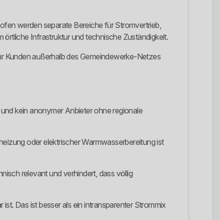
ofen werden separate Bereiche für Stromvertrieb,
örtliche Infrastruktur und technische Zuständigkeit.
t. Für Kunden außerhalb des Gemeindewerke-Netzes
n und kein anonymer Anbieter ohne regionale
rheizung oder elektrischer Warmwasserbereitung ist
isch relevant und verhindert, dass völlig
 ist. Das ist besser als ein intransparenter Strommix