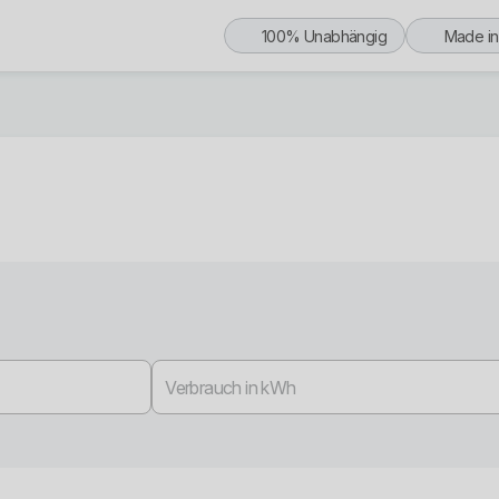
100% Unabhängig
Made i