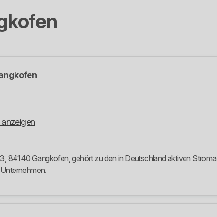
gkofen
angkofen
 anzeigen
, 84140 Gangkofen, gehört zu den in Deutschland aktiven Stromanbie
m Unternehmen.