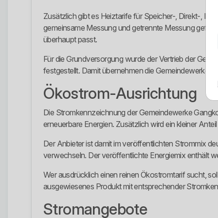
Zusätzlich gibt es Heiztarife für Speicher-, Direkt-
gemeinsame Messung und getrennte Messung geführt. G
überhaupt passt.
Für die Grundversorgung wurde der Vertrieb der Geme
festgestellt. Damit übernehmen die Gemeindewerke im
Ökostrom-Ausrichtung
Die Stromkennzeichnung der Gemeindewerke Gangkofen
erneuerbare Energien. Zusätzlich wird ein kleiner Ante
Der Anbieter ist damit im veröffentlichten Strommix de
verwechseln. Der veröffentlichte Energiemix enthält wei
Wer ausdrücklich einen reinen Ökostromtarif sucht, so
ausgewiesenes Produkt mit entsprechender Stromkenn
Stromangebote