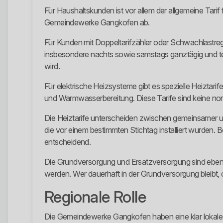
Für Haushaltskunden ist vor allem der allgemeine Tarif 
Gemeindewerke Gangkofen ab.
Für Kunden mit Doppeltarifzähler oder Schwachlastreg
insbesondere nachts sowie samstags ganztägig und tei
wird.
Für elektrische Heizsysteme gibt es spezielle Heizt
und Warmwasserbereitung. Diese Tarife sind keine nor
Die Heiztarife unterscheiden zwischen gemeinsamer u
die vor einem bestimmten Stichtag installiert wurden.
entscheidend.
Die Grundversorgung und Ersatzversorgung sind ebenfal
werden. Wer dauerhaft in der Grundversorgung bleibt, o
Regionale Rolle
Die Gemeindewerke Gangkofen haben eine klar lokale R