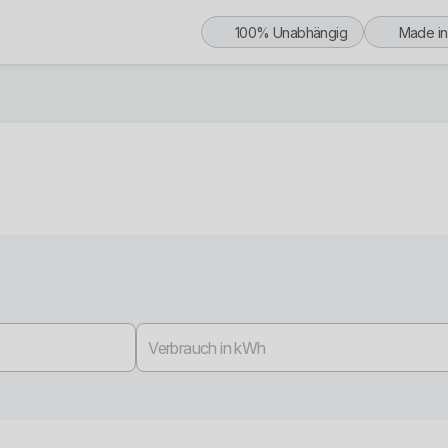
100% Unabhängig
Made i