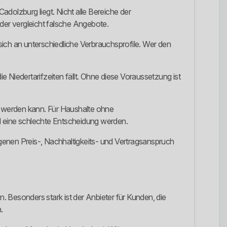
dolzburg liegt. Nicht alle Bereiche der
der vergleicht falsche Angebote.
sich an unterschiedliche Verbrauchsprofile. Wer den
 Niedertarifzeiten fällt. Ohne diese Voraussetzung ist
rt werden kann. Für Haushalte ohne
 eine schlechte Entscheidung werden.
igenen Preis-, Nachhaltigkeits- und Vertragsanspruch
n. Besonders stark ist der Anbieter für Kunden, die
.