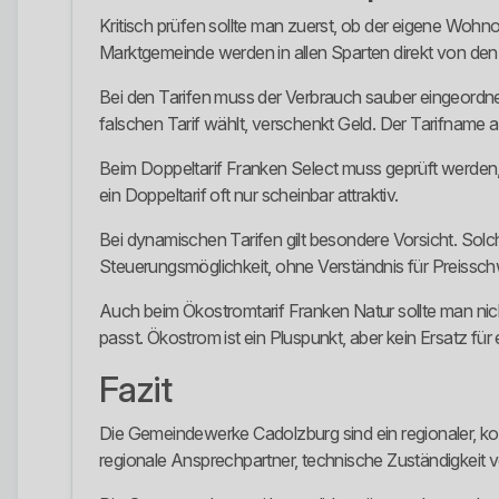
Kritisch prüfen sollte man zuerst, ob der eigene Wohn
Marktgemeinde werden in allen Sparten direkt von den
Bei den Tarifen muss der Verbrauch sauber eingeordnet
falschen Tarif wählt, verschenkt Geld. Der Tarifname al
Beim Doppeltarif Franken Select muss geprüft werden, o
ein Doppeltarif oft nur scheinbar attraktiv.
Bei dynamischen Tarifen gilt besondere Vorsicht. Solc
Steuerungsmöglichkeit, ohne Verständnis für Preiss
Auch beim Ökostromtarif Franken Natur sollte man nicht
passt. Ökostrom ist ein Pluspunkt, aber kein Ersatz für 
Fazit
Die Gemeindewerke Cadolzburg sind ein regionaler, kommu
regionale Ansprechpartner, technische Zuständigkeit 