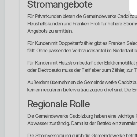
Stromangebote
Für Privatkunden bieten die Gemeindewerke Cadolzburg
Haushaltskunden und Franken Profi für höhere Stromve
Angebots zu ermitteln.
Für Kunden mit Doppeltarifzähler gibt es Franken Select
fällt. Ohne passenden Verbrauchsanteil im Niedertarif b
Für Kunden mit Heizstrombedarf oder Elektromobilitä
oder Elektroauto muss der Tarif aber zum Zähler, zur
Außerdem übernehmen die Gemeindewerke Cadolzburg i
keinem regulären Liefervertrag zugeordnet sind. Die E
Regionale Rolle
Die Gemeindewerke Cadolzburg haben eine wichtige Roll
Abwasser zuständig. Damit ist der Betrieb ein zentral
Die Stromversorgung durch die Gemeindewerke betri