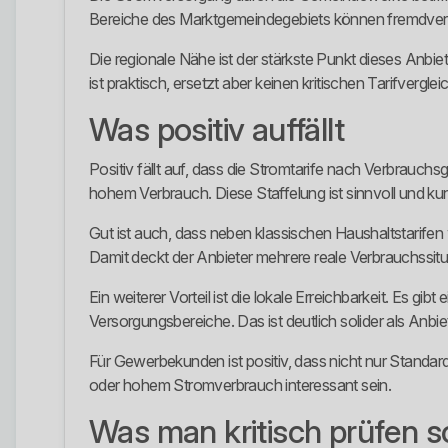
Bereiche des Marktgemeindegebiets können fremdversor
Die regionale Nähe ist der stärkste Punkt dieses Anbi
ist praktisch, ersetzt aber keinen kritischen Tarifverglei
Was positiv auffällt
Positiv fällt auf, dass die Stromtarife nach Verbrauchs
hohem Verbrauch. Diese Staffelung ist sinnvoll und kun
Gut ist auch, dass neben klassischen Haushaltstarif
Damit deckt der Anbieter mehrere reale Verbrauchssitu
Ein weiterer Vorteil ist die lokale Erreichbarkeit. Es 
Versorgungsbereiche. Das ist deutlich solider als Anbi
Für Gewerbekunden ist positiv, dass nicht nur Standar
oder hohem Stromverbrauch interessant sein.
Was man kritisch prüfen so