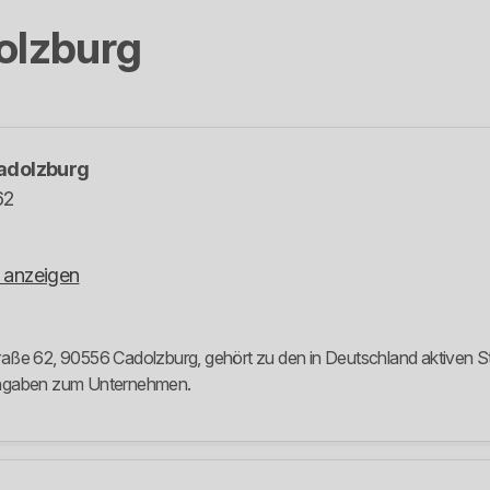
olzburg
adolzburg
62
 anzeigen
aße 62, 90556 Cadolzburg, gehört zu den in Deutschland aktiven Str
 Angaben zum Unternehmen.