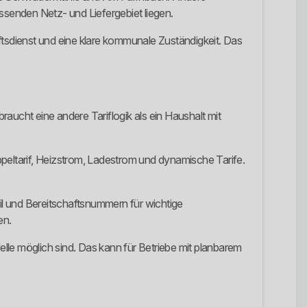
senden Netz- und Liefergebiet liegen.
ftsdienst und eine klare kommunale Zuständigkeit. Das
raucht eine andere Tariflogik als ein Haushalt mit
eltarif, Heizstrom, Ladestrom und dynamische Tarife.
Mail und Bereitschaftsnummern für wichtige
en.
lle möglich sind. Das kann für Betriebe mit planbarem