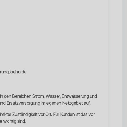
ierungsbehörde
 in den Bereichen Strom, Wasser, Entwässerung und
- und Ersatzversorgung im eigenen Netzgebiet auf.
rekter Zuständigkeit vor Ort. Für Kunden ist das vor
 wichtig sind.