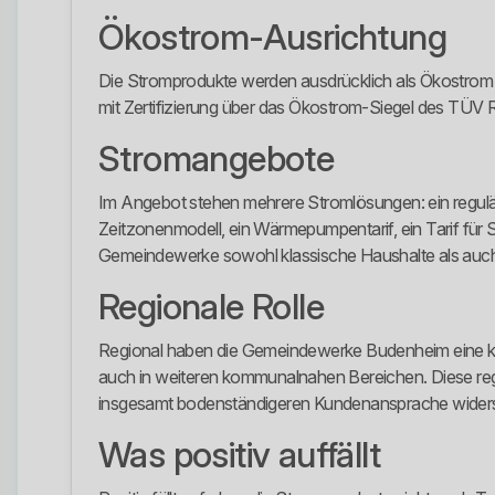
Ökostrom-Ausrichtung
Die Stromprodukte werden ausdrücklich als Ökostrom a
mit Zertifizierung über das Ökostrom-Siegel des TÜV 
Stromangebote
Im Angebot stehen mehrere Stromlösungen: ein regulär
Zeitzonenmodell, ein Wärmepumpentarif, ein Tarif für
Gemeindewerke sowohl klassische Haushalte als auch 
Regionale Rolle
Regional haben die Gemeindewerke Budenheim eine klare
auch in weiteren kommunalnahen Bereichen. Diese region
insgesamt bodenständigeren Kundenansprache widers
Was positiv auffällt