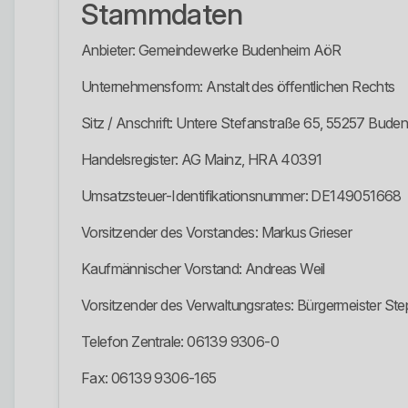
Stammdaten
Anbieter: Gemeindewerke Budenheim AöR
Unternehmensform: Anstalt des öffentlichen Rechts
Sitz / Anschrift: Untere Stefanstraße 65, 55257 Bude
Handelsregister: AG Mainz, HRA 40391
Umsatzsteuer-Identifikationsnummer: DE149051668
Vorsitzender des Vorstandes: Markus Grieser
Kaufmännischer Vorstand: Andreas Weil
Vorsitzender des Verwaltungsrates: Bürgermeister St
Telefon Zentrale: 06139 9306-0
Fax: 06139 9306-165