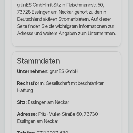
grünES GmbH mit Sitz in Fleischmannstr. 50,
73728 Esslingen am Neckar, gehört zu den in
Deutschland aktiven Stromanbietern. Auf dieser
Seite finden Sie die wichtigsten Informationen zur
Adresse und weitere Angaben zum Unternehmen.
Stammdaten
Unternehmen:
grünES GmbH
Rechtsform:
Gesellschaft mit beschränkter
Haftung
Sitz:
Esslingen am Neckar
Adresse:
Fritz-Müller-Straße 60, 73730
Esslingen am Neckar