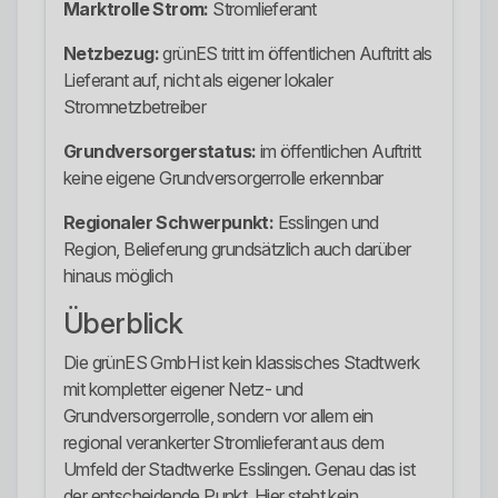
Marktrolle Strom:
Stromlieferant
Netzbezug:
grünES tritt im öffentlichen Auftritt als
Lieferant auf, nicht als eigener lokaler
Stromnetzbetreiber
Grundversorgerstatus:
im öffentlichen Auftritt
keine eigene Grundversorgerrolle erkennbar
Regionaler Schwerpunkt:
Esslingen und
Region, Belieferung grundsätzlich auch darüber
hinaus möglich
Überblick
Die grünES GmbH ist kein klassisches Stadtwerk
mit kompletter eigener Netz- und
Grundversorgerrolle, sondern vor allem ein
regional verankerter Stromlieferant aus dem
Umfeld der Stadtwerke Esslingen. Genau das ist
der entscheidende Punkt. Hier steht kein