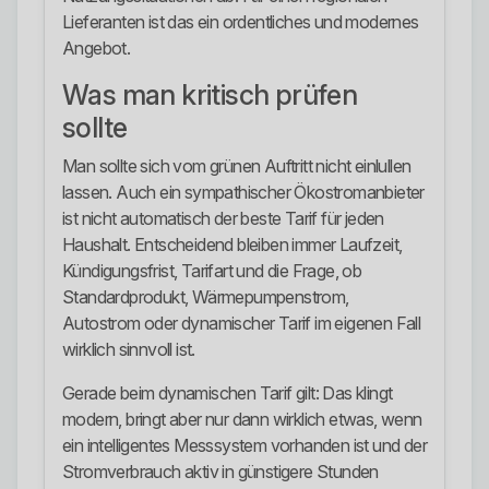
Lieferanten ist das ein ordentliches und modernes
Angebot.
Was man kritisch prüfen
sollte
Man sollte sich vom grünen Auftritt nicht einlullen
lassen. Auch ein sympathischer Ökostromanbieter
ist nicht automatisch der beste Tarif für jeden
Haushalt. Entscheidend bleiben immer Laufzeit,
Kündigungsfrist, Tarifart und die Frage, ob
Standardprodukt, Wärmepumpenstrom,
Autostrom oder dynamischer Tarif im eigenen Fall
wirklich sinnvoll ist.
Gerade beim dynamischen Tarif gilt: Das klingt
modern, bringt aber nur dann wirklich etwas, wenn
ein intelligentes Messsystem vorhanden ist und der
Stromverbrauch aktiv in günstigere Stunden