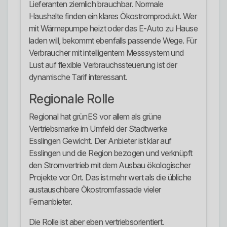
Lieferanten ziemlich brauchbar. Normale
Haushalte finden ein klares Ökostromprodukt. Wer
mit Wärmepumpe heizt oder das E-Auto zu Hause
laden will, bekommt ebenfalls passende Wege. Für
Verbraucher mit intelligentem Messsystem und
Lust auf flexible Verbrauchssteuerung ist der
dynamische Tarif interessant.
Regionale Rolle
Regional hat grünES vor allem als grüne
Vertriebsmarke im Umfeld der Stadtwerke
Esslingen Gewicht. Der Anbieter ist klar auf
Esslingen und die Region bezogen und verknüpft
den Stromvertrieb mit dem Ausbau ökologischer
Projekte vor Ort. Das ist mehr wert als die übliche
austauschbare Ökostromfassade vieler
Fernanbieter.
Die Rolle ist aber eben vertriebsorientiert.