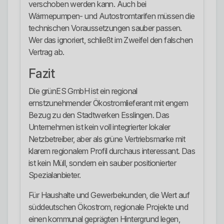
verschoben werden kann. Auch bei
Wärmepumpen- und Autostromtarifen müssen die
technischen Voraussetzungen sauber passen.
Wer das ignoriert, schließt im Zweifel den falschen
Vertrag ab.
Fazit
Die grünES GmbH ist ein regional
ernstzunehmender Ökostromlieferant mit engem
Bezug zu den Stadtwerken Esslingen. Das
Unternehmen ist kein voll integrierter lokaler
Netzbetreiber, aber als grüne Vertriebsmarke mit
klarem regionalem Profil durchaus interessant. Das
ist kein Müll, sondern ein sauber positionierter
Spezialanbieter.
Für Haushalte und Gewerbekunden, die Wert auf
süddeutschen Ökostrom, regionale Projekte und
einen kommunal geprägten Hintergrund legen,