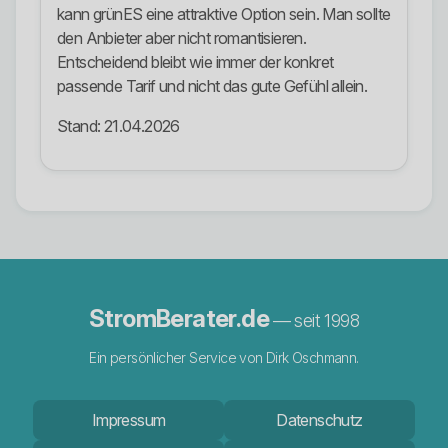
kann grünES eine attraktive Option sein. Man sollte
den Anbieter aber nicht romantisieren.
Entscheidend bleibt wie immer der konkret
passende Tarif und nicht das gute Gefühl allein.
Stand: 21.04.2026
StromBerater.de
— seit 1998
Ein persönlicher Service von Dirk Oschmann.
Impressum
Datenschutz