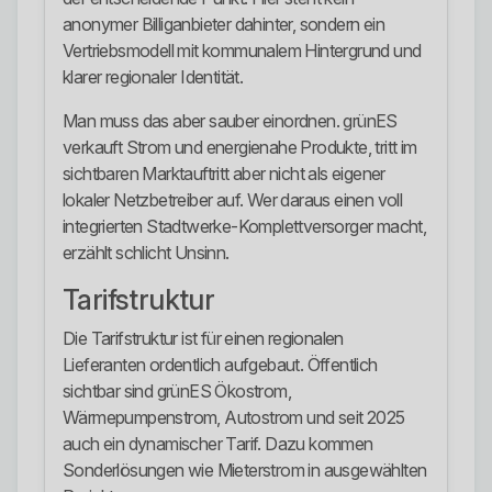
anonymer Billiganbieter dahinter, sondern ein
Vertriebsmodell mit kommunalem Hintergrund und
klarer regionaler Identität.
Man muss das aber sauber einordnen. grünES
verkauft Strom und energienahe Produkte, tritt im
sichtbaren Marktauftritt aber nicht als eigener
lokaler Netzbetreiber auf. Wer daraus einen voll
integrierten Stadtwerke-Komplettversorger macht,
erzählt schlicht Unsinn.
Tarifstruktur
Die Tarifstruktur ist für einen regionalen
Lieferanten ordentlich aufgebaut. Öffentlich
sichtbar sind grünES Ökostrom,
Wärmepumpenstrom, Autostrom und seit 2025
auch ein dynamischer Tarif. Dazu kommen
Sonderlösungen wie Mieterstrom in ausgewählten