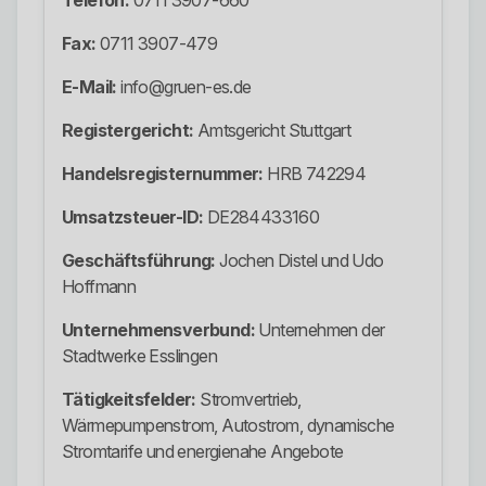
Telefon:
0711 3907-660
Fax:
0711 3907-479
E-Mail:
info@gruen-es.de
Registergericht:
Amtsgericht Stuttgart
Handelsregisternummer:
HRB 742294
Umsatzsteuer-ID:
DE284433160
Geschäftsführung:
Jochen Distel und Udo
Hoffmann
Unternehmensverbund:
Unternehmen der
Stadtwerke Esslingen
Tätigkeitsfelder:
Stromvertrieb,
Wärmepumpenstrom, Autostrom, dynamische
Stromtarife und energienahe Angebote