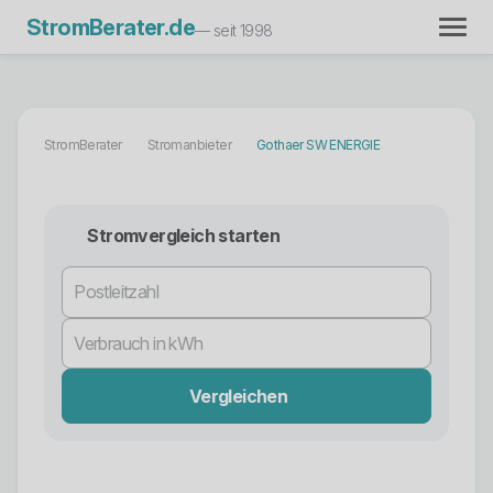
StromBerater.de
— seit 1998
StromBerater
Stromanbieter
Gothaer SW ENERGIE
Stromvergleich starten
Vergleichen