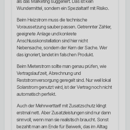
als das Marketing suggeriert. Das ist kein
Wundermittel, sondern ein Spezialtarif mit Risiko.
Beim Heizstrom muss die technische
Voraussetzung sauber passen. Getrennter Zähler,
geeignete Anlage und konkrete
Anschlusskonstellation sind hier nicht
Nebensache, sondern der Kern der Sache. Wer
das ignoriert, landet im falschen Produkt.
Beim Mieterstrom sollte man genau prüfen, wie
Vertragslaufzeit, Abrechnung und
Reststromversorgung geregelt sind. Nur weil lokal
Solarstrom genutzt wird, ist der Vertrag noch nicht
automatisch perfekt.
Auch der Mehrwerttarif mit Zusatzschutz klingt
erstmal nett. Aber Zusatzleistungen sind nur dann
sinnvoll, wenn man sie realistisch braucht. Sonst
bezahlt man am Ende für Beiwerk, das im Alltag