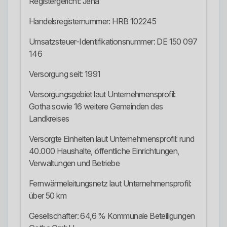
Registergericht: Jena
Handelsregisternummer: HRB 102245
Umsatzsteuer-Identifikationsnummer: DE 150 097
146
Versorgung seit: 1991
Versorgungsgebiet laut Unternehmensprofil:
Gotha sowie 16 weitere Gemeinden des
Landkreises
Versorgte Einheiten laut Unternehmensprofil: rund
40.000 Haushalte, öffentliche Einrichtungen,
Verwaltungen und Betriebe
Fernwärmeleitungsnetz laut Unternehmensprofil:
über 50 km
Gesellschafter: 64,6 % Kommunale Beteiligungen