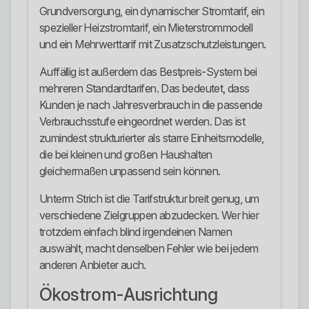
Grundversorgung, ein dynamischer Stromtarif, ein
spezieller Heizstromtarif, ein Mieterstrommodell
und ein Mehrwerttarif mit Zusatzschutzleistungen.
Auffällig ist außerdem das Bestpreis-System bei
mehreren Standardtarifen. Das bedeutet, dass
Kunden je nach Jahresverbrauch in die passende
Verbrauchsstufe eingeordnet werden. Das ist
zumindest strukturierter als starre Einheitsmodelle,
die bei kleinen und großen Haushalten
gleichermaßen unpassend sein können.
Unterm Strich ist die Tarifstruktur breit genug, um
verschiedene Zielgruppen abzudecken. Wer hier
trotzdem einfach blind irgendeinen Namen
auswählt, macht denselben Fehler wie bei jedem
anderen Anbieter auch.
Ökostrom-Ausrichtung