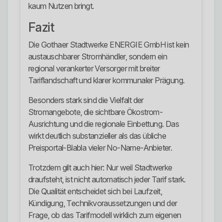
kaum Nutzen bringt.
Fazit
Die Gothaer Stadtwerke ENERGIE GmbH ist kein
austauschbarer Stromhändler, sondern ein
regional verankerter Versorger mit breiter
Tariflandschaft und klarer kommunaler Prägung.
Besonders stark sind die Vielfalt der
Stromangebote, die sichtbare Ökostrom-
Ausrichtung und die regionale Einbettung. Das
wirkt deutlich substanzieller als das übliche
Preisportal-Blabla vieler No-Name-Anbieter.
Trotzdem gilt auch hier: Nur weil Stadtwerke
draufsteht, ist nicht automatisch jeder Tarif stark.
Die Qualität entscheidet sich bei Laufzeit,
Kündigung, Technikvoraussetzungen und der
Frage, ob das Tarifmodell wirklich zum eigenen