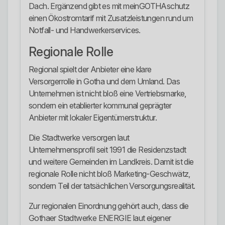
Dach. Ergänzend gibt es mit meinGOTHAschutz
einen Ökostromtarif mit Zusatzleistungen rund um
Notfall- und Handwerkerservices.
Regionale Rolle
Regional spielt der Anbieter eine klare
Versorgerrolle in Gotha und dem Umland. Das
Unternehmen ist nicht bloß eine Vertriebsmarke,
sondern ein etablierter kommunal geprägter
Anbieter mit lokaler Eigentümerstruktur.
Die Stadtwerke versorgen laut
Unternehmensprofil seit 1991 die Residenzstadt
und weitere Gemeinden im Landkreis. Damit ist die
regionale Rolle nicht bloß Marketing-Geschwätz,
sondern Teil der tatsächlichen Versorgungsrealität.
Zur regionalen Einordnung gehört auch, dass die
Gothaer Stadtwerke ENERGIE laut eigener