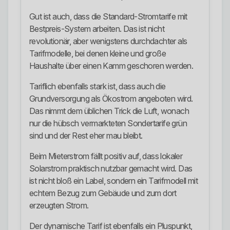
Gut ist auch, dass die Standard-Stromtarife mit
Bestpreis-System arbeiten. Das ist nicht
revolutionär, aber wenigstens durchdachter als
Tarifmodelle, bei denen kleine und große
Haushalte über einen Kamm geschoren werden.
Tariflich ebenfalls stark ist, dass auch die
Grundversorgung als Ökostrom angeboten wird.
Das nimmt dem üblichen Trick die Luft, wonach
nur die hübsch vermarkteten Sondertarife grün
sind und der Rest eher mau bleibt.
Beim Mieterstrom fällt positiv auf, dass lokaler
Solarstrom praktisch nutzbar gemacht wird. Das
ist nicht bloß ein Label, sondern ein Tarifmodell mit
echtem Bezug zum Gebäude und zum dort
erzeugten Strom.
Der dynamische Tarif ist ebenfalls ein Pluspunkt,