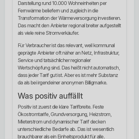
Darstellung rund 10.000 Wohneinheiten per
Fernwärme beliefern und zugleich in die
Transformation der Wärmeversorgung investieren.
Das macht den Anbieter regional breiter aufgestellt
als viele reine Stromverkäufer.
Für Verbraucher ist das relevant, weil kommunal
geprägte Anbieter oft näher an Netz, Infrastruktur,
Service und tatsächlicher regionaler
Wertschöpfung sind. Das heißt nicht automatisch,
dass jeder Tarif gut ist. Aber es ist mehr Substanz
da als bei irgendeiner anonymen Billigmarke.
Was positiv auffällt
Positiv ist zuerst die klare Tarifbreite. Feste
Ökostromtarife, Grundversorgung, Heizstrom,
Mieterstrom und dynamischer Tarif decken
unterschiedliche Bedarfe ab. Das ist wesentlich
brauchbarer als ein Einheitsprodukt für alle.