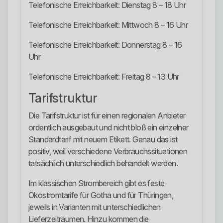
Telefonische Erreichbarkeit: Dienstag 8 – 18 Uhr
Telefonische Erreichbarkeit: Mittwoch 8 – 16 Uhr
Telefonische Erreichbarkeit: Donnerstag 8 – 16
Uhr
Telefonische Erreichbarkeit: Freitag 8 – 13 Uhr
Tarifstruktur
Die Tarifstruktur ist für einen regionalen Anbieter
ordentlich ausgebaut und nicht bloß ein einzelner
Standardtarif mit neuem Etikett. Genau das ist
positiv, weil verschiedene Verbrauchssituationen
tatsächlich unterschiedlich behandelt werden.
Im klassischen Strombereich gibt es feste
Ökostromtarife für Gotha und für Thüringen,
jeweils in Varianten mit unterschiedlichen
Lieferzeiträumen. Hinzu kommen die