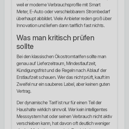
weil er moderne Verbrauchsprofile mit Smart
Meter, E-Auto oder verschiebbarem Strombedarf
überhaupt abbildet. Viele Anbieter reden groß über
Innovation und liefern dann tariflich fast nichts.
Was man kritisch prüfen
sollte
Bei den klassischen Ökostromtarifen sollte man
genau auf Lieferzeitraum, Mindestlaufzeit,
Kündigungsfrist und die Regeln nach Ablauf der
Erstlaufzeit schauen. Wer das nicht prüft, kauft im
Zweifel nur ein sauberes Label, aber keinen guten
Vertrag.
Der dynamische Tarif ist nur für einen Teil der
Haushalte wirklich sinnvoll. Wer kein intelligentes
Messsystem hat oder seinen Verbrauch nicht aktiv
verschieben kann, hat davon oft deutlich weniger