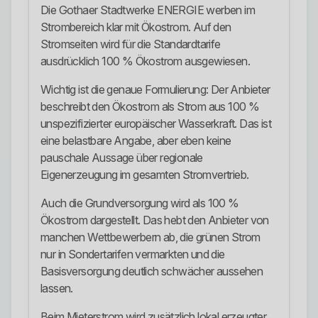
Die Gothaer Stadtwerke ENERGIE werben im
Strombereich klar mit Ökostrom. Auf den
Stromseiten wird für die Standardtarife
ausdrücklich 100 % Ökostrom ausgewiesen.
Wichtig ist die genaue Formulierung: Der Anbieter
beschreibt den Ökostrom als Strom aus 100 %
unspezifizierter europäischer Wasserkraft. Das ist
eine belastbare Angabe, aber eben keine
pauschale Aussage über regionale
Eigenerzeugung im gesamten Stromvertrieb.
Auch die Grundversorgung wird als 100 %
Ökostrom dargestellt. Das hebt den Anbieter von
manchen Wettbewerbern ab, die grünen Strom
nur in Sondertarifen vermarkten und die
Basisversorgung deutlich schwächer aussehen
lassen.
Beim Mieterstrom wird zusätzlich lokal erzeugter