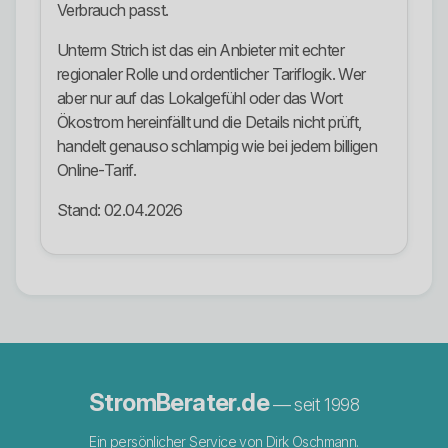
Verbrauch passt.
Unterm Strich ist das ein Anbieter mit echter
regionaler Rolle und ordentlicher Tariflogik. Wer
aber nur auf das Lokalgefühl oder das Wort
Ökostrom hereinfällt und die Details nicht prüft,
handelt genauso schlampig wie bei jedem billigen
Online-Tarif.
Stand: 02.04.2026
StromBerater.de
— seit 1998
Ein persönlicher Service von Dirk Oschmann.