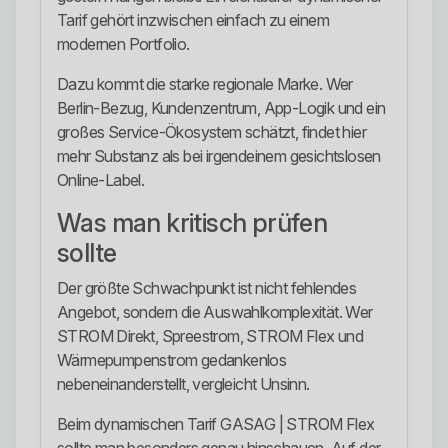
Tarif gehört inzwischen einfach zu einem
modernen Portfolio.
Dazu kommt die starke regionale Marke. Wer
Berlin-Bezug, Kundenzentrum, App-Logik und ein
großes Service-Ökosystem schätzt, findet hier
mehr Substanz als bei irgendeinem gesichtslosen
Online-Label.
Was man kritisch prüfen
sollte
Der größte Schwachpunkt ist nicht fehlendes
Angebot, sondern die Auswahlkomplexität. Wer
STROM Direkt, Spreestrom, STROM Flex und
Wärmepumpenstrom gedankenlos
nebeneinanderstellt, vergleicht Unsinn.
Beim dynamischen Tarif GASAG | STROM Flex