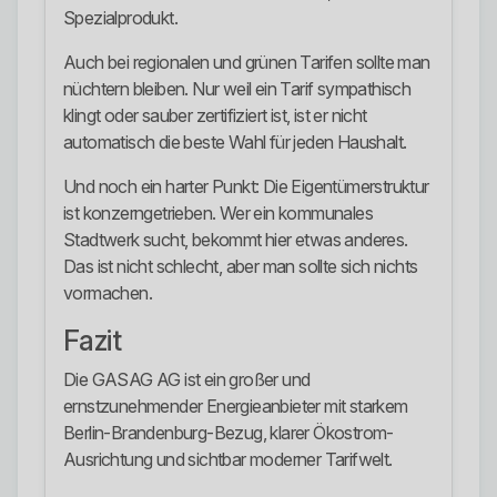
Spezialprodukt.
Auch bei regionalen und grünen Tarifen sollte man
nüchtern bleiben. Nur weil ein Tarif sympathisch
klingt oder sauber zertifiziert ist, ist er nicht
automatisch die beste Wahl für jeden Haushalt.
Und noch ein harter Punkt: Die Eigentümerstruktur
ist konzerngetrieben. Wer ein kommunales
Stadtwerk sucht, bekommt hier etwas anderes.
Das ist nicht schlecht, aber man sollte sich nichts
vormachen.
Fazit
Die GASAG AG ist ein großer und
ernstzunehmender Energieanbieter mit starkem
Berlin-Brandenburg-Bezug, klarer Ökostrom-
Ausrichtung und sichtbar moderner Tarifwelt.