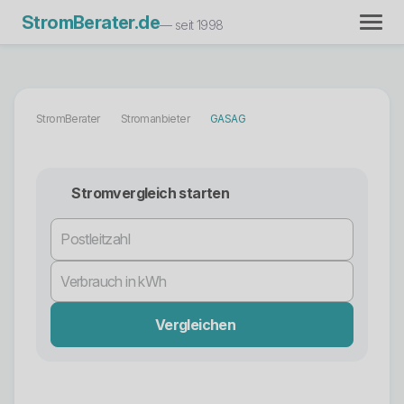
StromBerater.de
— seit 1998
StromBerater
Stromanbieter
GASAG
Stromvergleich starten
Vergleichen