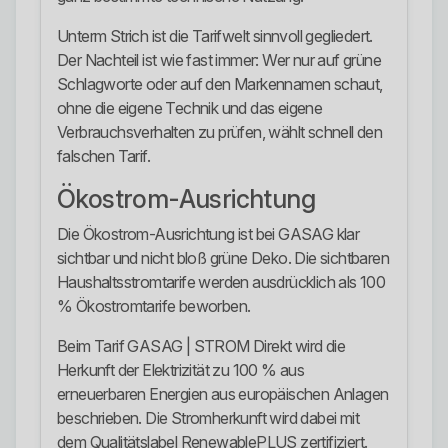
Unterm Strich ist die Tarifwelt sinnvoll gegliedert.
Der Nachteil ist wie fast immer: Wer nur auf grüne
Schlagworte oder auf den Markennamen schaut,
ohne die eigene Technik und das eigene
Verbrauchsverhalten zu prüfen, wählt schnell den
falschen Tarif.
Ökostrom-Ausrichtung
Die Ökostrom-Ausrichtung ist bei GASAG klar
sichtbar und nicht bloß grüne Deko. Die sichtbaren
Haushaltsstromtarife werden ausdrücklich als 100
% Ökostromtarife beworben.
Beim Tarif GASAG | STROM Direkt wird die
Herkunft der Elektrizität zu 100 % aus
erneuerbaren Energien aus europäischen Anlagen
beschrieben. Die Stromherkunft wird dabei mit
dem Qualitätslabel RenewablePLUS zertifiziert.