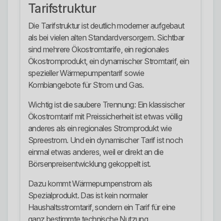
Tarifstruktur
Die Tarifstruktur ist deutlich moderner aufgebaut
als bei vielen alten Standardversorgern. Sichtbar
sind mehrere Ökostromtarife, ein regionales
Ökostromprodukt, ein dynamischer Stromtarif, ein
spezieller Wärmepumpentarif sowie
Kombiangebote für Strom und Gas.
Wichtig ist die saubere Trennung: Ein klassischer
Ökostromtarif mit Preissicherheit ist etwas völlig
anderes als ein regionales Stromprodukt wie
Spreestrom. Und ein dynamischer Tarif ist noch
einmal etwas anderes, weil er direkt an die
Börsenpreisentwicklung gekoppelt ist.
Dazu kommt Wärmepumpenstrom als
Spezialprodukt. Das ist kein normaler
Haushaltsstromtarif, sondern ein Tarif für eine
ganz bestimmte technische Nutzung.