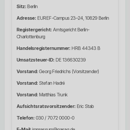
Sitz:
Berlin
Adresse:
EUREF-Campus 23–24, 10829 Berlin
Registergericht:
Amtsgericht Berlin-
Charlottenburg
Handelsregisternummer:
HRB 44343 B
Umsatzsteuer-ID:
DE 136630239
Vorstand:
Georg Friedrichs (Vorsitzender)
Vorstand:
Stefan Hadré
Vorstand:
Matthias Trunk
Aufsichtsratsvorsitzender:
Eric Stab
Telefon:
030 / 7072 0000-0
E-Mail:
impressum@gasag.de