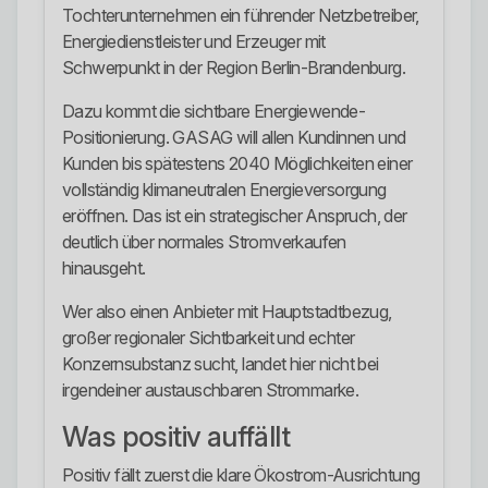
Tochterunternehmen ein führender Netzbetreiber,
Energiedienstleister und Erzeuger mit
Schwerpunkt in der Region Berlin-Brandenburg.
Dazu kommt die sichtbare Energiewende-
Positionierung. GASAG will allen Kundinnen und
Kunden bis spätestens 2040 Möglichkeiten einer
vollständig klimaneutralen Energieversorgung
eröffnen. Das ist ein strategischer Anspruch, der
deutlich über normales Stromverkaufen
hinausgeht.
Wer also einen Anbieter mit Hauptstadtbezug,
großer regionaler Sichtbarkeit und echter
Konzernsubstanz sucht, landet hier nicht bei
irgendeiner austauschbaren Strommarke.
Was positiv auffällt
Positiv fällt zuerst die klare Ökostrom-Ausrichtung