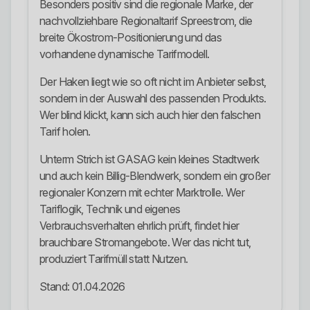
Besonders positiv sind die regionale Marke, der
nachvollziehbare Regionaltarif Spreestrom, die
breite Ökostrom-Positionierung und das
vorhandene dynamische Tarifmodell.
Der Haken liegt wie so oft nicht im Anbieter selbst,
sondern in der Auswahl des passenden Produkts.
Wer blind klickt, kann sich auch hier den falschen
Tarif holen.
Unterm Strich ist GASAG kein kleines Stadtwerk
und auch kein Billig-Blendwerk, sondern ein großer
regionaler Konzern mit echter Marktrolle. Wer
Tariflogik, Technik und eigenes
Verbrauchsverhalten ehrlich prüft, findet hier
brauchbare Stromangebote. Wer das nicht tut,
produziert Tarifmüll statt Nutzen.
Stand: 01.04.2026