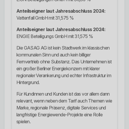
Anteilseigner laut Jahresabschluss 2024:
Vattenfall GmbH mit 31,575 %
Anteilseigner laut Jahresabschluss 2024:
ENGIE Beteiligungs GmbH mit 31,575 %
Die GASAG AG ist kein Stadtwerk im klassischen
kommunalen Sinn und auch kein billiger
Fernvertrieb ohne Substanz. Das Unternehmen ist
ein großer Berliner Energiekonzern mit klarer
regionaler Verankerung und echter Infrastruktur im
Hintergrund.
Für Kundinnen und Kunden ist das vor allem dann
relevant, wenn neben dem Tarif auch Themen wie
Marke, regionale Präsenz, digitale Services und
langfristige Energiewende-Projekte eine Rolle
spielen.