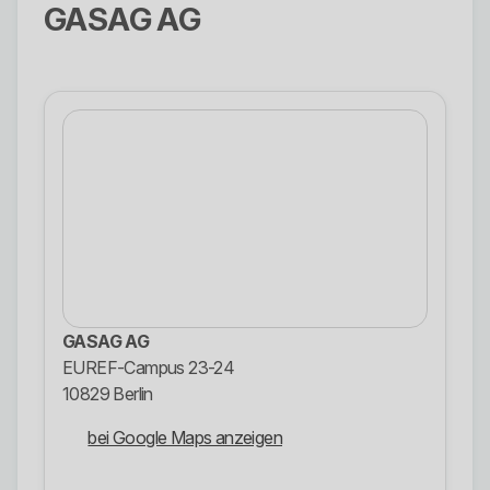
GASAG AG
GASAG AG
EUREF-Campus 23-24
10829 Berlin
bei Google Maps anzeigen