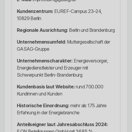
Kundenzentrum:
EUREF-Campus 23–24,
10829 Berlin
Regionale Ausrichtung:
Berlin und Brandenburg
Unternehmensumfeld:
Muttergesellschaft der
GASAG-Gruppe
Unternehmenscharakter:
Energieversorger,
Energiedienstleister und Erzeuger mit
Schwerpunkt Berlin-Brandenburg
Kundenbasis laut Website:
rund 700.000
Kundinnen und Kunden
Historische Einordnung:
mehr als 175 Jahre
Erfahrung in der Energiebranche
Anteilseigner laut Jahresabschluss 2024:
E.ON Beteiligungen GmbH mit 36,85 %