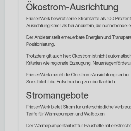
Ökostrom-Ausrichtung
FriesenWerk bewirbt seine Stromtarife als 100 Prozent 
Ausrichtung klarer als bei Anbietern, die nur nebenbei 
Der Anbieter stellt erneuerbare Energien und Transpare
Positionierung.
Trotzdem gilt auch hier: Ökostrom ist nicht automatisc
Kriterien wie regionale Erzeugung, Neuanlagenförderun
FriesenWerk macht die Ökostrom-Ausrichtung sauber si
Sonst bleibt die Entscheidung zu oberflächlich.
Stromangebote
FriesenWerk bietet Strom für unterschiedliche Verbrauc
Tarife für Wärmepumpen und Wallboxen.
Der Wärmepumpentarif ist für Haushalte mit elektrische