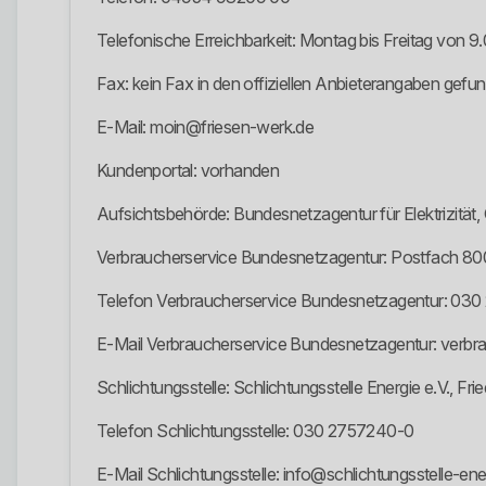
Telefonische Erreichbarkeit: Montag bis Freitag von 9.
Fax: kein Fax in den offiziellen Anbieterangaben gefu
E-Mail: moin@friesen-werk.de
Kundenportal: vorhanden
Aufsichtsbehörde: Bundesnetzagentur für Elektrizitä
Verbraucherservice Bundesnetzagentur: Postfach 80
Telefon Verbraucherservice Bundesnetzagentur: 03
E-Mail Verbraucherservice Bundesnetzagentur: verbr
Schlichtungsstelle: Schlichtungsstelle Energie e.V., Fri
Telefon Schlichtungsstelle: 030 2757240-0
E-Mail Schlichtungsstelle: info@schlichtungsstelle-ene