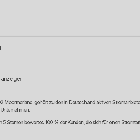
H
 anzeigen
 Moormerland, gehört zu den in Deutschland aktiven Stromanbietern.
m Unternehmen.
 5 Sternen bewertet. 100 % der Kunden, die sich für einen Stromta