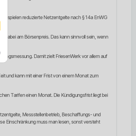
h hier spielen reduzierte Netzentgelte nach § 14a EnWG
ch dabei am Börsenpreis. Das kann sinnvoll sein, wenn
m
tungsmessung. Damit zielt FriesenWerk vor allem auf
Zeit und kann mit einer Frist von einem Monat zum
chen Tarifen einen Monat. Die Kündigungsfrist liegt bei
tzentgelte, Messstellenbetrieb, Beschaffungs- und
e Einschränkung muss man lesen, sonst versteht