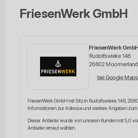
FriesenWerk GmbH
FriesenWerk Gmb
Rudolfswieke 146
26802 Moormerland
bei Google Maps
FriesenWerk GmbH mit Sitz in Rudolfswieke 146, 26802
Informationen zur Adresse und weitere Angaben zu
Dieser Anbieter wurde von unseren Kunden mit 5,0 von
Anbieter erneut wählen.