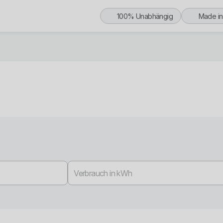
100% Unabhängig
Made i