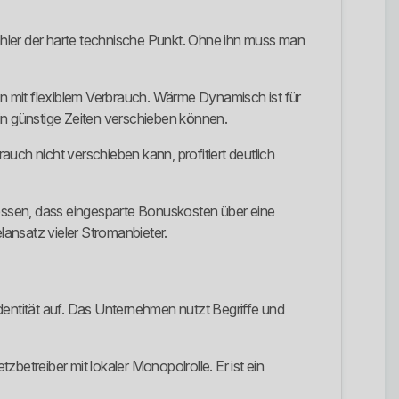
Zähler der harte technische Punkt. Ohne ihn muss man
n mit flexiblem Verbrauch. Wärme Dynamisch ist für
n günstige Zeiten verschieben können.
uch nicht verschieben kann, profitiert deutlich
dessen, dass eingesparte Bonuskosten über eine
ansatz vieler Stromanbieter.
dentität auf. Das Unternehmen nutzt Begriffe und
betreiber mit lokaler Monopolrolle. Er ist ein