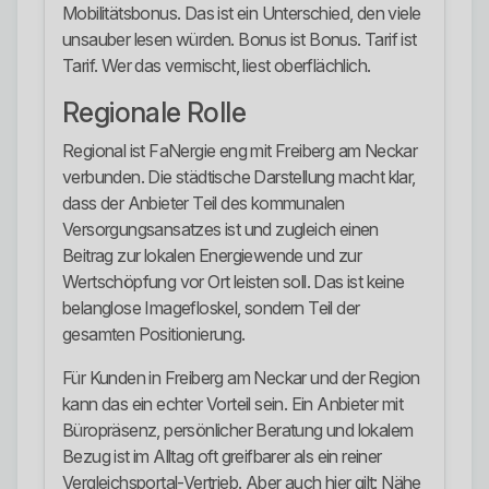
Mobilitätsbonus. Das ist ein Unterschied, den viele
unsauber lesen würden. Bonus ist Bonus. Tarif ist
Tarif. Wer das vermischt, liest oberflächlich.
Regionale Rolle
Regional ist FaNergie eng mit Freiberg am Neckar
verbunden. Die städtische Darstellung macht klar,
dass der Anbieter Teil des kommunalen
Versorgungsansatzes ist und zugleich einen
Beitrag zur lokalen Energiewende und zur
Wertschöpfung vor Ort leisten soll. Das ist keine
belanglose Imagefloskel, sondern Teil der
gesamten Positionierung.
Für Kunden in Freiberg am Neckar und der Region
kann das ein echter Vorteil sein. Ein Anbieter mit
Büropräsenz, persönlicher Beratung und lokalem
Bezug ist im Alltag oft greifbarer als ein reiner
Vergleichsportal-Vertrieb. Aber auch hier gilt: Nähe