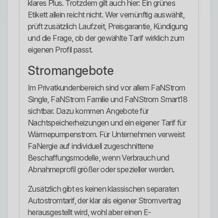
klares Plus. Trotzdem gilt auch hier: Ein grünes
Etikett allein reicht nicht. Wer vernünftig auswählt,
prüft zusätzlich Laufzeit, Preisgarantie, Kündigung
und die Frage, ob der gewählte Tarif wirklich zum
eigenen Profil passt.
Stromangebote
Im Privatkundenbereich sind vor allem FaNStrom
Single, FaNStrom Familie und FaNStrom Smart18
sichtbar. Dazu kommen Angebote für
Nachtspeicherheizungen und ein eigener Tarif für
Wärmepumpenstrom. Für Unternehmen verweist
FaNergie auf individuell zugeschnittene
Beschaffungsmodelle, wenn Verbrauch und
Abnahmeprofil größer oder spezieller werden.
Zusätzlich gibt es keinen klassischen separaten
Autostromtarif, der klar als eigener Stromvertrag
herausgestellt wird, wohl aber einen E-