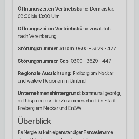
Öffnungszeiten Vertriebsbüro:
Donnerstag
08:00 bis 13:00 Uhr
Öffnungszeiten Vertriebsbüro:
zusätzlich
nach Vereinbarung
Störungsnummer Strom:
0800 - 3629 - 477
Störungsnummer Gas:
0800 - 3629 - 447
Regionale Ausrichtung:
Freiberg am Neckar
und weitere Regionen im Umland
Unternehmenshintergrund:
kommunal geprägt,
mit Ursprung aus der Zusammenarbeit der Stadt
Freiberg am Neckar und EnBW
Überblick
FaNergie ist kein eigenständiger Fantasiename