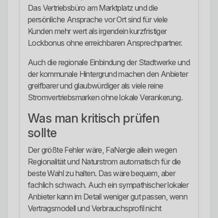
Das Vertriebsbüro am Marktplatz und die
persönliche Ansprache vor Ort sind für viele
Kunden mehr wert als irgendein kurzfristiger
Lockbonus ohne erreichbaren Ansprechpartner.
Auch die regionale Einbindung der Stadtwerke und
der kommunale Hintergrund machen den Anbieter
greifbarer und glaubwürdiger als viele reine
Stromvertriebsmarken ohne lokale Verankerung.
Was man kritisch prüfen
sollte
Der größte Fehler wäre, FaNergie allein wegen
Regionalität und Naturstrom automatisch für die
beste Wahl zu halten. Das wäre bequem, aber
fachlich schwach. Auch ein sympathischer lokaler
Anbieter kann im Detail weniger gut passen, wenn
Vertragsmodell und Verbrauchsprofil nicht