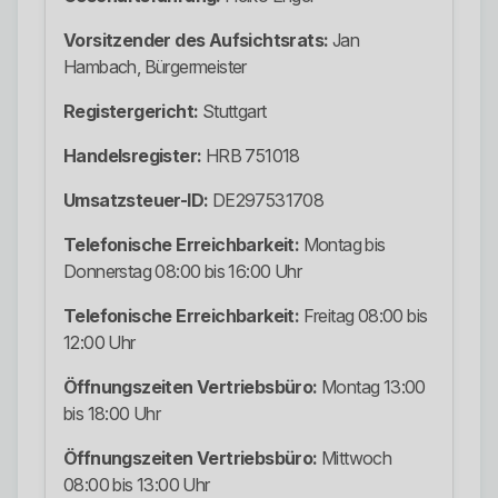
Vorsitzender des Aufsichtsrats:
Jan
Hambach, Bürgermeister
Registergericht:
Stuttgart
Handelsregister:
HRB 751018
Umsatzsteuer-ID:
DE297531708
Telefonische Erreichbarkeit:
Montag bis
Donnerstag 08:00 bis 16:00 Uhr
Telefonische Erreichbarkeit:
Freitag 08:00 bis
12:00 Uhr
Öffnungszeiten Vertriebsbüro:
Montag 13:00
bis 18:00 Uhr
Öffnungszeiten Vertriebsbüro:
Mittwoch
08:00 bis 13:00 Uhr