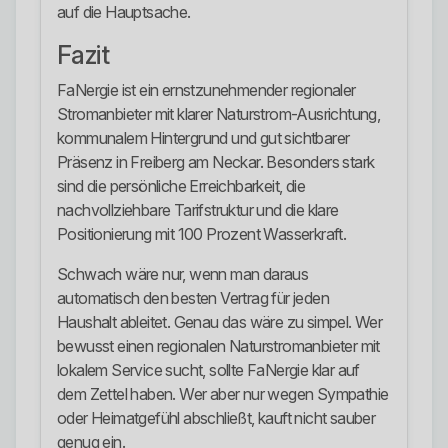
auf die Hauptsache.
Fazit
FaNergie ist ein ernstzunehmender regionaler
Stromanbieter mit klarer Naturstrom-Ausrichtung,
kommunalem Hintergrund und gut sichtbarer
Präsenz in Freiberg am Neckar. Besonders stark
sind die persönliche Erreichbarkeit, die
nachvollziehbare Tarifstruktur und die klare
Positionierung mit 100 Prozent Wasserkraft.
Schwach wäre nur, wenn man daraus
automatisch den besten Vertrag für jeden
Haushalt ableitet. Genau das wäre zu simpel. Wer
bewusst einen regionalen Naturstromanbieter mit
lokalem Service sucht, sollte FaNergie klar auf
dem Zettel haben. Wer aber nur wegen Sympathie
oder Heimatgefühl abschließt, kauft nicht sauber
genug ein.