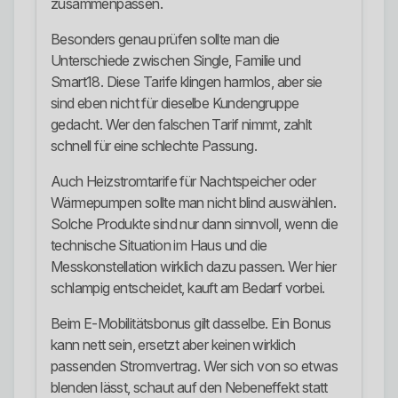
zusammenpassen.
Besonders genau prüfen sollte man die
Unterschiede zwischen Single, Familie und
Smart18. Diese Tarife klingen harmlos, aber sie
sind eben nicht für dieselbe Kundengruppe
gedacht. Wer den falschen Tarif nimmt, zahlt
schnell für eine schlechte Passung.
Auch Heizstromtarife für Nachtspeicher oder
Wärmepumpen sollte man nicht blind auswählen.
Solche Produkte sind nur dann sinnvoll, wenn die
technische Situation im Haus und die
Messkonstellation wirklich dazu passen. Wer hier
schlampig entscheidet, kauft am Bedarf vorbei.
Beim E-Mobilitätsbonus gilt dasselbe. Ein Bonus
kann nett sein, ersetzt aber keinen wirklich
passenden Stromvertrag. Wer sich von so etwas
blenden lässt, schaut auf den Nebeneffekt statt