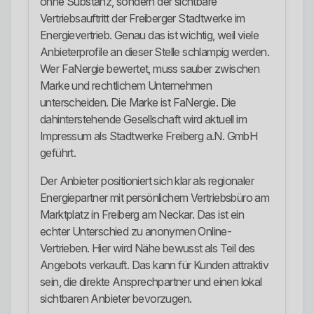
ohne Substanz, sondern der sichtbare
Vertriebsauftritt der Freiberger Stadtwerke im
Energievertrieb. Genau das ist wichtig, weil viele
Anbieterprofile an dieser Stelle schlampig werden.
Wer FaNergie bewertet, muss sauber zwischen
Marke und rechtlichem Unternehmen
unterscheiden. Die Marke ist FaNergie. Die
dahinterstehende Gesellschaft wird aktuell im
Impressum als Stadtwerke Freiberg a.N. GmbH
geführt.
Der Anbieter positioniert sich klar als regionaler
Energiepartner mit persönlichem Vertriebsbüro am
Marktplatz in Freiberg am Neckar. Das ist ein
echter Unterschied zu anonymen Online-
Vertrieben. Hier wird Nähe bewusst als Teil des
Angebots verkauft. Das kann für Kunden attraktiv
sein, die direkte Ansprechpartner und einen lokal
sichtbaren Anbieter bevorzugen.