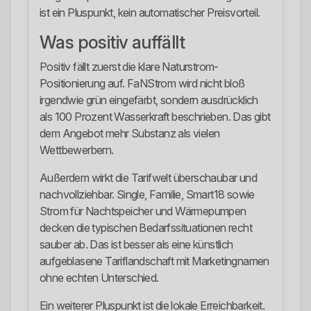
ist ein Pluspunkt, kein automatischer Preisvorteil.
Was positiv auffällt
Positiv fällt zuerst die klare Naturstrom-
Positionierung auf. FaNStrom wird nicht bloß
irgendwie grün eingefärbt, sondern ausdrücklich
als 100 Prozent Wasserkraft beschrieben. Das gibt
dem Angebot mehr Substanz als vielen
Wettbewerbern.
Außerdem wirkt die Tarifwelt überschaubar und
nachvollziehbar. Single, Familie, Smart18 sowie
Strom für Nachtspeicher und Wärmepumpen
decken die typischen Bedarfssituationen recht
sauber ab. Das ist besser als eine künstlich
aufgeblasene Tariflandschaft mit Marketingnamen
ohne echten Unterschied.
Ein weiterer Pluspunkt ist die lokale Erreichbarkeit.