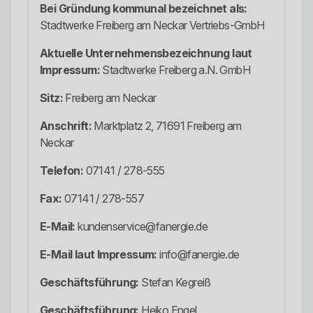
Bei Gründung kommunal bezeichnet als:
Stadtwerke Freiberg am Neckar Vertriebs-GmbH
Aktuelle Unternehmensbezeichnung laut
Impressum:
Stadtwerke Freiberg a.N. GmbH
Sitz:
Freiberg am Neckar
Anschrift:
Marktplatz 2, 71691 Freiberg am
Neckar
Telefon:
07141 / 278-555
Fax:
07141 / 278-557
E-Mail:
kundenservice@fanergie.de
E-Mail laut Impressum:
info@fanergie.de
Geschäftsführung:
Stefan Kegreiß
Geschäftsführung:
Heiko Engel