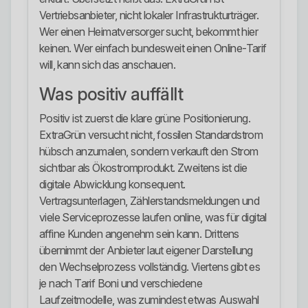
Vertriebsanbieter, nicht lokaler Infrastrukturträger.
Wer einen Heimatversorger sucht, bekommt hier
keinen. Wer einfach bundesweit einen Online-Tarif
will, kann sich das anschauen.
Was positiv auffällt
Positiv ist zuerst die klare grüne Positionierung.
ExtraGrün versucht nicht, fossilen Standardstrom
hübsch anzumalen, sondern verkauft den Strom
sichtbar als Ökostromprodukt. Zweitens ist die
digitale Abwicklung konsequent.
Vertragsunterlagen, Zählerstandsmeldungen und
viele Serviceprozesse laufen online, was für digital
affine Kunden angenehm sein kann. Drittens
übernimmt der Anbieter laut eigener Darstellung
den Wechselprozess vollständig. Viertens gibt es
je nach Tarif Boni und verschiedene
Laufzeitmodelle, was zumindest etwas Auswahl