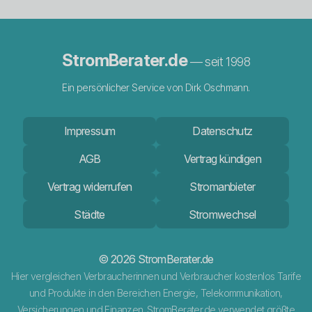
StromBerater.de
— seit 1998
Ein persönlicher Service von Dirk Oschmann.
Impressum
Datenschutz
AGB
Vertrag kündigen
Vertrag widerrufen
Stromanbieter
Städte
Stromwechsel
© 2026 StromBerater.de
Hier vergleichen Verbraucherinnen und Verbraucher kostenlos Tarife
und Produkte in den Bereichen Energie, Telekommunikation,
Versicherungen und Finanzen. StromBerater.de verwendet größte