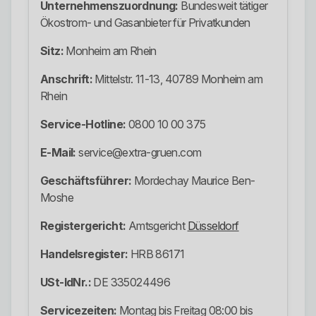
Unternehmenszuordnung:
Bundesweit tätiger
Ökostrom- und Gasanbieter für Privatkunden
Sitz:
Monheim am Rhein
Anschrift:
Mittelstr. 11-13, 40789 Monheim am
Rhein
Service-Hotline:
0800 10 00 375
E-Mail:
service@extra-gruen.com
Geschäftsführer:
Mordechay Maurice Ben-
Moshe
Registergericht:
Amtsgericht
Düsseldorf
Handelsregister:
HRB 86171
USt-IdNr.:
DE 335024496
Servicezeiten:
Montag bis Freitag 08:00 bis