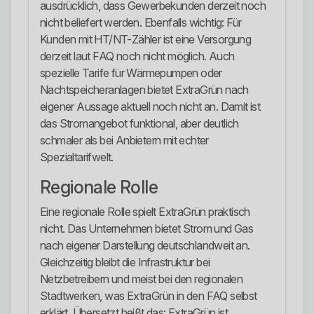
ausdrücklich, dass Gewerbekunden derzeit noch
nicht beliefert werden. Ebenfalls wichtig: Für
Kunden mit HT/NT-Zähler ist eine Versorgung
derzeit laut FAQ noch nicht möglich. Auch
spezielle Tarife für Wärmepumpen oder
Nachtspeicheranlagen bietet ExtraGrün nach
eigener Aussage aktuell noch nicht an. Damit ist
das Stromangebot funktional, aber deutlich
schmaler als bei Anbietern mit echter
Spezialtarifwelt.
Regionale Rolle
Eine regionale Rolle spielt ExtraGrün praktisch
nicht. Das Unternehmen bietet Strom und Gas
nach eigener Darstellung deutschlandweit an.
Gleichzeitig bleibt die Infrastruktur bei
Netzbetreibern und meist bei den regionalen
Stadtwerken, was ExtraGrün in den FAQ selbst
erklärt. Übersetzt heißt das: ExtraGrün ist