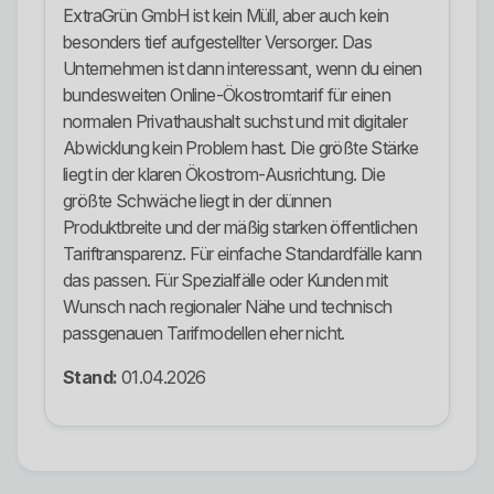
ExtraGrün GmbH ist kein Müll, aber auch kein
besonders tief aufgestellter Versorger. Das
Unternehmen ist dann interessant, wenn du einen
bundesweiten Online-Ökostromtarif für einen
normalen Privathaushalt suchst und mit digitaler
Abwicklung kein Problem hast. Die größte Stärke
liegt in der klaren Ökostrom-Ausrichtung. Die
größte Schwäche liegt in der dünnen
Produktbreite und der mäßig starken öffentlichen
Tariftransparenz. Für einfache Standardfälle kann
das passen. Für Spezialfälle oder Kunden mit
Wunsch nach regionaler Nähe und technisch
passgenauen Tarifmodellen eher nicht.
Stand:
01.04.2026