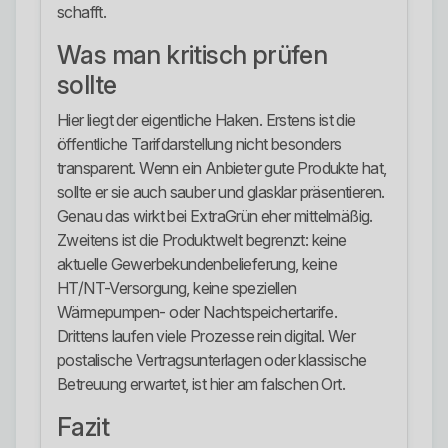
schafft.
Was man kritisch prüfen
sollte
Hier liegt der eigentliche Haken. Erstens ist die
öffentliche Tarifdarstellung nicht besonders
transparent. Wenn ein Anbieter gute Produkte hat,
sollte er sie auch sauber und glasklar präsentieren.
Genau das wirkt bei ExtraGrün eher mittelmäßig.
Zweitens ist die Produktwelt begrenzt: keine
aktuelle Gewerbekundenbelieferung, keine
HT/NT-Versorgung, keine speziellen
Wärmepumpen- oder Nachtspeichertarife.
Drittens laufen viele Prozesse rein digital. Wer
postalische Vertragsunterlagen oder klassische
Betreuung erwartet, ist hier am falschen Ort.
Fazit