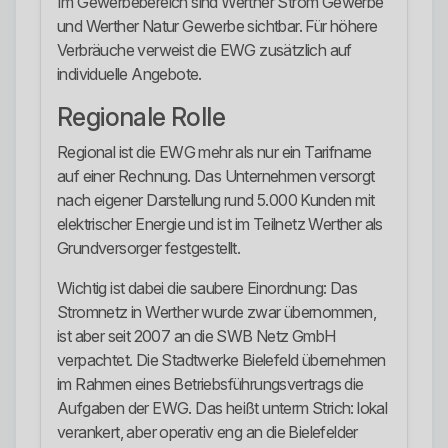
Im Gewerbebereich sind Werther Strom Gewerbe
und Werther Natur Gewerbe sichtbar. Für höhere
Verbräuche verweist die EWG zusätzlich auf
individuelle Angebote.
Regionale Rolle
Regional ist die EWG mehr als nur ein Tarifname
auf einer Rechnung. Das Unternehmen versorgt
nach eigener Darstellung rund 5.000 Kunden mit
elektrischer Energie und ist im Teilnetz Werther als
Grundversorger festgestellt.
Wichtig ist dabei die saubere Einordnung: Das
Stromnetz in Werther wurde zwar übernommen,
ist aber seit 2007 an die SWB Netz GmbH
verpachtet. Die Stadtwerke Bielefeld übernehmen
im Rahmen eines Betriebsführungsvertrags die
Aufgaben der EWG. Das heißt unterm Strich: lokal
verankert, aber operativ eng an die Bielefelder