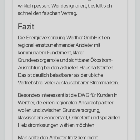
wirklich passen. Wer das ignoriert, bestellt sich
schnell den falschen Vertrag.
Fazit
Die Energieversorgung Werther GmbH ist ein
regional ernstzunehmender Anbieter mit
kommunalem Fundament, klarer
Grundversorgerrolle und sichtbarer Ökostrom-
Ausrichtung bei den aktuellen Haushaltstarifen.
Das ist deutlich belastbarer als der übliche
Vertriebsbrei vieler austauschbarer Strommarken.
Besonders interessant ist die EWG für Kunden in
Werther, die einen regionalen Ansprechpartner
wollen und zwischen Grundversorgung,
klassischem Sondertarif, Onlinetarif und speziellen
Heizstromlösungen wählen möchten.
Man sollte den Anbieter trotzdem nicht