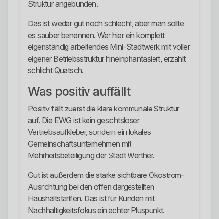
Struktur angebunden.
Das ist weder gut noch schlecht, aber man sollte
es sauber benennen. Wer hier ein komplett
eigenständig arbeitendes Mini-Stadtwerk mit voller
eigener Betriebsstruktur hineinphantasiert, erzählt
schlicht Quatsch.
Was positiv auffällt
Positiv fällt zuerst die klare kommunale Struktur
auf. Die EWG ist kein gesichtsloser
Vertriebsaufkleber, sondern ein lokales
Gemeinschaftsunternehmen mit
Mehrheitsbeteiligung der Stadt Werther.
Gut ist außerdem die starke sichtbare Ökostrom-
Ausrichtung bei den offen dargestellten
Haushaltstarifen. Das ist für Kunden mit
Nachhaltigkeitsfokus ein echter Pluspunkt.