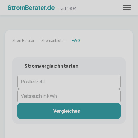
StromBerater.de
— seit 1998
StromBerater
Stromanbieter
EWG
Stromvergleich starten
Vergleichen