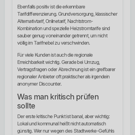
Ebenfalls positiv ist die erkennbare
Tarifdifferenzierung. Grundversorgung, klassischer
Alternativtarif, Onlinetarif, Nachtstrom-
Kombination und spezielle Heizstromtarife sind
sauber genug voneinander getrennt, um nicht
völlig im Tarifnebel zu verschwinden.
Für viele Kunden ist auch die regionale
Erreichbarkeit wichtig. Gerade bei Umzug,
Vertragsfragen oder Abrechnung ist ein greifbarer
regionaler Anbieter oft praktischer als irgendein
anonymer Discounter.
Was man kritisch prüfen
sollte
Der erste kritische Punkt ist banal, aber wichtig:
Lokal und kommunal heißt nicht automatisch
günstig. Wer nur wegen des Stadtwerke-Gefühls