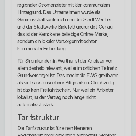
regionaler Stromanbieter mit klar kommunalem
Hintergrund. Das Unternehmen wurde als
Gemeinschaftsunternehmen der Stadt Werther
und der Stadtwerke Bielefeld gegründet. Genau
das ist der Kern: keine beliebige Online-Marke,
sondern ein lokaler Versorger mit echter
kommunaler Einbindung.
Für Stromkunden in Werther ist der Anbieter vor
allem deshalb relevant, weil er im örtlichen Teilnetz
Grundversorger ist. Das macht die EWG greifbarer
als viele austauschbare Billigmarken. Gleichzeitig
ist das kein Freifahrtschein. Nur weil ein Anbieter
lokal ist, ist der Vertrag noch lange nicht
automatisch stark.
Tarifstruktur
Die Tarifstruktur ist für einen kleineren
Regionalversorger ordentlich aufgestellt. Sichtbar