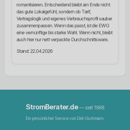
romantisieren. Entscheidend bleibt am Ende nicht
das gute Lokalgefühl, sondern ob Tarif,
Vertragslogik und eigenes Verbrauchsprofil sauber
zusammenpassen. Wenn das passt, ist die EWG
eine vernünftige bis starke Wahl. Wenn nicht, bleibt
auch hier nur nett verpackte Durchschnittsware.
Stand: 22.04.2026
StromBerater.de
— seit 1998
Ein persönlicher Service von Dirk Oschmann.