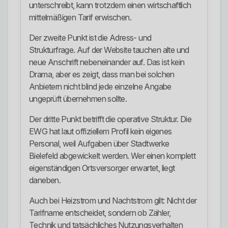
unterschreibt, kann trotzdem einen wirtschaftlich
mittelmäßigen Tarif erwischen.
Der zweite Punkt ist die Adress- und
Strukturfrage. Auf der Website tauchen alte und
neue Anschrift nebeneinander auf. Das ist kein
Drama, aber es zeigt, dass man bei solchen
Anbietern nicht blind jede einzelne Angabe
ungeprüft übernehmen sollte.
Der dritte Punkt betrifft die operative Struktur. Die
EWG hat laut offiziellem Profil kein eigenes
Personal, weil Aufgaben über Stadtwerke
Bielefeld abgewickelt werden. Wer einen komplett
eigenständigen Ortsversorger erwartet, liegt
daneben.
Auch bei Heizstrom und Nachtstrom gilt: Nicht der
Tarifname entscheidet, sondern ob Zähler,
Technik und tatsächliches Nutzungsverhalten