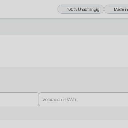
100% Unabhängig
Made i