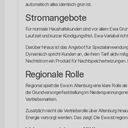
automatisch alles identisch grün ist.
Stromangebote
Für normale Haushaltskunden sind vor allem Ewa Grund
Laufzeit und kurzer Kündigungsfrist. Ewa-Variabel richt
Darüber hinaus ist das Angebot für Spezialanwendun
Dynamisch spricht Kunden an, die ihren Tarif aktiv mi
Nachtstrom ein Produkt für Nachtspeicherheizungen. Da
Regionale Rolle
Regional spielt die Ewa in Altenburg eine klare Rolle
die Grundversorgerfeststellung im Niederspannungsnetz 
Vertriebsmarken.
Zusätzlich reicht die Vertriebsrolle über Altenburg h
Energie versorgt werden. Das zeigt: Die Ewa ist regio