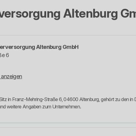
rversorgung Altenburg 
serversorgung Altenburg GmbH
ße 6
 anzeigen
tz in Franz-Mehring-Straße 6, 04600 Altenburg, gehört zu den in D
e und weitere Angaben zum Unternehmen.