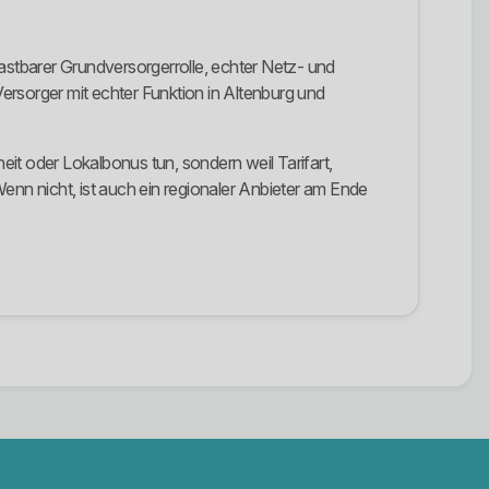
stbarer Grundversorgerrolle, echter Netz- und
Versorger mit echter Funktion in Altenburg und
eit oder Lokalbonus tun, sondern weil Tarifart,
enn nicht, ist auch ein regionaler Anbieter am Ende