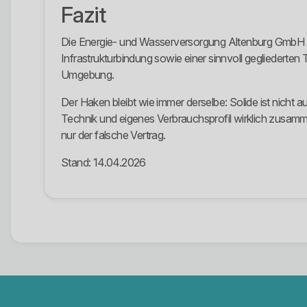
Fazit
Die Energie- und Wasserversorgung Altenburg GmbH ist
Infrastrukturbindung sowie einer sinnvoll gegliederten
Umgebung.
Der Haken bleibt wie immer derselbe: Solide ist nicht a
Technik und eigenes Verbrauchsprofil wirklich zusamme
nur der falsche Vertrag.
Stand: 14.04.2026