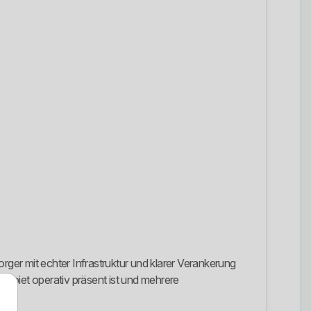
ger mit echter Infrastruktur und klarer Verankerung
zgebiet operativ präsent ist und mehrere