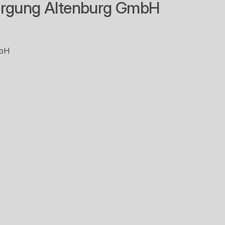
orgung Altenburg GmbH
mbH