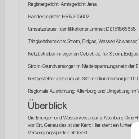
Registergericht: Amtsgericht Jena
Handelsregister: HRB 205602
Umsatzsteuer-Identifikationsnummer: DE151865658
Tätigkeitsbereiche: Strom, Erdgas, Wasser/Abwasser,
Netzbetreiber im eigenen Gebiet: Ja, für Strom, Erd
Strom-Grundversorger im Niederspannungsnetz der E
Festgestellter Zeitraum als Strom-Grundversorger: 01.
Regionale Ausrichtung: Altenburg und Umgebung, im V
Überblick
Die Energie- und Wasserversorgung Altenburg GmbH ist
vor Ort. Genau das ist der Kern: Hier steht ein Untern
Versorgungssparten abdeckt.