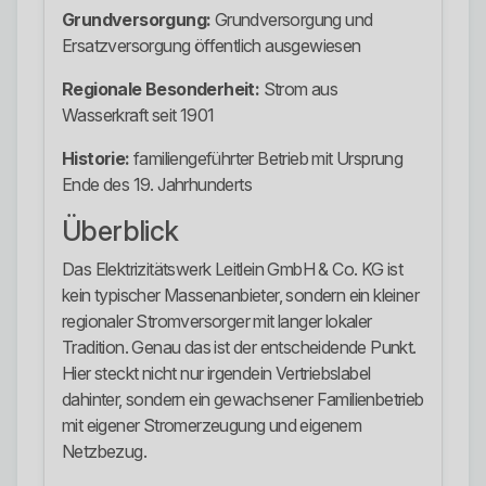
Grundversorgung:
Grundversorgung und
Ersatzversorgung öffentlich ausgewiesen
Regionale Besonderheit:
Strom aus
Wasserkraft seit 1901
Historie:
familiengeführter Betrieb mit Ursprung
Ende des 19. Jahrhunderts
Überblick
Das Elektrizitätswerk Leitlein GmbH & Co. KG ist
kein typischer Massenanbieter, sondern ein kleiner
regionaler Stromversorger mit langer lokaler
Tradition. Genau das ist der entscheidende Punkt.
Hier steckt nicht nur irgendein Vertriebslabel
dahinter, sondern ein gewachsener Familienbetrieb
mit eigener Stromerzeugung und eigenem
Netzbezug.