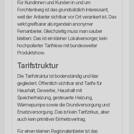
Für Kundinnen und Kunden in und um
Forchtenberg ist das grundsätzlich interessant,
weil der Anbieter sichtbar vor Ort verankert ist. Das
wirkt greifbarer als irgendein anonymer
Fernanbieter. Gleichzeitig muss man sauber
bleiben: Das ist ein kleiner Lokalversorger, kein
hochpolierter Tarifriese mit bundesweiter
Produktshow.
Tarifstruktur
Die Tarifstruktur ist bodenständig und klar
gegliedert. Öffentlich sichtbar sind Tarife für
Haushalt, Gewerbe, Haushalt mit
Speicherheizung, gesteuerte Heizung,
Wärmepumpe sowie die Grundversorgung und
Ersatzversorgung. Das ist kein Tarifzirkus, aber
auch kein primitiver Einheitsvertrag.
Für einen kleinen Regionalanbieter ist das