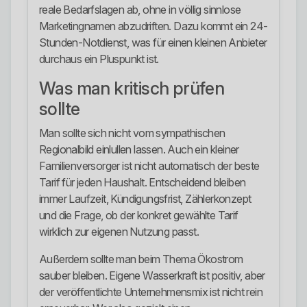
reale Bedarfslagen ab, ohne in völlig sinnlose
Marketingnamen abzudriften. Dazu kommt ein 24-
Stunden-Notdienst, was für einen kleinen Anbieter
durchaus ein Pluspunkt ist.
Was man kritisch prüfen
sollte
Man sollte sich nicht vom sympathischen
Regionalbild einlullen lassen. Auch ein kleiner
Familienversorger ist nicht automatisch der beste
Tarif für jeden Haushalt. Entscheidend bleiben
immer Laufzeit, Kündigungsfrist, Zählerkonzept
und die Frage, ob der konkret gewählte Tarif
wirklich zur eigenen Nutzung passt.
Außerdem sollte man beim Thema Ökostrom
sauber bleiben. Eigene Wasserkraft ist positiv, aber
der veröffentlichte Unternehmensmix ist nicht rein