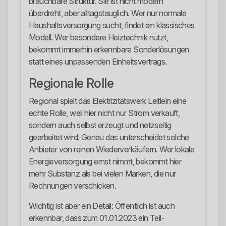
brauchbare Struktur. Sie ist nicht modern
überdreht, aber alltagstauglich. Wer nur normale
Haushaltsversorgung sucht, findet ein klassisches
Modell. Wer besondere Heiztechnik nutzt,
bekommt immerhin erkennbare Sonderlösungen
statt eines unpassenden Einheitsvertrags.
Regionale Rolle
Regional spielt das Elektrizitätswerk Leitlein eine
echte Rolle, weil hier nicht nur Strom verkauft,
sondern auch selbst erzeugt und netzseitig
gearbeitet wird. Genau das unterscheidet solche
Anbieter von reinen Wiederverkäufern. Wer lokale
Energieversorgung ernst nimmt, bekommt hier
mehr Substanz als bei vielen Marken, die nur
Rechnungen verschicken.
Wichtig ist aber ein Detail: Öffentlich ist auch
erkennbar, dass zum 01.01.2023 ein Teil-