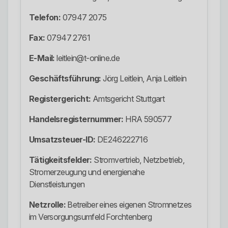
Telefon:
07947 2075
Fax:
07947 2761
E-Mail:
leitlein@t-online.de
Geschäftsführung:
Jörg Leitlein, Anja Leitlein
Registergericht:
Amtsgericht Stuttgart
Handelsregisternummer:
HRA 590577
Umsatzsteuer-ID:
DE246222716
Tätigkeitsfelder:
Stromvertrieb, Netzbetrieb,
Stromerzeugung und energienahe
Dienstleistungen
Netzrolle:
Betreiber eines eigenen Stromnetzes
im Versorgungsumfeld Forchtenberg