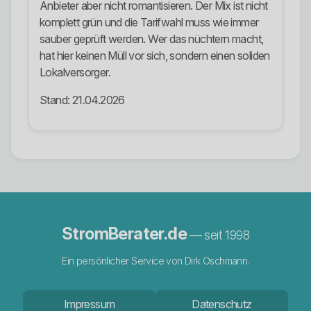
Anbieter aber nicht romantisieren. Der Mix ist nicht
komplett grün und die Tarifwahl muss wie immer
sauber geprüft werden. Wer das nüchtern macht,
hat hier keinen Müll vor sich, sondern einen soliden
Lokalversorger.
Stand: 21.04.2026
StromBerater.de
— seit 1998
Ein persönlicher Service von Dirk Oschmann.
Impressum
Datenschutz