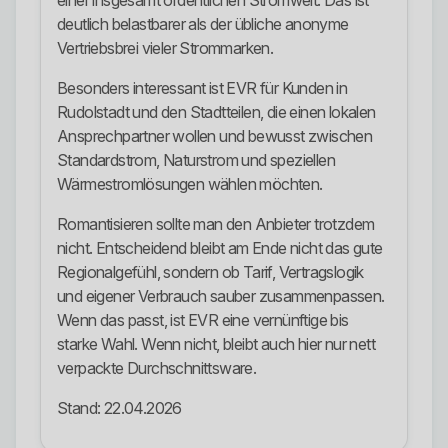
einer insgesamt ordentlichen Stromwelt. Das ist
deutlich belastbarer als der übliche anonyme
Vertriebsbrei vieler Strommarken.
Besonders interessant ist EVR für Kunden in
Rudolstadt und den Stadtteilen, die einen lokalen
Ansprechpartner wollen und bewusst zwischen
Standardstrom, Naturstrom und speziellen
Wärmestromlösungen wählen möchten.
Romantisieren sollte man den Anbieter trotzdem
nicht. Entscheidend bleibt am Ende nicht das gute
Regionalgefühl, sondern ob Tarif, Vertragslogik
und eigener Verbrauch sauber zusammenpassen.
Wenn das passt, ist EVR eine vernünftige bis
starke Wahl. Wenn nicht, bleibt auch hier nur nett
verpackte Durchschnittsware.
Stand: 22.04.2026