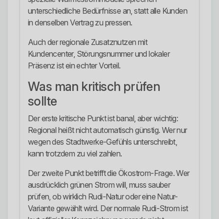
unterschiedliche Bedürfnisse an, statt alle Kunden
in denselben Vertrag zu pressen.
Auch der regionale Zusatznutzen mit
Kundencenter, Störungsnummer und lokaler
Präsenz ist ein echter Vorteil.
Was man kritisch prüfen
sollte
Der erste kritische Punkt ist banal, aber wichtig:
Regional heißt nicht automatisch günstig. Wer nur
wegen des Stadtwerke-Gefühls unterschreibt,
kann trotzdem zu viel zahlen.
Der zweite Punkt betrifft die Ökostrom-Frage. Wer
ausdrücklich grünen Strom will, muss sauber
prüfen, ob wirklich Rudi-Natur oder eine Natur-
Variante gewählt wird. Der normale Rudi-Strom ist