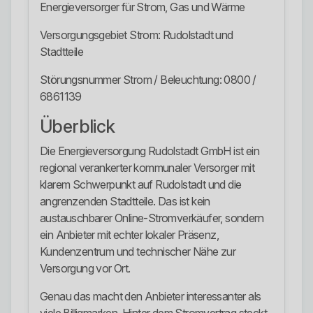
Energieversorger für Strom, Gas und Wärme
Versorgungsgebiet Strom: Rudolstadt und
Stadtteile
Störungsnummer Strom / Beleuchtung: 0800 /
6861139
Überblick
Die Energieversorgung Rudolstadt GmbH ist ein
regional verankerter kommunaler Versorger mit
klarem Schwerpunkt auf Rudolstadt und die
angrenzenden Stadtteile. Das ist kein
austauschbarer Online-Stromverkäufer, sondern
ein Anbieter mit echter lokaler Präsenz,
Kundenzentrum und technischer Nähe zur
Versorgung vor Ort.
Genau das macht den Anbieter interessanter als