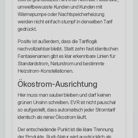
umweltbewusste Kunden und Kunden mit
Wärmepumpe oder Nachtspeicherheizung
werden nicht einfach stumpf in denselben Tarif
gedrückt.
Positiv ist außerdem, dass die Tariflogik
nachvollziehbar bleibt. Statt zehn fast identischen
Fantasienamen gibt es klar erkennbare Linien für
Standardstrom, Naturstrom und bestimmte
Heizstrom-Konstellationen.
Ökostrom-Ausrichtung
Hier muss man sauber bleiben und darf keinen
grünen Unsinn schreiben. EVR ist nicht pauschal
so aufgestellt, dass automatisch jeder Stromtarif
identisch als reiner Ökostrom läuft.
Der entscheidende Punkt ist die klare Trennung
der Produkte. Rudi-Natur wird ausdrücklich als