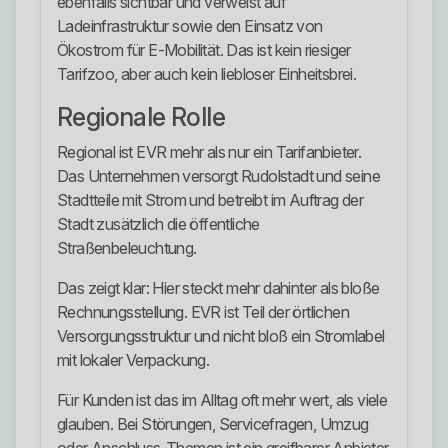
ebenfalls sichtbar und verweist auf
Ladeinfrastruktur sowie den Einsatz von
Ökostrom für E-Mobilität. Das ist kein riesiger
Tarifzoo, aber auch kein liebloser Einheitsbrei.
Regionale Rolle
Regional ist EVR mehr als nur ein Tarifanbieter.
Das Unternehmen versorgt Rudolstadt und seine
Stadtteile mit Strom und betreibt im Auftrag der
Stadt zusätzlich die öffentliche
Straßenbeleuchtung.
Das zeigt klar: Hier steckt mehr dahinter als bloße
Rechnungsstellung. EVR ist Teil der örtlichen
Versorgungsstruktur und nicht bloß ein Stromlabel
mit lokaler Verpackung.
Für Kunden ist das im Alltag oft mehr wert, als viele
glauben. Bei Störungen, Servicefragen, Umzug