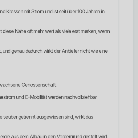
nd Kressen mit Strom und ist seit über 100 Jahren in
t diese Nähe oft mehr wert als viele erst merken, wenn
, und genau dadurch wirkt der Anbieter nicht wie eine
h gewachsene Genossenschaft.
rmestrom und E-Mobilität werden nachvollziehbar
kte sauber getrennt ausgewiesen sind, wirkt das
rgie aus dem Allgäu in den Vordergrund gestellt wird.