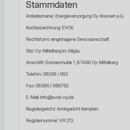
Stammdaten
Anbietername: Energieversorgung Oy-Kressen e.G.
Kurzbezeichnung: EVOK
Rechtsform: eingetragene Genossenschaft
Sitz: Oy-Mittelberg im Allgäu
Anschrift: Sonnenmulde 1, 87466 Oy-Mittelberg
Telefon: 08366 / 692
Fax: 08366 / 988762
E-Mail: info@evok-oy.de
Registergericht: Amtsgericht Kempten
Registernummer: VR 213