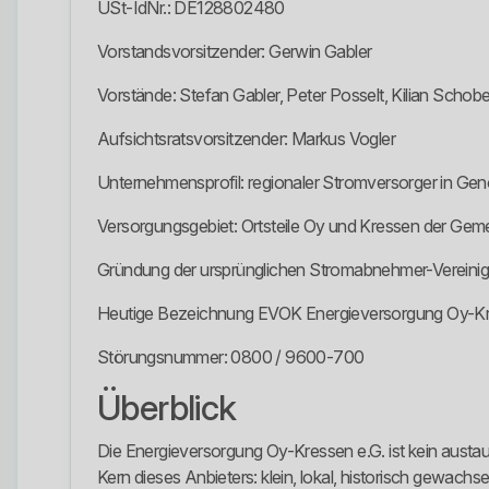
USt-IdNr.: DE128802480
Vorstandsvorsitzender: Gerwin Gabler
Vorstände: Stefan Gabler, Peter Posselt, Kilian Schobe
Aufsichtsratsvorsitzender: Markus Vogler
Unternehmensprofil: regionaler Stromversorger in Ge
Versorgungsgebiet: Ortsteile Oy und Kressen der Gem
Gründung der ursprünglichen Stromabnehmer-Vereini
Heutige Bezeichnung EVOK Energieversorgung Oy-Kres
Störungsnummer: 0800 / 9600-700
Überblick
Die Energieversorgung Oy-Kressen e.G. ist kein austau
Kern dieses Anbieters: klein, lokal, historisch gewach