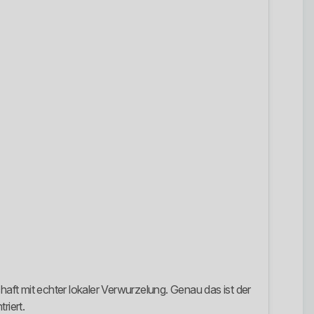
ft mit echter lokaler Verwurzelung. Genau das ist der
riert.