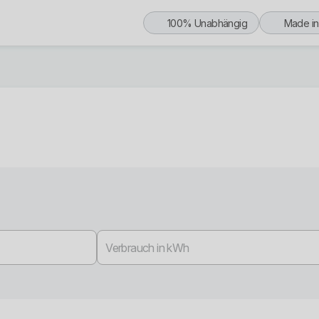
100% Unabhängig
Made i