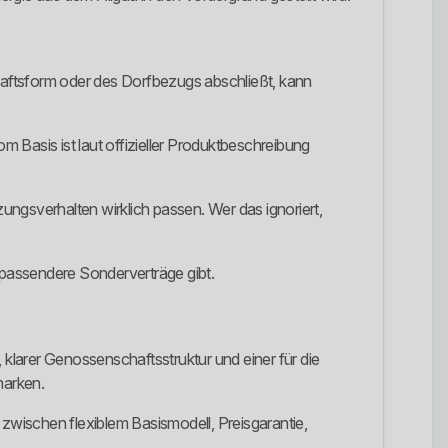
chaftsform oder des Dorfbezugs abschließt, kann
m Basis ist laut offizieller Produktbeschreibung
ngsverhalten wirklich passen. Wer das ignoriert,
s passendere Sonderverträge gibt.
 klarer Genossenschaftsstruktur und einer für die
marken.
wischen flexiblem Basismodell, Preisgarantie,