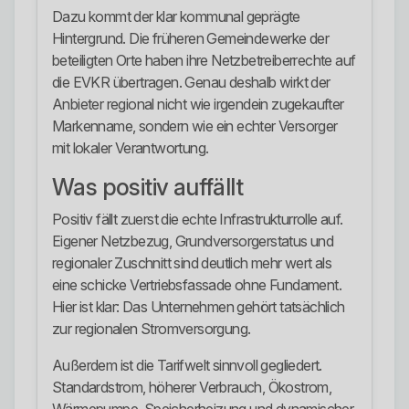
Dazu kommt der klar kommunal geprägte
Hintergrund. Die früheren Gemeindewerke der
beteiligten Orte haben ihre Netzbetreiberrechte auf
die EVKR übertragen. Genau deshalb wirkt der
Anbieter regional nicht wie irgendein zugekaufter
Markenname, sondern wie ein echter Versorger
mit lokaler Verantwortung.
Was positiv auffällt
Positiv fällt zuerst die echte Infrastrukturrolle auf.
Eigener Netzbezug, Grundversorgerstatus und
regionaler Zuschnitt sind deutlich mehr wert als
eine schicke Vertriebsfassade ohne Fundament.
Hier ist klar: Das Unternehmen gehört tatsächlich
zur regionalen Stromversorgung.
Außerdem ist die Tarifwelt sinnvoll gegliedert.
Standardstrom, höherer Verbrauch, Ökostrom,