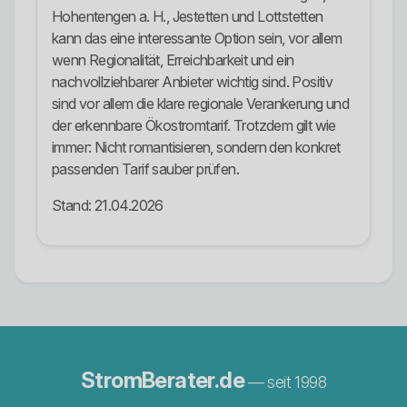
Hohentengen a. H., Jestetten und Lottstetten
kann das eine interessante Option sein, vor allem
wenn Regionalität, Erreichbarkeit und ein
nachvollziehbarer Anbieter wichtig sind. Positiv
sind vor allem die klare regionale Verankerung und
der erkennbare Ökostromtarif. Trotzdem gilt wie
immer: Nicht romantisieren, sondern den konkret
passenden Tarif sauber prüfen.
Stand: 21.04.2026
StromBerater.de
— seit 1998