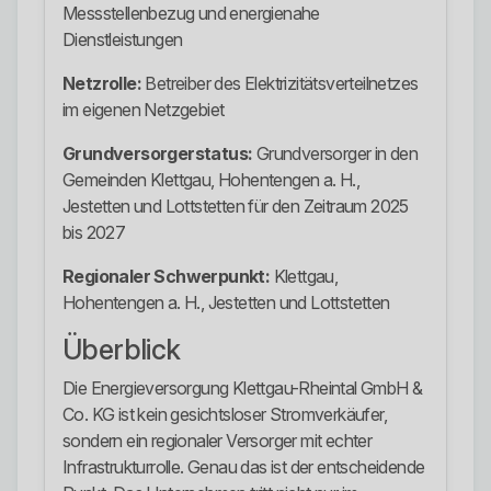
Messstellenbezug und energienahe
Dienstleistungen
Netzrolle:
Betreiber des Elektrizitätsverteilnetzes
im eigenen Netzgebiet
Grundversorgerstatus:
Grundversorger in den
Gemeinden Klettgau, Hohentengen a. H.,
Jestetten und Lottstetten für den Zeitraum 2025
bis 2027
Regionaler Schwerpunkt:
Klettgau,
Hohentengen a. H., Jestetten und Lottstetten
Überblick
Die Energieversorgung Klettgau-Rheintal GmbH &
Co. KG ist kein gesichtsloser Stromverkäufer,
sondern ein regionaler Versorger mit echter
Infrastrukturrolle. Genau das ist der entscheidende