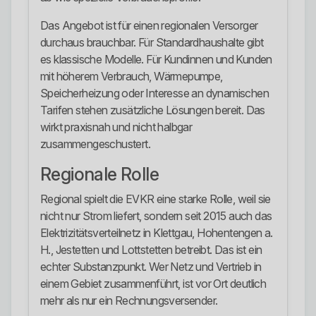
Das Angebot ist für einen regionalen Versorger
durchaus brauchbar. Für Standardhaushalte gibt
es klassische Modelle. Für Kundinnen und Kunden
mit höherem Verbrauch, Wärmepumpe,
Speicherheizung oder Interesse an dynamischen
Tarifen stehen zusätzliche Lösungen bereit. Das
wirkt praxisnah und nicht halbgar
zusammengeschustert.
Regionale Rolle
Regional spielt die EVKR eine starke Rolle, weil sie
nicht nur Strom liefert, sondern seit 2015 auch das
Elektrizitätsverteilnetz in Klettgau, Hohentengen a.
H., Jestetten und Lottstetten betreibt. Das ist ein
echter Substanzpunkt. Wer Netz und Vertrieb in
einem Gebiet zusammenführt, ist vor Ort deutlich
mehr als nur ein Rechnungsversender.