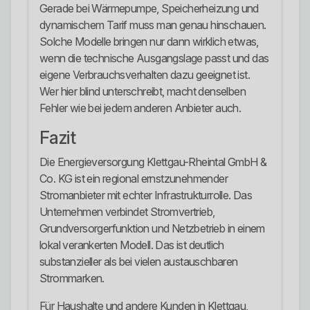
Gerade bei Wärmepumpe, Speicherheizung und
dynamischem Tarif muss man genau hinschauen.
Solche Modelle bringen nur dann wirklich etwas,
wenn die technische Ausgangslage passt und das
eigene Verbrauchsverhalten dazu geeignet ist.
Wer hier blind unterschreibt, macht denselben
Fehler wie bei jedem anderen Anbieter auch.
Fazit
Die Energieversorgung Klettgau-Rheintal GmbH &
Co. KG ist ein regional ernstzunehmender
Stromanbieter mit echter Infrastrukturrolle. Das
Unternehmen verbindet Stromvertrieb,
Grundversorgerfunktion und Netzbetrieb in einem
lokal verankerten Modell. Das ist deutlich
substanzieller als bei vielen austauschbaren
Strommarken.
Für Haushalte und andere Kunden in Klettgau,