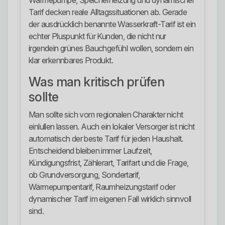
Wärmepumpe, Speicherheizung und dynamischer
Tarif decken reale Alltagssituationen ab. Gerade
der ausdrücklich benannte Wasserkraft-Tarif ist ein
echter Pluspunkt für Kunden, die nicht nur
irgendein grünes Bauchgefühl wollen, sondern ein
klar erkennbares Produkt.
Was man kritisch prüfen
sollte
Man sollte sich vom regionalen Charakter nicht
einlullen lassen. Auch ein lokaler Versorger ist nicht
automatisch der beste Tarif für jeden Haushalt.
Entscheidend bleiben immer Laufzeit,
Kündigungsfrist, Zählerart, Tarifart und die Frage,
ob Grundversorgung, Sondertarif,
Wärmepumpentarif, Raumheizungstarif oder
dynamischer Tarif im eigenen Fall wirklich sinnvoll
sind.