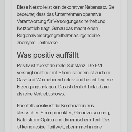
Diese Netzrolle ist kein dekorativer Nebensatz. Sie
bedeutet, dass das Unternehmen operative
Verantwortung für Versorgungssicherheit und
Netzbetrieb trägt. Genau das macht einen
Regionalversorger greifbarer als irgendeine
anonyme Tarifmarke.
Was positiv auffällt
Positiv ist zuerst die reale Substanz. Die EVI
versorgt nicht nur mit Strom, sondern ist auch im
Gas- und Wärmebereich aktiv und betreibt eigene
Erzeugungsanlagen. Das ist deutlich belastbarer
als reine Vertriebsshows.
Ebenfalls positiv ist die Kombination aus
klassischen Stromprodukten, Grundversorgung,
Naturstrom-Option und dynamischem Tarif. Das
ist keine riesige Tarifwelt, aber immerhin eine