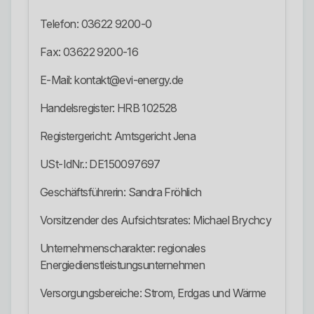
Telefon: 03622 9200-0
Fax: 03622 9200-16
E-Mail: kontakt@evi-energy.de
Handelsregister: HRB 102528
Registergericht: Amtsgericht Jena
USt-IdNr.: DE150097697
Geschäftsführerin: Sandra Fröhlich
Vorsitzender des Aufsichtsrates: Michael Brychcy
Unternehmenscharakter: regionales
Energiedienstleistungsunternehmen
Versorgungsbereiche: Strom, Erdgas und Wärme