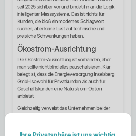
seit 2025 sichtbar vor und bindet ihn an die Logik
intelligenter Messsysteme. Das ist nichts für
Kunden, die bloß ein modernes Schlagwort
suchen, aber keine Lust auf technische und
preisliche Schwankungen haben.
Ökostrom-Ausrichtung
Die Ökostrom-Ausrichtung ist vorhanden, aber
man sollte nicht blind alles pauschalisieren. Klar
belegt ist, dass die Energieversorgung Inselsberg
GmbH sowohl für Privatkunden als auch für
Geschäftskunden eine Naturstrom-Option
anbietet.
Gleichzeitig verweist das Unternehmen bei der
Stromkennzeichnung ausdrücklich auf den
Energieträgermix und die Umweltauswirkungen.
Genau deshalb sollte man nicht irgendein grünes
Ihre Privatsphäre ist uns wichtig.