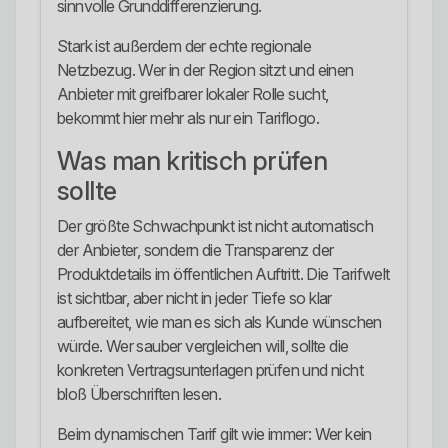
sinnvolle Grunddifferenzierung.
Stark ist außerdem der echte regionale
Netzbezug. Wer in der Region sitzt und einen
Anbieter mit greifbarer lokaler Rolle sucht,
bekommt hier mehr als nur ein Tariflogo.
Was man kritisch prüfen
sollte
Der größte Schwachpunkt ist nicht automatisch
der Anbieter, sondern die Transparenz der
Produktdetails im öffentlichen Auftritt. Die Tarifwelt
ist sichtbar, aber nicht in jeder Tiefe so klar
aufbereitet, wie man es sich als Kunde wünschen
würde. Wer sauber vergleichen will, sollte die
konkreten Vertragsunterlagen prüfen und nicht
bloß Überschriften lesen.
Beim dynamischen Tarif gilt wie immer: Wer kein