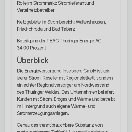
Rolle im Strommarkt: Stromlieferant und
Verteilnetzbetreiber
Netzgebiete im Strombereich: Waltershausen,
Friedrichroda und Bad Tabarz
Beteiligung der TEAG Thüringer Energie AG:
34,00 Prozent
Überblick
Die Energieversorgung Inselsberg GmbH ist kein
leerer Strom-Reseller mit Regionaletikett, sondern
ein echter Regionalversorger am Nordwestrand
des Thüringer Waldes. Das Unternehmen beliefert
Kunden mit Strom, Erdgas und Wärme und betreibt
im Hintergrund auch eigene Wärme- und
Stromerzeugungsanlagen.
Genau das trennt brauchbare Substanz von