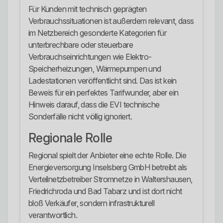
Für Kunden mit technisch geprägten
Verbrauchssituationen ist außerdem relevant, dass
im Netzbereich gesonderte Kategorien für
unterbrechbare oder steuerbare
Verbrauchseinrichtungen wie Elektro-
Speicherheizungen, Wärmepumpen und
Ladestationen veröffentlicht sind. Das ist kein
Beweis für ein perfektes Tarifwunder, aber ein
Hinweis darauf, dass die EVI technische
Sonderfälle nicht völlig ignoriert.
Regionale Rolle
Regional spielt der Anbieter eine echte Rolle. Die
Energieversorgung Inselsberg GmbH betreibt als
Verteilnetzbetreiber Stromnetze in Waltershausen,
Friedrichroda und Bad Tabarz und ist dort nicht
bloß Verkäufer, sondern infrastrukturell
verantwortlich.