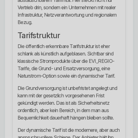
austauschbarem Tarifmüll. Hier steckt nicht nur
Vertrieb drin, sondern ein Unternehmen mit realer
Infrastruktur, Netzverantwortung und regionalem
Bezug.
Tarifstruktur
Die öffentlich erkennbare Tarifstruktur ist eher
schlank als künstlich aufgeblasen. Sichtbar sind
klassische Stromprodukte über die EVI_REGIO-
Tarife, die Grund- und Ersatzversorgung, eine
Naturstrom-Option sowie ein dynamischer Tarif.
Die Grundversorgung ist unbefristet angelegt und
kann mit der gesetzlich vorgesehenen Frist
gekündigt werden. Das ist als Sicherheitsnetz
ordentlich, aber kein Bereich, in dem man aus
Bequemlichkeit dauerhaft hängen bleiben sollte.
Der dynamische Tarif ist die modernere, aber auch
anspruchsvollere Schiene. Der Anbieter hält ihn