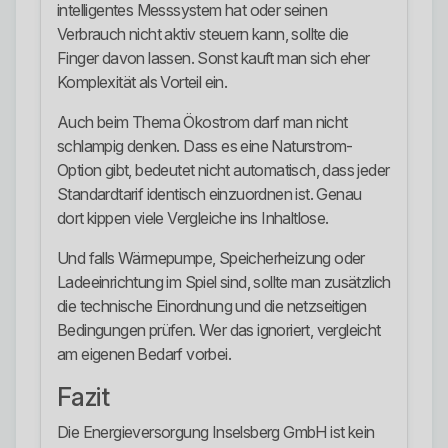
intelligentes Messsystem hat oder seinen
Verbrauch nicht aktiv steuern kann, sollte die
Finger davon lassen. Sonst kauft man sich eher
Komplexität als Vorteil ein.
Auch beim Thema Ökostrom darf man nicht
schlampig denken. Dass es eine Naturstrom-
Option gibt, bedeutet nicht automatisch, dass jeder
Standardtarif identisch einzuordnen ist. Genau
dort kippen viele Vergleiche ins Inhaltlose.
Und falls Wärmepumpe, Speicherheizung oder
Ladeeinrichtung im Spiel sind, sollte man zusätzlich
die technische Einordnung und die netzseitigen
Bedingungen prüfen. Wer das ignoriert, vergleicht
am eigenen Bedarf vorbei.
Fazit
Die Energieversorgung Inselsberg GmbH ist kein