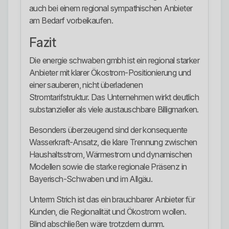
auch bei einem regional sympathischen Anbieter
am Bedarf vorbeikaufen.
Fazit
Die energie schwaben gmbh ist ein regional starker
Anbieter mit klarer Ökostrom-Positionierung und
einer sauberen, nicht überladenen
Stromtarifstruktur. Das Unternehmen wirkt deutlich
substanzieller als viele austauschbare Billigmarken.
Besonders überzeugend sind der konsequente
Wasserkraft-Ansatz, die klare Trennung zwischen
Haushaltsstrom, Wärmestrom und dynamischen
Modellen sowie die starke regionale Präsenz in
Bayerisch-Schwaben und im Allgäu.
Unterm Strich ist das ein brauchbarer Anbieter für
Kunden, die Regionalität und Ökostrom wollen.
Blind abschließen wäre trotzdem dumm.