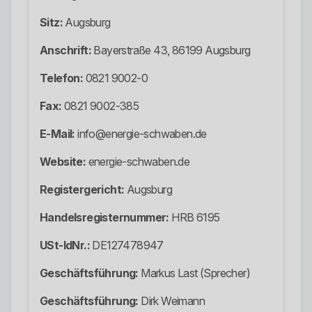
Sitz:
Augsburg
Anschrift:
Bayerstraße 43, 86199 Augsburg
Telefon:
0821 9002-0
Fax:
0821 9002-385
E-Mail:
info@energie-schwaben.de
Website:
energie-schwaben.de
Registergericht:
Augsburg
Handelsregisternummer:
HRB 6195
USt-IdNr.:
DE127478947
Geschäftsführung:
Markus Last (Sprecher)
Geschäftsführung:
Dirk Weimann