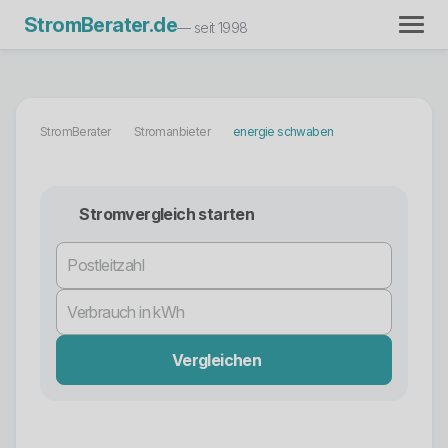
StromBerater.de
— seit 1998
StromBerater
Stromanbieter
energie schwaben
Stromvergleich starten
Vergleichen