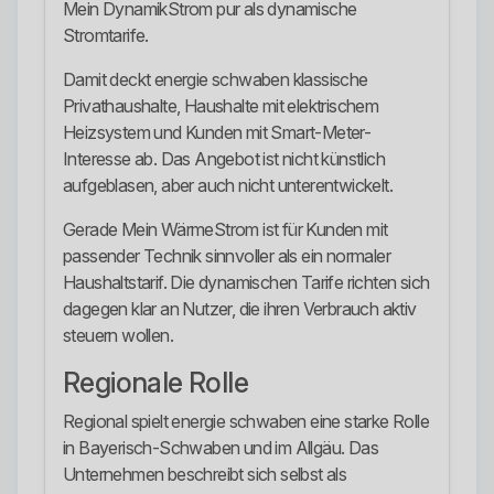
Mein DynamikStrom pur als dynamische
Stromtarife.
Damit deckt energie schwaben klassische
Privathaushalte, Haushalte mit elektrischem
Heizsystem und Kunden mit Smart-Meter-
Interesse ab. Das Angebot ist nicht künstlich
aufgeblasen, aber auch nicht unterentwickelt.
Gerade Mein WärmeStrom ist für Kunden mit
passender Technik sinnvoller als ein normaler
Haushaltstarif. Die dynamischen Tarife richten sich
dagegen klar an Nutzer, die ihren Verbrauch aktiv
steuern wollen.
Regionale Rolle
Regional spielt energie schwaben eine starke Rolle
in Bayerisch-Schwaben und im Allgäu. Das
Unternehmen beschreibt sich selbst als