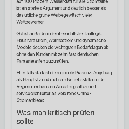
auf. 100 Prozent Wasserkraft für alle Stromtarife
ist ein starkes Argument und deutlich besser als
das übliche grüne Werbegewäsch vieler
Wettbewerber.
Gut ist außerdem die übersichtliche Tariflogik.
Haushaltsstrom, Wärmestrom und dynamische
Modelle decken die wichtigsten Bedarfslagen ab,
ohne den Kunden mit zehn fast identischen
Fantasietarifen zuzumüllen.
Ebenfalls stark ist die regionale Präsenz. Augsburg
als Hauptsitz und mehrere Betriebsstellen in der
Region machen den Anbieter greifbar und
serviceorientierter als viele reine Online-
Stromanbieter.
Was man kritisch prüfen
sollte