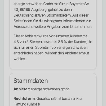
energie schwaben Gmbh mit Sitz in Bayerstraße
43, 86199 Augsburg, gehört zu den in
Deutschland aktiven Stromanbietern. Auf dieser
Seite finden Sie die wichtigsten Informationen zur
Adresse und weitere Angaben zum Unternehmen.
Dieser Anbieter wurde von unseren Kunden mit
4,3 von 5 Sternen bewertet. 86 % der Kunden, die
sich für einen Stromtarif von energie schwaben
entschieden haben, würden den Anbieter erneut
wählen.
Stammdaten
Anbieter:
energie schwaben gmbh
Rechtsform:
Gesellschaft mit beschränkter
Haftung (GmbH)