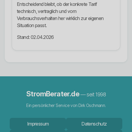
Entscheidend bleibt, ob der konkrete Tarif
technisch, vertraglich und vom
Verbrauchsverhalten her wirklich zur eigenen
Situation passt.
Stand: 02.04.2026
StromBerater.de
— seit 1998
Ein persönlicher Service von Dirk Oschmann.
Impressum
Datenschutz