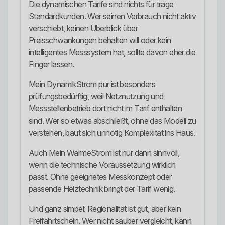
Die dynamischen Tarife sind nichts für träge
Standardkunden. Wer seinen Verbrauch nicht aktiv
verschiebt, keinen Überblick über
Preisschwankungen behalten will oder kein
intelligentes Messsystem hat, sollte davon eher die
Finger lassen.
Mein DynamikStrom pur ist besonders
prüfungsbedürftig, weil Netznutzung und
Messstellenbetrieb dort nicht im Tarif enthalten
sind. Wer so etwas abschließt, ohne das Modell zu
verstehen, baut sich unnötig Komplexität ins Haus.
Auch Mein WärmeStrom ist nur dann sinnvoll,
wenn die technische Voraussetzung wirklich
passt. Ohne geeignetes Messkonzept oder
passende Heiztechnik bringt der Tarif wenig.
Und ganz simpel: Regionalität ist gut, aber kein
Freifahrtschein. Wer nicht sauber vergleicht, kann