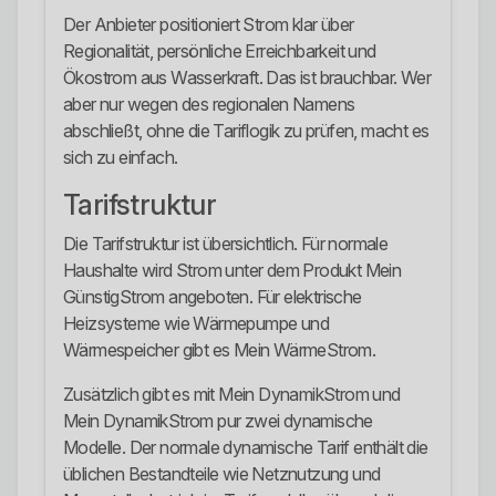
Der Anbieter positioniert Strom klar über
Regionalität, persönliche Erreichbarkeit und
Ökostrom aus Wasserkraft. Das ist brauchbar. Wer
aber nur wegen des regionalen Namens
abschließt, ohne die Tariflogik zu prüfen, macht es
sich zu einfach.
Tarifstruktur
Die Tarifstruktur ist übersichtlich. Für normale
Haushalte wird Strom unter dem Produkt Mein
GünstigStrom angeboten. Für elektrische
Heizsysteme wie Wärmepumpe und
Wärmespeicher gibt es Mein WärmeStrom.
Zusätzlich gibt es mit Mein DynamikStrom und
Mein DynamikStrom pur zwei dynamische
Modelle. Der normale dynamische Tarif enthält die
üblichen Bestandteile wie Netznutzung und