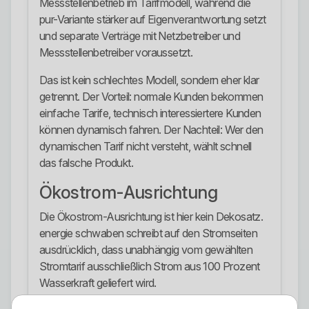
Messstellenbetrieb im Tarifmodell, während die
pur-Variante stärker auf Eigenverantwortung setzt
und separate Verträge mit Netzbetreiber und
Messstellenbetreiber voraussetzt.
Das ist kein schlechtes Modell, sondern eher klar
getrennt. Der Vorteil: normale Kunden bekommen
einfache Tarife, technisch interessiertere Kunden
können dynamisch fahren. Der Nachteil: Wer den
dynamischen Tarif nicht versteht, wählt schnell
das falsche Produkt.
Ökostrom-Ausrichtung
Die Ökostrom-Ausrichtung ist hier kein Dekosatz.
energie schwaben schreibt auf den Stromseiten
ausdrücklich, dass unabhängig vom gewählten
Stromtarif ausschließlich Strom aus 100 Prozent
Wasserkraft geliefert wird.