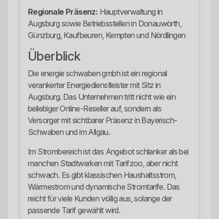
Regionale Präsenz:
Hauptverwaltung in
Augsburg sowie Betriebsstellen in Donauwörth,
Günzburg, Kaufbeuren, Kempten und Nördlingen
Überblick
Die energie schwaben gmbh ist ein regional
verankerter Energiedienstleister mit Sitz in
Augsburg. Das Unternehmen tritt nicht wie ein
beliebiger Online-Reseller auf, sondern als
Versorger mit sichtbarer Präsenz in Bayerisch-
Schwaben und im Allgäu.
Im Strombereich ist das Angebot schlanker als bei
manchen Stadtwerken mit Tarifzoo, aber nicht
schwach. Es gibt klassischen Haushaltsstrom,
Wärmestrom und dynamische Stromtarife. Das
reicht für viele Kunden völlig aus, solange der
passende Tarif gewählt wird.