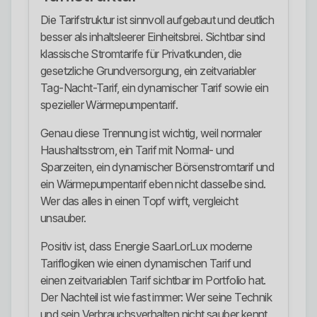
Die Tarifstruktur ist sinnvoll aufgebaut und deutlich
besser als inhaltsleerer Einheitsbrei. Sichtbar sind
klassische Stromtarife für Privatkunden, die
gesetzliche Grundversorgung, ein zeitvariabler
Tag-Nacht-Tarif, ein dynamischer Tarif sowie ein
spezieller Wärmepumpentarif.
Genau diese Trennung ist wichtig, weil normaler
Haushaltsstrom, ein Tarif mit Normal- und
Sparzeiten, ein dynamischer Börsenstromtarif und
ein Wärmepumpentarif eben nicht dasselbe sind.
Wer das alles in einen Topf wirft, vergleicht
unsauber.
Positiv ist, dass Energie SaarLorLux moderne
Tariflogiken wie einen dynamischen Tarif und
einen zeitvariablen Tarif sichtbar im Portfolio hat.
Der Nachteil ist wie fast immer: Wer seine Technik
und sein Verbrauchsverhalten nicht sauber kennt,