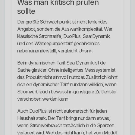
Was man kritisch prüfen
sollte
Der größte Schwachpunkt ist nicht fehlendes
Angebot, sondern die Auswahlkomplexität. Wer
klassische Stromtarife, DuoPlus, SaarDynamik
und den Wärmepumpentarif gedankenlos
nebeneinanderstellt, vergleicht Unsinn.
Beim dynamischen Tarif SaarDynamik ist die
Sache glasklar: Ohne intelligentes Messsystem ist
das Produkt nicht sinnvoll nutzbar. Zusätzlich lohnt
sich ein dynamischer Tarif nur dann wirklich, wenn
Stromverbrauch bewusst in günstigere Zeitfenster
verschoben werden kann.
Auch DuoPlus ist nicht automatisch für jeden
Haushalt stark. Der Tarif bringt nur dann etwas,
wenn Stromverbrauch tatsächlich in die Sparzeit
verlagert wird. Wer das nicht kann, hat vom Modell