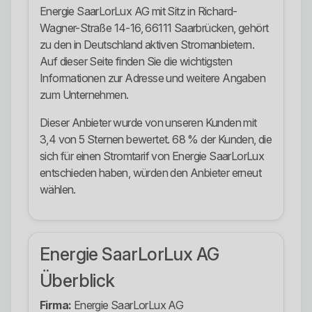
Energie SaarLorLux AG mit Sitz in Richard-
Wagner-Straße 14-16, 66111 Saarbrücken, gehört
zu den in Deutschland aktiven Stromanbietern.
Auf dieser Seite finden Sie die wichtigsten
Informationen zur Adresse und weitere Angaben
zum Unternehmen.
Dieser Anbieter wurde von unseren Kunden mit
3,4 von 5 Sternen bewertet. 68 % der Kunden, die
sich für einen Stromtarif von Energie SaarLorLux
entschieden haben, würden den Anbieter erneut
wählen.
Energie SaarLorLux AG
Überblick
Firma:
Energie SaarLorLux AG