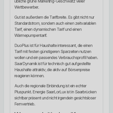
übliche grüne Marketing-Geschwätz vieler
Wettbewerber.
Gut ist außerdem die Tarifbreite. Es gibt nicht nur
Standardstrom, sondern auch einen zeitvariablen
Tarif, einen dynamischen Tarif und einen
Wärmepumpentarif.
DuoPlus ist für Haushalte interessant, die einen
Tarif mit festen günstigeren Sparzeiten nutzen
wollen und ein passendes Verbrauchsprofil haben.
SaarDynamik ist für technisch gut aufgestellte
Haushalte attraktiv, die aktiv auf Börsenpreise
reagieren können.
Auch die regionale Einbindung ist ein echter
Pluspunkt. Energie SaarLorLux ist in Saarbrücken
sichtbar präsent und nicht irgendein gesichtsloser
Fernvertrieb.