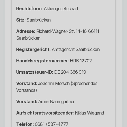
Rechtsform:
Aktiengesellschaft
Sitz:
Saarbrücken
Adresse:
Richard-Wagner-Str. 14-16, 66111
Saarbrücken
Registergericht:
Amtsgericht Saarbrücken
Handelsregisternummer:
HRB 12702
Umsatzsteuer-ID:
DE 204 366 919
Vorstand:
Joachim Morsch (Sprecher des
Vorstands)
Vorstand:
Armin Baumgärtner
Aufsichtsratsvorsitzender:
Niklas Wiegand
Telefon:
0681 / 587-4777