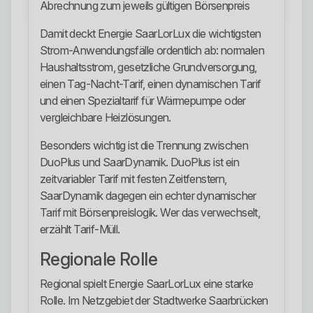
Abrechnung zum jeweils gültigen Börsenpreis
Damit deckt Energie SaarLorLux die wichtigsten
Strom-Anwendungsfälle ordentlich ab: normalen
Haushaltsstrom, gesetzliche Grundversorgung,
einen Tag-Nacht-Tarif, einen dynamischen Tarif
und einen Spezialtarif für Wärmepumpe oder
vergleichbare Heizlösungen.
Besonders wichtig ist die Trennung zwischen
DuoPlus und SaarDynamik. DuoPlus ist ein
zeitvariabler Tarif mit festen Zeitfenstern,
SaarDynamik dagegen ein echter dynamischer
Tarif mit Börsenpreislogik. Wer das verwechselt,
erzählt Tarif-Müll.
Regionale Rolle
Regional spielt Energie SaarLorLux eine starke
Rolle. Im Netzgebiet der Stadtwerke Saarbrücken