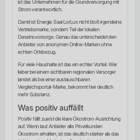
ist das Unternehmen für die Grundversorgung mit
Strom verantwortlich.
Damit ist Energie SaarLorLux nicht bloß irgendeine
Vertriebsmarke, sondern Teil der lokalen
Daseinsvorsorge. Genau das unterscheidet den
Anbieter von anonymen Online-Marken ohne
echten Ortsbezug.
Für viele Haushalte ist das ein echter Vorteil. Wer
lieber bei einem sichtbaren regionalen Versorger
landet als bei einer austauschbaren
Vergleichsportal-Marke, bekommt hier deutlich
mehr Substanz.
Was positiv auffällt
Positiv fällt zuerst die klare Ökostrom-Ausrichtung
auf. Wenn laut Anbieter alle Privatkunden
Ökostrom erhalten, ist das deutlich stärker als das