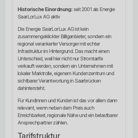
Historische Einordnung:
seit 2001 als Energie
SaarLorLux AG aktiv
Die Energie SaarLorLux AG ist kein
zusammengeklickter Billiganbieter, sondern ein
regional verankerter Versorger mit echter
Infrastruktur im Hintergrund. Das macht einen
Unterschied, weil hier nicht nur Stromtarife
verkauft werden, sondern ein Unternehmen mit
lokaler Marktrolle, eigenem Kundenzentrum und
sichtbarer Verantwortung in Saarbrücken
dahintersteht.
Für Kundinnen und Kunden ist das vor allem dann
relevant, wenn neben dem Preis auch
Erreichbarkeit, regionale Nähe und ein belastbarer
Ansprechpartner zählen.
Tarifstruktur