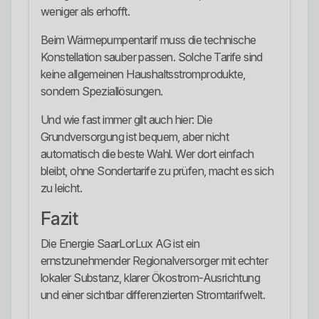
weniger als erhofft.
Beim Wärmepumpentarif muss die technische
Konstellation sauber passen. Solche Tarife sind
keine allgemeinen Haushaltsstromprodukte,
sondern Speziallösungen.
Und wie fast immer gilt auch hier: Die
Grundversorgung ist bequem, aber nicht
automatisch die beste Wahl. Wer dort einfach
bleibt, ohne Sondertarife zu prüfen, macht es sich
zu leicht.
Fazit
Die Energie SaarLorLux AG ist ein
ernstzunehmender Regionalversorger mit echter
lokaler Substanz, klarer Ökostrom-Ausrichtung
und einer sichtbar differenzierten Stromtarifwelt.