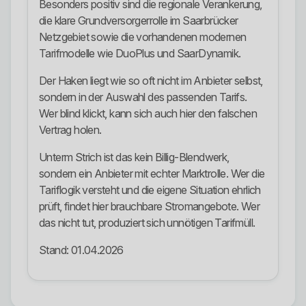
Besonders positiv sind die regionale Verankerung,
die klare Grundversorgerrolle im Saarbrücker
Netzgebiet sowie die vorhandenen modernen
Tarifmodelle wie DuoPlus und SaarDynamik.
Der Haken liegt wie so oft nicht im Anbieter selbst,
sondern in der Auswahl des passenden Tarifs.
Wer blind klickt, kann sich auch hier den falschen
Vertrag holen.
Unterm Strich ist das kein Billig-Blendwerk,
sondern ein Anbieter mit echter Marktrolle. Wer die
Tariflogik versteht und die eigene Situation ehrlich
prüft, findet hier brauchbare Stromangebote. Wer
das nicht tut, produziert sich unnötigen Tarifmüll.
Stand: 01.04.2026