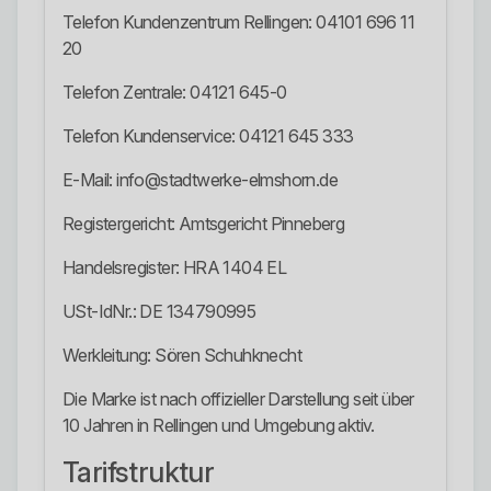
Telefon Kundenzentrum Rellingen: 04101 696 11
20
Telefon Zentrale: 04121 645-0
Telefon Kundenservice: 04121 645 333
E-Mail: info@stadtwerke-elmshorn.de
Registergericht: Amtsgericht Pinneberg
Handelsregister: HRA 1404 EL
USt-IdNr.: DE 134790995
Werkleitung: Sören Schuhknecht
Die Marke ist nach offizieller Darstellung seit über
10 Jahren in Rellingen und Umgebung aktiv.
Tarifstruktur