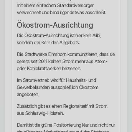
mit einem einfachen Standardversorger
verwechselt und blind irgendetwas abschließt.
Ökostrom-Ausrichtung
Die Ökostrom-Ausrichtung ist hier kein Alibi,
sondern der Kern des Angebots.
Die Stadtwerke Elmshorn kommunizieren, dass sie
bereits seit 2011 keinen Strom mehr aus Atom-
oder Kohlekraftwerken beziehen.
Im Stromvertrieb wird für Haushalts- und
Gewerbekunden ausschließlich Ökostrom
angeboten.
Zusätzlich gibt es einen Regionaltarif mit Strom
aus Schleswig-Holstein.
Damit ist die grüne Positionierung klar und nicht nur