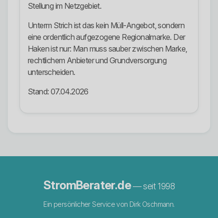
Stellung im Netzgebiet.
Unterm Strich ist das kein Müll-Angebot, sondern
eine ordentlich aufgezogene Regionalmarke. Der
Haken ist nur: Man muss sauber zwischen Marke,
rechtlichem Anbieter und Grundversorgung
unterscheiden.
Stand: 07.04.2026
StromBerater.de
— seit 1998
Ein persönlicher Service von Dirk Oschmann.