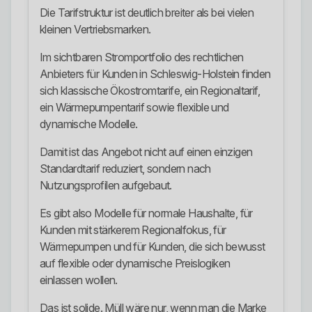
Die Tarifstruktur ist deutlich breiter als bei vielen
kleinen Vertriebsmarken.
Im sichtbaren Stromportfolio des rechtlichen
Anbieters für Kunden in Schleswig-Holstein finden
sich klassische Ökostromtarife, ein Regionaltarif,
ein Wärmepumpentarif sowie flexible und
dynamische Modelle.
Damit ist das Angebot nicht auf einen einzigen
Standardtarif reduziert, sondern nach
Nutzungsprofilen aufgebaut.
Es gibt also Modelle für normale Haushalte, für
Kunden mit stärkerem Regionalfokus, für
Wärmepumpen und für Kunden, die sich bewusst
auf flexible oder dynamische Preislogiken
einlassen wollen.
Das ist solide. Müll wäre nur, wenn man die Marke