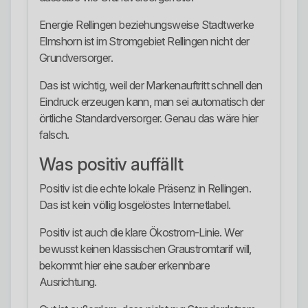
Energie Rellingen beziehungsweise Stadtwerke
Elmshorn ist im Stromgebiet Rellingen nicht der
Grundversorger.
Das ist wichtig, weil der Markenauftritt schnell den
Eindruck erzeugen kann, man sei automatisch der
örtliche Standardversorger. Genau das wäre hier
falsch.
Was positiv auffällt
Positiv ist die echte lokale Präsenz in Rellingen.
Das ist kein völlig losgelöstes Internetlabel.
Positiv ist auch die klare Ökostrom-Linie. Wer
bewusst keinen klassischen Graustromtarif will,
bekommt hier eine sauber erkennbare
Ausrichtung.