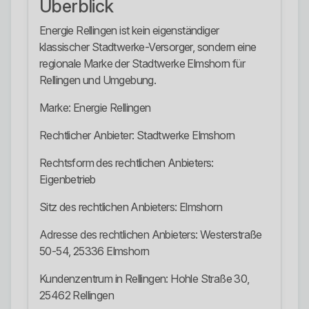
Überblick
Energie Rellingen ist kein eigenständiger
klassischer Stadtwerke-Versorger, sondern eine
regionale Marke der Stadtwerke Elmshorn für
Rellingen und Umgebung.
Marke: Energie Rellingen
Rechtlicher Anbieter: Stadtwerke Elmshorn
Rechtsform des rechtlichen Anbieters:
Eigenbetrieb
Sitz des rechtlichen Anbieters: Elmshorn
Adresse des rechtlichen Anbieters: Westerstraße
50-54, 25336 Elmshorn
Kundenzentrum in Rellingen: Hohle Straße 30,
25462 Rellingen