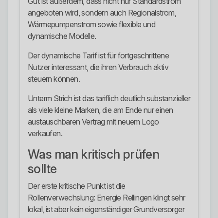
Gut ist außerdem, dass nicht nur Standardstrom
angeboten wird, sondern auch Regionalstrom,
Wärmepumpenstrom sowie flexible und
dynamische Modelle.
Der dynamische Tarif ist für fortgeschrittene
Nutzer interessant, die ihren Verbrauch aktiv
steuern können.
Unterm Strich ist das tariflich deutlich substanzieller
als viele kleine Marken, die am Ende nur einen
austauschbaren Vertrag mit neuem Logo
verkaufen.
Was man kritisch prüfen
sollte
Der erste kritische Punkt ist die
Rollenverwechslung: Energie Rellingen klingt sehr
lokal, ist aber kein eigenständiger Grundversorger