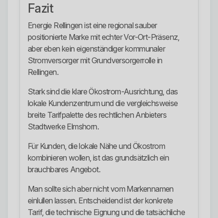
Fazit
Energie Rellingen ist eine regional sauber
positionierte Marke mit echter Vor-Ort-Präsenz,
aber eben kein eigenständiger kommunaler
Stromversorger mit Grundversorgerrolle in
Rellingen.
Stark sind die klare Ökostrom-Ausrichtung, das
lokale Kundenzentrum und die vergleichsweise
breite Tarifpalette des rechtlichen Anbieters
Stadtwerke Elmshorn.
Für Kunden, die lokale Nähe und Ökostrom
kombinieren wollen, ist das grundsätzlich ein
brauchbares Angebot.
Man sollte sich aber nicht vom Markennamen
einlullen lassen. Entscheidend ist der konkrete
Tarif, die technische Eignung und die tatsächliche