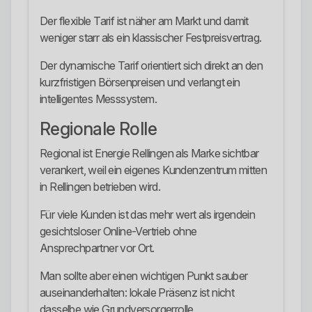
Der flexible Tarif ist näher am Markt und damit
weniger starr als ein klassischer Festpreisvertrag.
Der dynamische Tarif orientiert sich direkt an den
kurzfristigen Börsenpreisen und verlangt ein
intelligentes Messsystem.
Regionale Rolle
Regional ist Energie Rellingen als Marke sichtbar
verankert, weil ein eigenes Kundenzentrum mitten
in Rellingen betrieben wird.
Für viele Kunden ist das mehr wert als irgendein
gesichtsloser Online-Vertrieb ohne
Ansprechpartner vor Ort.
Man sollte aber einen wichtigen Punkt sauber
auseinanderhalten: lokale Präsenz ist nicht
dasselbe wie Grundversorgerrolle.