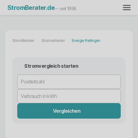
StromBerater.de
— seit 1998
StromBerater
Stromanbieter
Energie Rellingen
Stromvergleich starten
Vergleichen