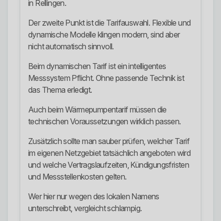
in Rellingen.
Der zweite Punkt ist die Tarifauswahl. Flexible und
dynamische Modelle klingen modern, sind aber
nicht automatisch sinnvoll.
Beim dynamischen Tarif ist ein intelligentes
Messsystem Pflicht. Ohne passende Technik ist
das Thema erledigt.
Auch beim Wärmepumpentarif müssen die
technischen Voraussetzungen wirklich passen.
Zusätzlich sollte man sauber prüfen, welcher Tarif
im eigenen Netzgebiet tatsächlich angeboten wird
und welche Vertragslaufzeiten, Kündigungsfristen
und Messstellenkosten gelten.
Wer hier nur wegen des lokalen Namens
unterschreibt, vergleicht schlampig.