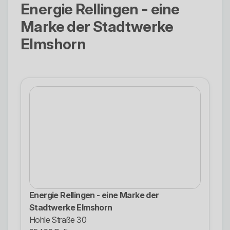
Energie Rellingen - eine
Marke der Stadtwerke
Elmshorn
Energie Rellingen - eine Marke der
Stadtwerke Elmshorn
Hohle Straße 30