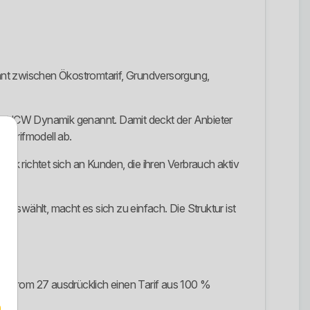
rennt zwischen Ökostromtarif, Grundversorgung,
 ENCW Dynamik genannt. Damit deckt der Anbieter
Tarifmodell ab.
 richtet sich an Kunden, die ihren Verbrauch aktiv
 auswählt, macht es sich zu einfach. Die Struktur ist
URstrom 27 ausdrücklich einen Tarif aus 100 %