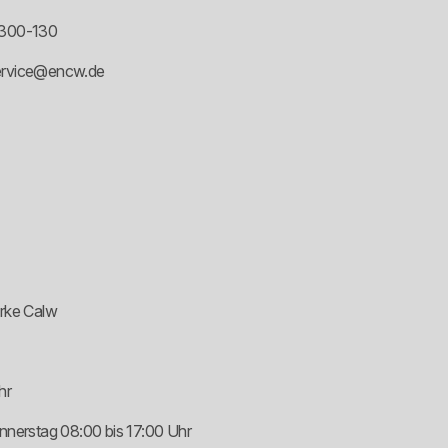
1300-130
service@encw.de
erke Calw
hr
nnerstag 08:00 bis 17:00 Uhr