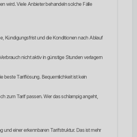
n wird. Viele Anbieter behandeln solche Fälle
e, Kündigungsfrist und die Konditionen nach Ablauf
 Verbrauch nicht aktiv in günstige Stunden verlagern
e beste Tariflösung. Bequemlichkeit ist kein
ich zum Tarif passen. Wer das schlampig angeht,
g und einer erkennbaren Tarifstruktur. Das ist mehr