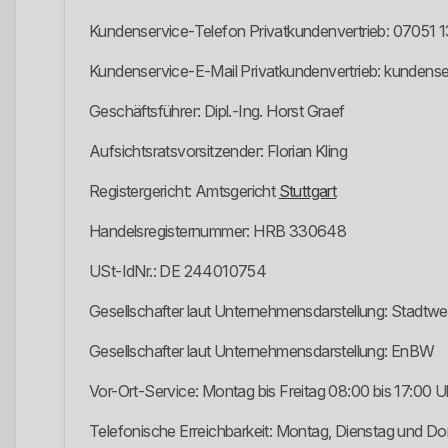
Kundenservice-Telefon Privatkundenvertrieb: 07051 
Kundenservice-E-Mail Privatkundenvertrieb: kunden
Geschäftsführer: Dipl.-Ing. Horst Graef
Aufsichtsratsvorsitzender: Florian Kling
Registergericht: Amtsgericht
Stuttgart
Handelsregisternummer: HRB 330648
USt-IdNr.: DE 244010754
Gesellschafter laut Unternehmensdarstellung: Stadtw
Gesellschafter laut Unternehmensdarstellung: EnBW
Vor-Ort-Service: Montag bis Freitag 08:00 bis 17:00 U
Telefonische Erreichbarkeit: Montag, Dienstag und Do