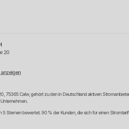
H
e 20
 anzeigen
, 75365 Calw, gehört zu den in Deutschland aktiven Stromanbietern.
m Unternehmen.
 5 Sternen bewertet. 90 % der Kunden, die sich für einen Stromtar