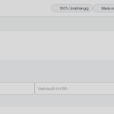
100% Unabhängig
Made i