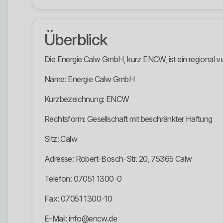
Überblick
Die Energie Calw GmbH, kurz ENCW, ist ein regional ver
Name: Energie Calw GmbH
Kurzbezeichnung: ENCW
Rechtsform: Gesellschaft mit beschränkter Haftung
Sitz: Calw
Adresse: Robert-Bosch-Str. 20, 75365 Calw
Telefon: 07051 1300-0
Fax: 07051 1300-10
E-Mail: info@encw.de