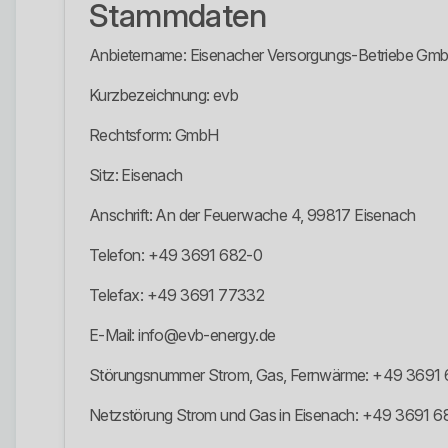
Stammdaten
Anbietername: Eisenacher Versorgungs-Betriebe Gm
Kurzbezeichnung: evb
Rechtsform: GmbH
Sitz: Eisenach
Anschrift: An der Feuerwache 4, 99817 Eisenach
Telefon: +49 3691 682-0
Telefax: +49 3691 77332
E-Mail: info@evb-energy.de
Störungsnummer Strom, Gas, Fernwärme: +49 3691
Netzstörung Strom und Gas in Eisenach: +49 3691 