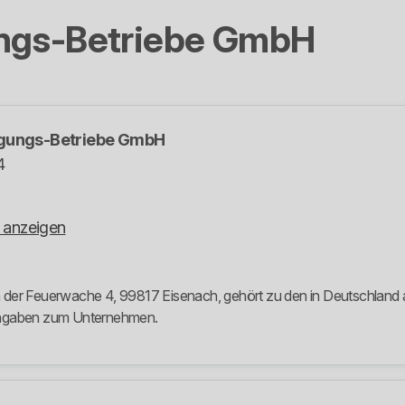
ungs-Betriebe GmbH
rgungs-Betriebe GmbH
4
 anzeigen
der Feuerwache 4, 99817 Eisenach, gehört zu den in Deutschland akt
 Angaben zum Unternehmen.