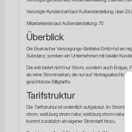
Versorgte Kundenzahl laut Außendarstellung: über 2
Mitarbeitende laut Außendarstellung: 75
Überblick
Die Eisenacher Versorgungs-Betriebe GmbH ist ein regi
Substanz, sondern ein Unternehmen mit lokaler Kunden
Die evb bietet nicht nur Strom, sondern auch Erdgas,
als reine Strommarken, die nur auf Vertragsabschluss ge
gesichtslose Billigtarife.
Tarifstruktur
Die Tarifstruktur ist ordentlich aufgebaut. Im Strombere
strom, watt.burg strom natur, watt.burg strom natur
kommt zusätzlich ein eigener Stromtarif hinzu.