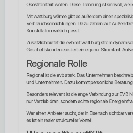
Ökostromtarif wollen. Diese Trennung ist sinnvoll, weil
Mit watt.burg wärme gibt es außerdem einen spezialis
Verbrauchseinrichtungen. Dazu zählen laut Außendarste
Konstellation wirklich passt.
Zusätzlich bietet die evb mit watt.burg strom dynamis
Geschäftskunden existiert ein eigener Stromtarif. Au
Regionale Rolle
Regional ist die evb stark. Das Unternehmen beschreib
und Unternehmen. Dazu kommt persönliche Beratung am
Besonders relevant ist die enge Verbindung zur EVB Ne
nur Vertrieb dran, sondern echte regionale Energieinfras
Wer einen Anbieter sucht, der in Eisenach sichtbar ver
es ist ein realer struktureller Vorteil.