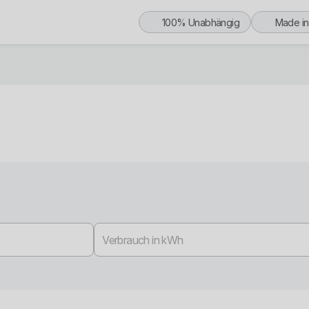
100% Unabhängig
Made i