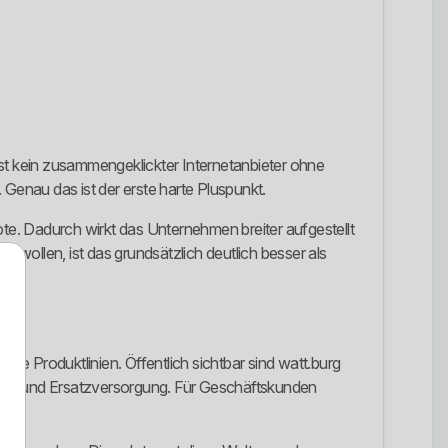
ist kein zusammengeklickter Internetanbieter ohne
enau das ist der erste harte Pluspunkt.
e. Dadurch wirkt das Unternehmen breiter aufgestellt
t wollen, ist das grundsätzlich deutlich besser als
rere Produktlinien. Öffentlich sichtbar sind watt.burg
gung und Ersatzversorgung. Für Geschäftskunden