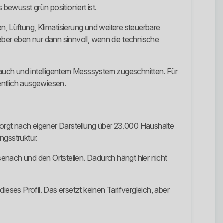
bewusst grün positioniert ist.
 Lüftung, Klimatisierung und weitere steuerbare
aber eben nur dann sinnvoll, wenn die technische
brauch und intelligentem Messsystem zugeschnitten. Für
entlich ausgewiesen.
rsorgt nach eigener Darstellung über 23.000 Haushalte
gsstruktur.
enach und den Ortsteilen. Dadurch hängt hier nicht
eses Profil. Das ersetzt keinen Tarifvergleich, aber