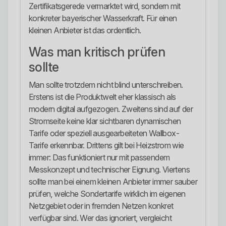
Zertifikatsgerede vermarktet wird, sondern mit
konkreter bayerischer Wasserkraft. Für einen
kleinen Anbieter ist das ordentlich.
Was man kritisch prüfen
sollte
Man sollte trotzdem nicht blind unterschreiben.
Erstens ist die Produktwelt eher klassisch als
modern digital aufgezogen. Zweitens sind auf der
Stromseite keine klar sichtbaren dynamischen
Tarife oder speziell ausgearbeiteten Wallbox-
Tarife erkennbar. Drittens gilt bei Heizstrom wie
immer: Das funktioniert nur mit passendem
Messkonzept und technischer Eignung. Viertens
sollte man bei einem kleinen Anbieter immer sauber
prüfen, welche Sondertarife wirklich im eigenen
Netzgebiet oder in fremden Netzen konkret
verfügbar sind. Wer das ignoriert, vergleicht