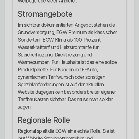
Werbegerede vieler Anbieter.
Stromangebote
Im sichtbar dokumentierten Angebot stehen die
Grundversorgung, EGW Premium als klassischer
Sondertarif, EGW Klima als 100-Prozent-
Wasserkrafttarif und Heizstromtarife für
Speicherheizung, Direktheizung und
Wärmepumpen. Für Haushalte ist das eine solide
Produktpalette. Für Kunden mit E-Auto,
dynamischem Tarifwunsch oder sonstigen
Spezialanforderungen ist auf der aktuellen
Website dagegen kein besonders breiter eigener
Tarifbaukasten sichtbar. Das muss man so klar
sagen.
Regionale Rolle
Regional spielt die EGW eine echte Rolle. Sie ist
laut Website Stromnetzbetreiber und