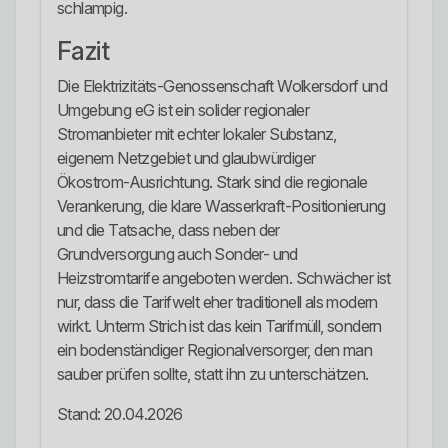
schlampig.
Fazit
Die Elektrizitäts-Genossenschaft Wolkersdorf und
Umgebung eG ist ein solider regionaler
Stromanbieter mit echter lokaler Substanz,
eigenem Netzgebiet und glaubwürdiger
Ökostrom-Ausrichtung. Stark sind die regionale
Verankerung, die klare Wasserkraft-Positionierung
und die Tatsache, dass neben der
Grundversorgung auch Sonder- und
Heizstromtarife angeboten werden. Schwächer ist
nur, dass die Tarifwelt eher traditionell als modern
wirkt. Unterm Strich ist das kein Tarifmüll, sondern
ein bodenständiger Regionalversorger, den man
sauber prüfen sollte, statt ihn zu unterschätzen.
Stand: 20.04.2026