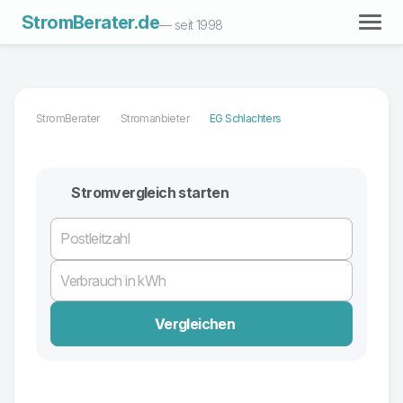
StromBerater.de
— seit 1998
StromBerater
Stromanbieter
EG Schlachters
Stromvergleich starten
Vergleichen