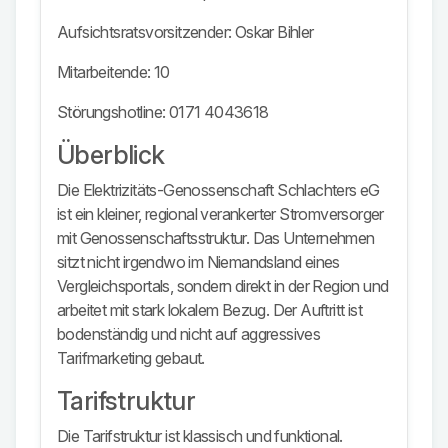
Aufsichtsratsvorsitzender: Oskar Bihler
Mitarbeitende: 10
Störungshotline: 0171 4043618
Überblick
Die Elektrizitäts-Genossenschaft Schlachters eG
ist ein kleiner, regional verankerter Stromversorger
mit Genossenschaftsstruktur. Das Unternehmen
sitzt nicht irgendwo im Niemandsland eines
Vergleichsportals, sondern direkt in der Region und
arbeitet mit stark lokalem Bezug. Der Auftritt ist
bodenständig und nicht auf aggressives
Tarifmarketing gebaut.
Tarifstruktur
Die Tarifstruktur ist klassisch und funktional.