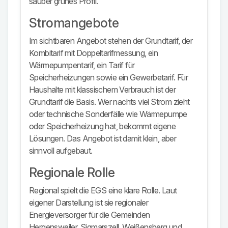
sauber grünes Profil.
Stromangebote
Im sichtbaren Angebot stehen der Grundtarif, der
Kombitarif mit Doppeltarifmessung, ein
Wärmepumpentarif, ein Tarif für
Speicherheizungen sowie ein Gewerbetarif. Für
Haushalte mit klassischem Verbrauch ist der
Grundtarif die Basis. Wer nachts viel Strom zieht
oder technische Sonderfälle wie Wärmepumpe
oder Speicherheizung hat, bekommt eigene
Lösungen. Das Angebot ist damit klein, aber
sinnvoll aufgebaut.
Regionale Rolle
Regional spielt die EGS eine klare Rolle. Laut
eigener Darstellung ist sie regionaler
Energieversorger für die Gemeinden
Hergensweiler, Sigmarszell, Weißensberg und