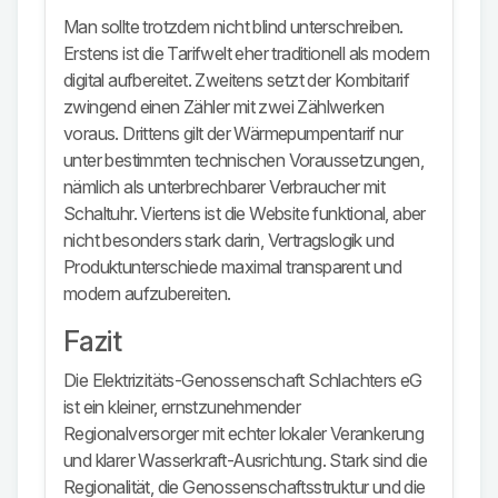
Man sollte trotzdem nicht blind unterschreiben.
Erstens ist die Tarifwelt eher traditionell als modern
digital aufbereitet. Zweitens setzt der Kombitarif
zwingend einen Zähler mit zwei Zählwerken
voraus. Drittens gilt der Wärmepumpentarif nur
unter bestimmten technischen Voraussetzungen,
nämlich als unterbrechbarer Verbraucher mit
Schaltuhr. Viertens ist die Website funktional, aber
nicht besonders stark darin, Vertragslogik und
Produktunterschiede maximal transparent und
modern aufzubereiten.
Fazit
Die Elektrizitäts-Genossenschaft Schlachters eG
ist ein kleiner, ernstzunehmender
Regionalversorger mit echter lokaler Verankerung
und klarer Wasserkraft-Ausrichtung. Stark sind die
Regionalität, die Genossenschaftsstruktur und die