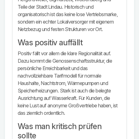
Teile der Stadt Lindau. Historisch und
organisatorisch ist das keine lose Vertriebsmarke,
sondern ein echter Lokalversorger mit eigenem
Netzbezug und festen Strukturen vor Ort.
Was positiv auffällt
Positiv fällt vor allem die klare Regionalität auf.
Dazu kommt die Genossenschaftsstruktur, die
persönliche Erreichbarkeit und das
nachvollziehbare Tarifmodell für normale
Haushalte, Nachtstrom, Wärmepumpen und
Speicherheizungen. Stark ist auch die belegte
Ausrichtung auf Wasserkraft. Für Kunden, die
keine Lust auf anonyme Großvertriebe haben, ist
das ziemlich ordentlich.
Was man kritisch prüfen
sollte