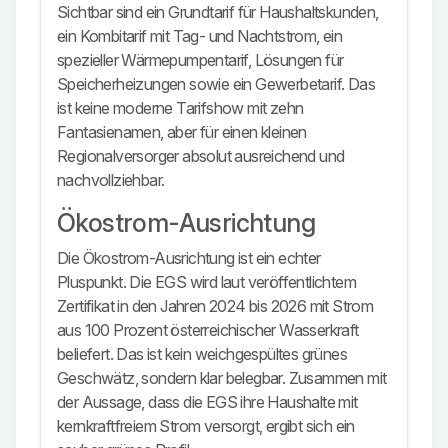
Sichtbar sind ein Grundtarif für Haushaltskunden,
ein Kombitarif mit Tag- und Nachtstrom, ein
spezieller Wärmepumpentarif, Lösungen für
Speicherheizungen sowie ein Gewerbetarif. Das
ist keine moderne Tarifshow mit zehn
Fantasienamen, aber für einen kleinen
Regionalversorger absolut ausreichend und
nachvollziehbar.
Ökostrom-Ausrichtung
Die Ökostrom-Ausrichtung ist ein echter
Pluspunkt. Die EGS wird laut veröffentlichtem
Zertifikat in den Jahren 2024 bis 2026 mit Strom
aus 100 Prozent österreichischer Wasserkraft
beliefert. Das ist kein weichgespültes grünes
Geschwätz, sondern klar belegbar. Zusammen mit
der Aussage, dass die EGS ihre Haushalte mit
kernkraftfreiem Strom versorgt, ergibt sich ein