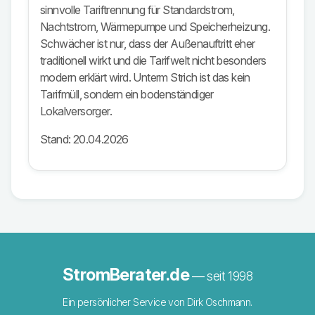
sinnvolle Tariftrennung für Standardstrom,
Nachtstrom, Wärmepumpe und Speicherheizung.
Schwächer ist nur, dass der Außenauftritt eher
traditionell wirkt und die Tarifwelt nicht besonders
modern erklärt wird. Unterm Strich ist das kein
Tarifmüll, sondern ein bodenständiger
Lokalversorger.
Stand: 20.04.2026
StromBerater.de
— seit 1998
Ein persönlicher Service von Dirk Oschmann.