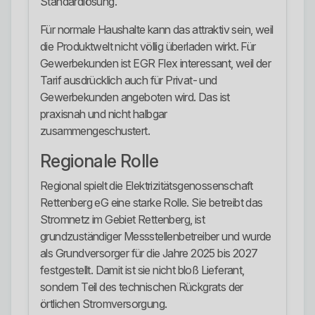
Standardlösung.
Für normale Haushalte kann das attraktiv sein, weil
die Produktwelt nicht völlig überladen wirkt. Für
Gewerbekunden ist EGR Flex interessant, weil der
Tarif ausdrücklich auch für Privat- und
Gewerbekunden angeboten wird. Das ist
praxisnah und nicht halbgar
zusammengeschustert.
Regionale Rolle
Regional spielt die Elektrizitätsgenossenschaft
Rettenberg eG eine starke Rolle. Sie betreibt das
Stromnetz im Gebiet Rettenberg, ist
grundzuständiger Messstellenbetreiber und wurde
als Grundversorger für die Jahre 2025 bis 2027
festgestellt. Damit ist sie nicht bloß Lieferant,
sondern Teil des technischen Rückgrats der
örtlichen Stromversorgung.