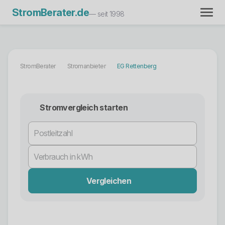
StromBerater.de
— seit 1998
StromBerater
Stromanbieter
EG Rettenberg
Stromvergleich starten
Vergleichen