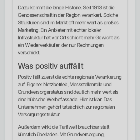
Dazu kommt die lange Historie. Seit 1913 ist die
Genossenschaft in der Region verankert. Solche
Strukturen sind im Markt oft mehr wert als großes
Marketing. Ein Anbieter mit echter lokaler
Infrastruktur hat vor Ort schlicht mehr Gewicht als
ein Wiederverkäufer, der nur Rechnungen
verschickt.
Was positiv auffällt
Positiv fällt zuerst die echte regionale Verankerung
auf. Eigener Netzbetrieb, Messstellenrolle und
Grundversorgerstatus sind deutlich mehr wert als
eine hübsche Werbefassade. Hier ist klar: Das
Unternehmen gehört tatsächlich zur regionalen
Versorgungsstruktur.
Außerdem wirkt die Tarifwelt brauchbar statt
künstlich überladen. Mit Grundversorgung,