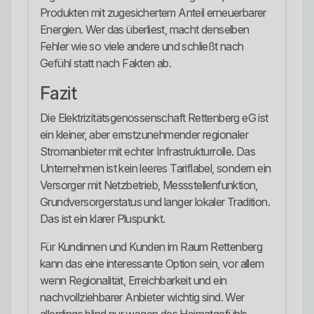
Produkten mit zugesichertem Anteil erneuerbarer
Energien. Wer das überliest, macht denselben
Fehler wie so viele andere und schließt nach
Gefühl statt nach Fakten ab.
Fazit
Die Elektrizitätsgenossenschaft Rettenberg eG ist
ein kleiner, aber ernstzunehmender regionaler
Stromanbieter mit echter Infrastrukturrolle. Das
Unternehmen ist kein leeres Tariflabel, sondern ein
Versorger mit Netzbetrieb, Messstellenfunktion,
Grundversorgerstatus und langer lokaler Tradition.
Das ist ein klarer Pluspunkt.
Für Kundinnen und Kunden im Raum Rettenberg
kann das eine interessante Option sein, vor allem
wenn Regionalität, Erreichbarkeit und ein
nachvollziehbarer Anbieter wichtig sind. Wer