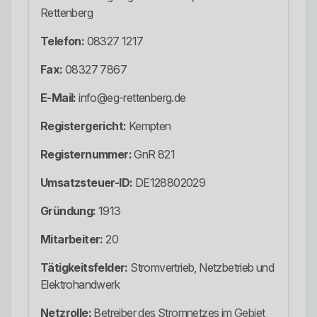
Rettenberg
Telefon:
08327 1217
Fax:
08327 7867
E-Mail:
info@eg-rettenberg.de
Registergericht:
Kempten
Registernummer:
GnR 821
Umsatzsteuer-ID:
DE128802029
Gründung:
1913
Mitarbeiter:
20
Tätigkeitsfelder:
Stromvertrieb, Netzbetrieb und
Elektrohandwerk
Netzrolle:
Betreiber des Stromnetzes im Gebiet