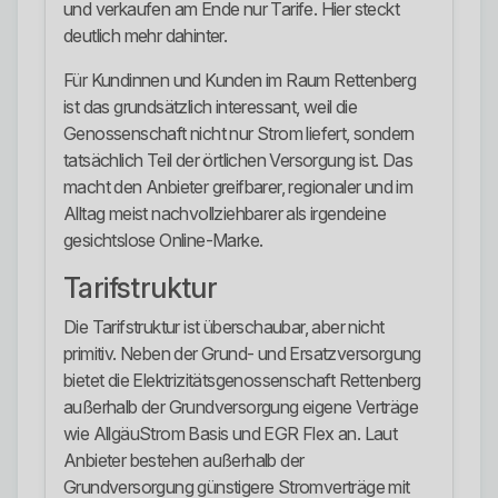
und verkaufen am Ende nur Tarife. Hier steckt
deutlich mehr dahinter.
Für Kundinnen und Kunden im Raum Rettenberg
ist das grundsätzlich interessant, weil die
Genossenschaft nicht nur Strom liefert, sondern
tatsächlich Teil der örtlichen Versorgung ist. Das
macht den Anbieter greifbarer, regionaler und im
Alltag meist nachvollziehbarer als irgendeine
gesichtslose Online-Marke.
Tarifstruktur
Die Tarifstruktur ist überschaubar, aber nicht
primitiv. Neben der Grund- und Ersatzversorgung
bietet die Elektrizitätsgenossenschaft Rettenberg
außerhalb der Grundversorgung eigene Verträge
wie AllgäuStrom Basis und EGR Flex an. Laut
Anbieter bestehen außerhalb der
Grundversorgung günstigere Stromverträge mit