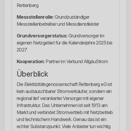
Rettenberg
Messstellenrolle:
Grundzuständiger
Messstellenbetreiber und Messdienstleister
Grundversorgerstatus:
Grundversorger im
eigenen Netzgebiet für die Kalenderjahre 2025 bis
2027
Kooperation:
Partner im Verbund AllgäuStrom
Überblick
Die Elektrizitätsgenossenschaft Rettenberg eG ist
kein austauschbarer Stromverkäufer, sondern ein
regional tief verankerter Versorger mit eigener
Infrastruktur. Das Unternehmen ist seit 1913 am
Markt und verbindet Stromvertrieb mit Netzbetrieb
und technischem Handwerk. Genau das ist ein
echter Substanzpunkt. Viele Anbieter tun wichtig