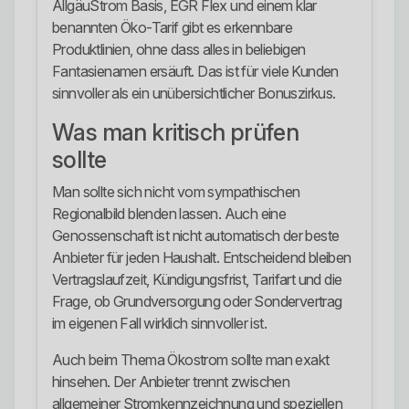
AllgäuStrom Basis, EGR Flex und einem klar
benannten Öko-Tarif gibt es erkennbare
Produktlinien, ohne dass alles in beliebigen
Fantasienamen ersäuft. Das ist für viele Kunden
sinnvoller als ein unübersichtlicher Bonuszirkus.
Was man kritisch prüfen
sollte
Man sollte sich nicht vom sympathischen
Regionalbild blenden lassen. Auch eine
Genossenschaft ist nicht automatisch der beste
Anbieter für jeden Haushalt. Entscheidend bleiben
Vertragslaufzeit, Kündigungsfrist, Tarifart und die
Frage, ob Grundversorgung oder Sondervertrag
im eigenen Fall wirklich sinnvoller ist.
Auch beim Thema Ökostrom sollte man exakt
hinsehen. Der Anbieter trennt zwischen
allgemeiner Stromkennzeichnung und speziellen