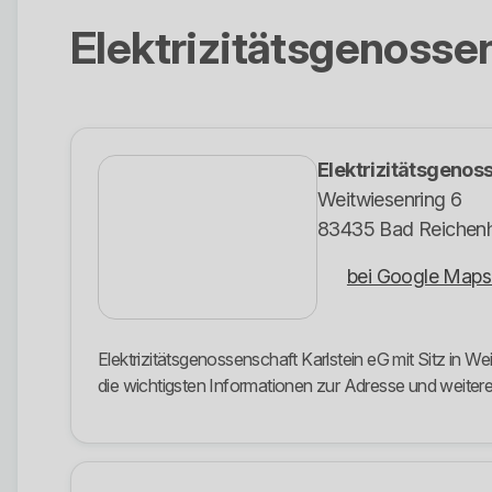
Elektrizitätsgenosse
Elektrizitätsgenos
Weitwiesenring 6
83435 Bad Reichenh
bei Google Maps
Elektrizitätsgenossenschaft Karlstein eG mit Sitz in W
die wichtigsten Informationen zur Adresse und weit