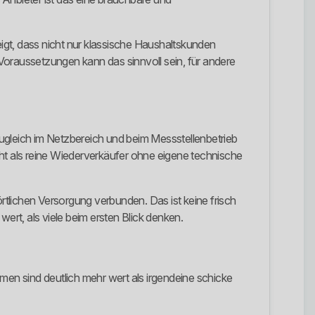
t, dass nicht nur klassische Haushaltskunden
oraussetzungen kann das sinnvoll sein, für andere
 zugleich im Netzbereich und beim Messstellenbetrieb
cht als reine Wiederverkäufer ohne eigene technische
tlichen Versorgung verbunden. Das ist keine frisch
rt, als viele beim ersten Blick denken.
men sind deutlich mehr wert als irgendeine schicke