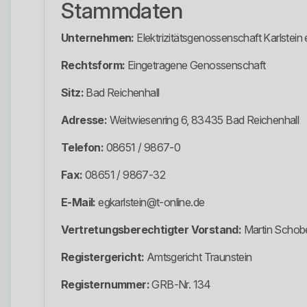
Stammdaten
Unternehmen:
Elektrizitätsgenossenschaft Karlstein
Rechtsform:
Eingetragene Genossenschaft
Sitz:
Bad Reichenhall
Adresse:
Weitwiesenring 6, 83435 Bad Reichenhall
Telefon:
08651 / 9867-0
Fax:
08651 / 9867-32
E-Mail:
egkarlstein@t-online.de
Vertretungsberechtigter Vorstand:
Martin Schobe
Registergericht:
Amtsgericht Traunstein
Registernummer:
GRB-Nr. 134