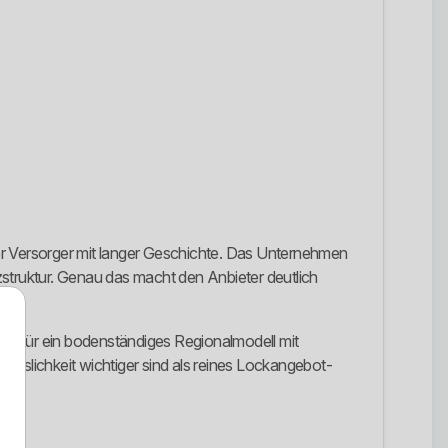
gter Versorger mit langer Geschichte. Das Unternehmen
tzstruktur. Genau das macht den Anbieter deutlich
her für ein bodenständiges Regionalmodell mit
rlässlichkeit wichtiger sind als reines Lockangebot-