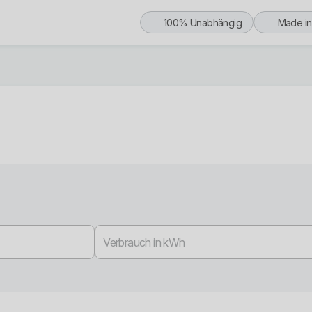
100% Unabhängig
Made i