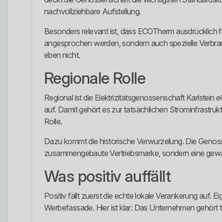
nachvollziehbare Aufstellung.
Besonders relevant ist, dass ECOTherm ausdrücklich 
angesprochen werden, sondern auch spezielle Verbrau
eben nicht.
Regionale Rolle
Regional ist die Elektrizitätsgenossenschaft Karlstein
auf. Damit gehört es zur tatsächlichen Strominfrastru
Rolle.
Dazu kommt die historische Verwurzelung. Die Genossen
zusammengebaute Vertriebsmarke, sondern eine gewachse
Was positiv auffällt
Positiv fällt zuerst die echte lokale Verankerung auf
Werbefassade. Hier ist klar: Das Unternehmen gehört t