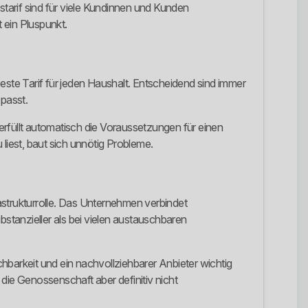
starif sind für viele Kundinnen und Kunden
 ein Pluspunkt.
este Tarif für jeden Haushalt. Entscheidend sind immer
 passt.
füllt automatisch die Voraussetzungen für einen
liest, baut sich unnötig Probleme.
rastrukturrolle. Das Unternehmen verbindet
bstanzieller als bei vielen austauschbaren
hbarkeit und ein nachvollziehbarer Anbieter wichtig
 die Genossenschaft aber definitiv nicht