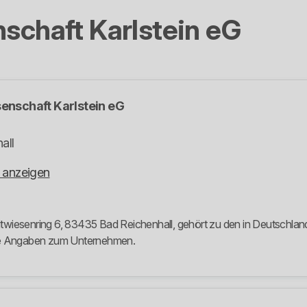
nschaft Karlstein eG
senschaft Karlstein eG
all
 anzeigen
eitwiesenring 6, 83435 Bad Reichenhall, gehört zu den in Deutschland
ere Angaben zum Unternehmen.