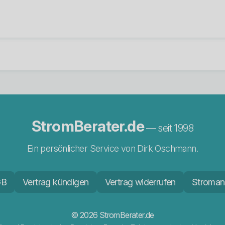
StromBerater.de
— seit 1998
Ein persönlicher Service von Dirk Oschmann.
GB
Vertrag kündigen
Vertrag widerrufen
Stroman
© 2026 StromBerater.de