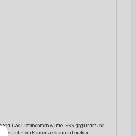
 Umland. Das Unternehmen wurde 1999 gegründet und
r mit persönlichem Kundenzentrum und direkter