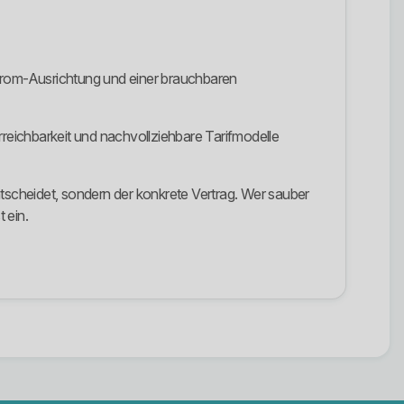
strom-Ausrichtung und einer brauchbaren
rreichbarkeit und nachvollziehbare Tarifmodelle
scheidet, sondern der konkrete Vertrag. Wer sauber
 ein.