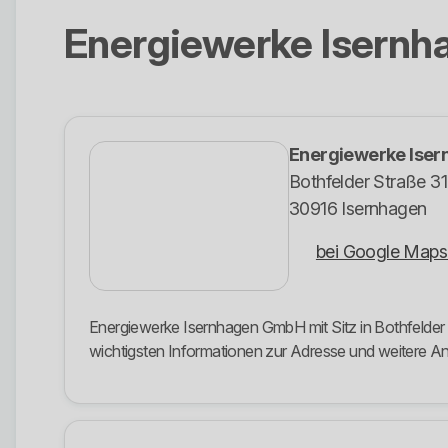
Energiewerke Isern
Energiewerke Ise
Bothfelder Straße 31
30916 Isernhagen
bei Google Maps
Energiewerke Isernhagen GmbH mit Sitz in Bothfelder S
wichtigsten Informationen zur Adresse und weitere