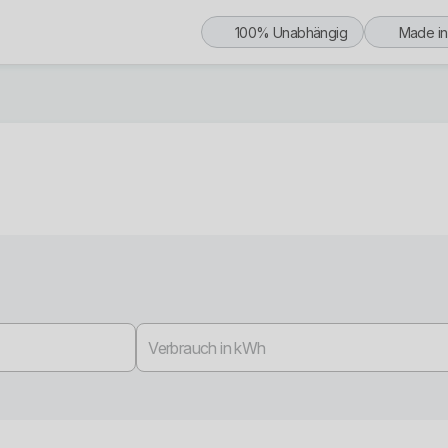
100% Unabhängig
Made i