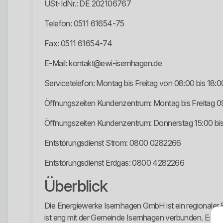
USt-IdNr.: DE 202106767
Telefon: 0511 61654-75
Fax: 0511 61654-74
E-Mail: kontakt@ewi-isernhagen.de
Servicetelefon: Montag bis Freitag von 08:00 bis 18:0
Öffnungszeiten Kundenzentrum: Montag bis Freitag 09
Öffnungszeiten Kundenzentrum: Donnerstag 15:00 bis
Entstörungsdienst Strom: 0800 0282266
Entstörungsdienst Erdgas: 0800 4282266
Überblick
Die Energiewerke Isernhagen GmbH ist ein regionale
ist eng mit der Gemeinde Isernhagen verbunden. Es trit