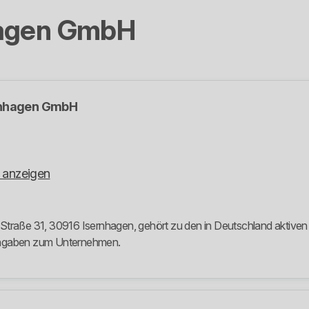
hagen GmbH
rnhagen GmbH
 anzeigen
traße 31, 30916 Isernhagen, gehört zu den in Deutschland aktiven S
 Angaben zum Unternehmen.