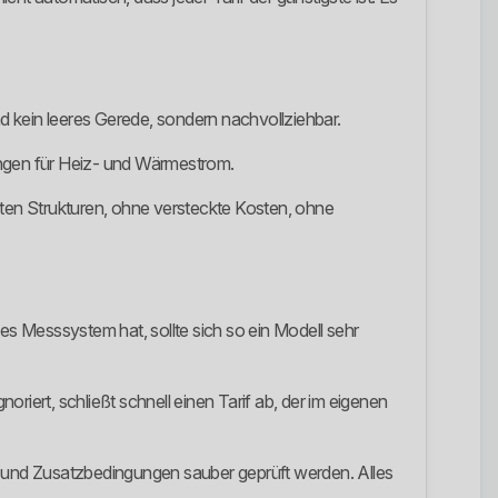
nd kein leeres Gerede, sondern nachvollziehbar.
sungen für Heiz- und Wärmestrom.
ten Strukturen, ohne versteckte Kosten, ohne
es Messsystem hat, sollte sich so ein Modell sehr
riert, schließt schnell einen Tarif ab, der im eigenen
pt und Zusatzbedingungen sauber geprüft werden. Alles