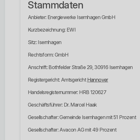
Stammdaten
Anbieter: Energiewerke Isernhagen GmbH
Kurzbezeichnung: EWI
Sitz: Isernhagen
Rechtsform: GmbH
Anschrift: Bothfelder Straße 29, 30916 Isernhagen
Registergericht: Amtsgericht
Hannover
Handelsregisternummer: HRB 120627
Geschäftsführer: Dr. Marcel Haak
Gesellschafter: Gemeinde Isernhagen mit 51 Prozent
Gesellschafter: Avacon AG mit 49 Prozent