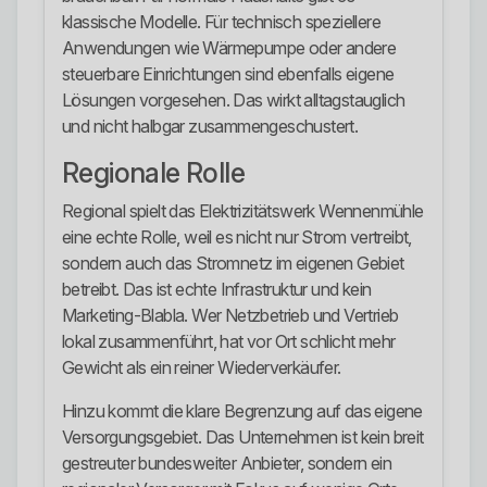
klassische Modelle. Für technisch speziellere
Anwendungen wie Wärmepumpe oder andere
steuerbare Einrichtungen sind ebenfalls eigene
Lösungen vorgesehen. Das wirkt alltagstauglich
und nicht halbgar zusammengeschustert.
Regionale Rolle
Regional spielt das Elektrizitätswerk Wennenmühle
eine echte Rolle, weil es nicht nur Strom vertreibt,
sondern auch das Stromnetz im eigenen Gebiet
betreibt. Das ist echte Infrastruktur und kein
Marketing-Blabla. Wer Netzbetrieb und Vertrieb
lokal zusammenführt, hat vor Ort schlicht mehr
Gewicht als ein reiner Wiederverkäufer.
Hinzu kommt die klare Begrenzung auf das eigene
Versorgungsgebiet. Das Unternehmen ist kein breit
gestreuter bundesweiter Anbieter, sondern ein