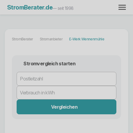
StromBerater.de
— seit 1998
StromBerater
Stromanbieter
E-Werk Wennenmühle
Stromvergleich starten
Vergleichen