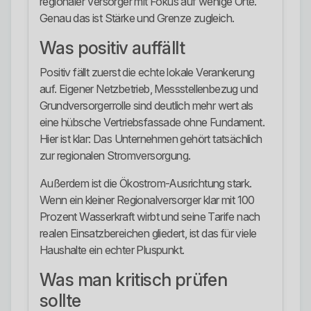
regionaler Versorger mit Fokus auf wenige Orte.
Genau das ist Stärke und Grenze zugleich.
Was positiv auffällt
Positiv fällt zuerst die echte lokale Verankerung
auf. Eigener Netzbetrieb, Messstellenbezug und
Grundversorgerrolle sind deutlich mehr wert als
eine hübsche Vertriebsfassade ohne Fundament.
Hier ist klar: Das Unternehmen gehört tatsächlich
zur regionalen Stromversorgung.
Außerdem ist die Ökostrom-Ausrichtung stark.
Wenn ein kleiner Regionalversorger klar mit 100
Prozent Wasserkraft wirbt und seine Tarife nach
realen Einsatzbereichen gliedert, ist das für viele
Haushalte ein echter Pluspunkt.
Was man kritisch prüfen
sollte