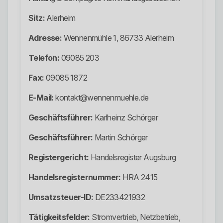
Sitz:
Alerheim
Adresse:
Wennenmühle 1, 86733 Alerheim
Telefon:
09085 203
Fax:
09085 1872
E-Mail:
kontakt@wennenmuehle.de
Geschäftsführer:
Karlheinz Schörger
Geschäftsführer:
Martin Schörger
Registergericht:
Handelsregister Augsburg
Handelsregisternummer:
HRA 2415
Umsatzsteuer-ID:
DE233421932
Tätigkeitsfelder:
Stromvertrieb, Netzbetrieb,