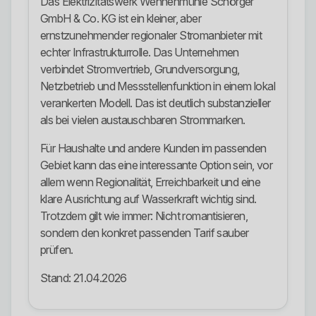
Das Elektrizitätswerk Wennenmühle Schörger
GmbH & Co. KG ist ein kleiner, aber
ernstzunehmender regionaler Stromanbieter mit
echter Infrastrukturrolle. Das Unternehmen
verbindet Stromvertrieb, Grundversorgung,
Netzbetrieb und Messstellenfunktion in einem lokal
verankerten Modell. Das ist deutlich substanzieller
als bei vielen austauschbaren Strommarken.
Für Haushalte und andere Kunden im passenden
Gebiet kann das eine interessante Option sein, vor
allem wenn Regionalität, Erreichbarkeit und eine
klare Ausrichtung auf Wasserkraft wichtig sind.
Trotzdem gilt wie immer: Nicht romantisieren,
sondern den konkret passenden Tarif sauber
prüfen.
Stand: 21.04.2026