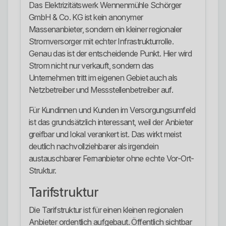
Das Elektrizitätswerk Wennenmühle Schörger
GmbH & Co. KG ist kein anonymer
Massenanbieter, sondern ein kleiner regionaler
Stromversorger mit echter Infrastrukturrolle.
Genau das ist der entscheidende Punkt. Hier wird
Strom nicht nur verkauft, sondern das
Unternehmen tritt im eigenen Gebiet auch als
Netzbetreiber und Messstellenbetreiber auf.
Für Kundinnen und Kunden im Versorgungsumfeld
ist das grundsätzlich interessant, weil der Anbieter
greifbar und lokal verankert ist. Das wirkt meist
deutlich nachvollziehbarer als irgendein
austauschbarer Fernanbieter ohne echte Vor-Ort-
Struktur.
Tarifstruktur
Die Tarifstruktur ist für einen kleinen regionalen
Anbieter ordentlich aufgebaut. Öffentlich sichtbar