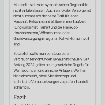
Man sollte sich vom sympathischen Regionalbild
nicht einlullen lassen. Auch ein lokaler Versorger ist
nicht automatisch der beste Tarif für jeden
Haushalt. Entscheidend bleiben immer Laufzeit,
Kündigungsfrist, Tarifart und die Frage, ob
Haushaltsstrom, Wärmepumpe oder
Grundversorgung im eigenen Fall wirklich sinnvoll
sind.
Zusätzlich sollte man bei steuerbaren
Verbrauchseinrichtungen genau hinschauen. Seit
Anfang 2024 gelten neue gesetzliche Regeln für
Wärmepumpen und ähnliche Anlagen. Wer hier
blind abschließt, ohne Messkonzept und
technische Voraussetzungen zu prüfen, handelt
schlampig.
Fazit