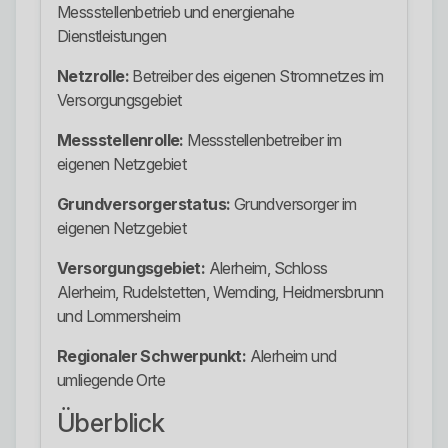
Messstellenbetrieb und energienahe
Dienstleistungen
Netzrolle:
Betreiber des eigenen Stromnetzes im
Versorgungsgebiet
Messstellenrolle:
Messstellenbetreiber im
eigenen Netzgebiet
Grundversorgerstatus:
Grundversorger im
eigenen Netzgebiet
Versorgungsgebiet:
Alerheim, Schloss
Alerheim, Rudelstetten, Wemding, Heidmersbrunn
und Lommersheim
Regionaler Schwerpunkt:
Alerheim und
umliegende Orte
Überblick