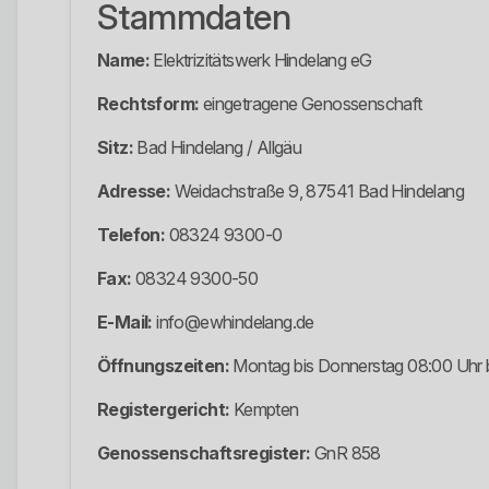
Stammdaten
Name:
Elektrizitätswerk Hindelang eG
Rechtsform:
eingetragene Genossenschaft
Sitz:
Bad Hindelang / Allgäu
Adresse:
Weidachstraße 9, 87541 Bad Hindelang
Telefon:
08324 9300-0
Fax:
08324 9300-50
E-Mail:
info@ewhindelang.de
Öffnungszeiten:
Montag bis Donnerstag 08:00 Uhr bi
Registergericht:
Kempten
Genossenschaftsregister:
GnR 858