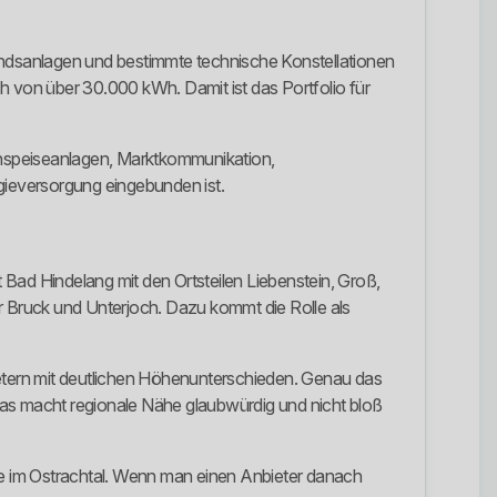
ndsanlagen und bestimmte technische Konstellationen
 von über 30.000 kWh. Damit ist das Portfolio für
inspeiseanlagen, Marktkommunikation,
ergieversorgung eingebunden ist.
Bad Hindelang mit den Ortsteilen Liebenstein, Groß,
 Bruck und Unterjoch. Dazu kommt die Rolle als
etern mit deutlichen Höhenunterschieden. Genau das
. Das macht regionale Nähe glaubwürdig und nicht bloß
e im Ostrachtal. Wenn man einen Anbieter danach