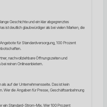
e lange Geschichte und ein klar abgegrenztes
st deutlich glaubwürdiger als bei vielen Marken, die
are Angebote für Standardversorgung, 100 Prozent
hbotschaften.
rtner, nachvollziehbare Öffnungszeiten und
bei reinen Onlineanbietern.
 als auf der Unternehmensseite. Das ist kein
 sein. Wer die Angaben für Presse, Geschäftsanbahnung
ieter ein Standard-Strom-Mix. Wer 100 Prozent