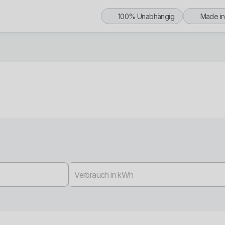
100% Unabhängig
Made i