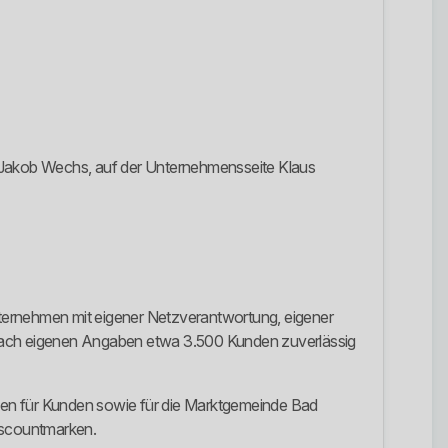
 Jakob Wechs, auf der Unternehmensseite Klaus
unternehmen mit eigener Netzverantwortung, eigener
t nach eigenen Angaben etwa 3.500 Kunden zuverlässig
gen für Kunden sowie für die Marktgemeinde Bad
Discountmarken.