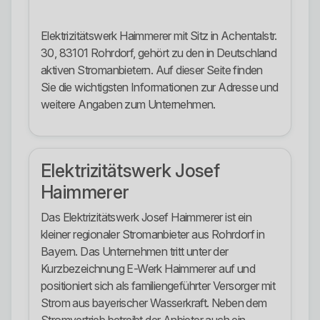
Elektrizitätswerk Haimmerer mit Sitz in Achentalstr.
30, 83101 Rohrdorf, gehört zu den in Deutschland
aktiven Stromanbietern. Auf dieser Seite finden
Sie die wichtigsten Informationen zur Adresse und
weitere Angaben zum Unternehmen.
Elektrizitätswerk Josef
Haimmerer
Das Elektrizitätswerk Josef Haimmerer ist ein
kleiner regionaler Stromanbieter aus Rohrdorf in
Bayern. Das Unternehmen tritt unter der
Kurzbezeichnung E-Werk Haimmerer auf und
positioniert sich als familiengeführter Versorger mit
Strom aus bayerischer Wasserkraft. Neben dem