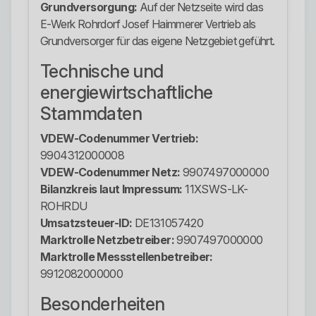
Grundversorgung:
Auf der Netzseite wird das
E-Werk Rohrdorf Josef Haimmerer Vertrieb als
Grundversorger für das eigene Netzgebiet geführt.
Technische und
energiewirtschaftliche
Stammdaten
VDEW-Codenummer Vertrieb:
9904312000008
VDEW-Codenummer Netz:
9907497000000
Bilanzkreis laut Impressum:
11XSWS-LK-
ROHRDU
Umsatzsteuer-ID:
DE131057420
Marktrolle Netzbetreiber:
9907497000000
Marktrolle Messstellenbetreiber:
9912082000000
Besonderheiten