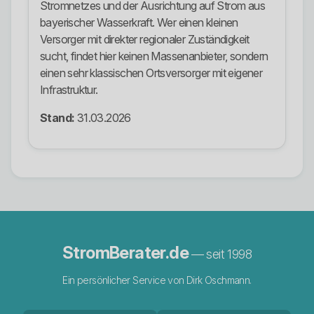
Stromnetzes und der Ausrichtung auf Strom aus
bayerischer Wasserkraft. Wer einen kleinen
Versorger mit direkter regionaler Zuständigkeit
sucht, findet hier keinen Massenanbieter, sondern
einen sehr klassischen Ortsversorger mit eigener
Infrastruktur.
Stand:
31.03.2026
StromBerater.de
— seit 1998
Ein persönlicher Service von Dirk Oschmann.