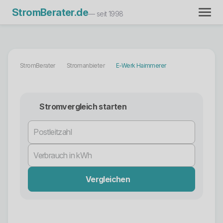
StromBerater.de
— seit 1998
StromBerater
Stromanbieter
E-Werk Haimmerer
Stromvergleich starten
Vergleichen