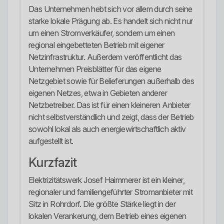
Das Unternehmen hebt sich vor allem durch seine
starke lokale Prägung ab. Es handelt sich nicht nur
um einen Stromverkäufer, sondern um einen
regional eingebetteten Betrieb mit eigener
Netzinfrastruktur. Außerdem veröffentlicht das
Unternehmen Preisblätter für das eigene
Netzgebiet sowie für Belieferungen außerhalb des
eigenen Netzes, etwa in Gebieten anderer
Netzbetreiber. Das ist für einen kleineren Anbieter
nicht selbstverständlich und zeigt, dass der Betrieb
sowohl lokal als auch energiewirtschaftlich aktiv
aufgestellt ist.
Kurzfazit
Elektrizitätswerk Josef Haimmerer ist ein kleiner,
regionaler und familiengeführter Stromanbieter mit
Sitz in Rohrdorf. Die größte Stärke liegt in der
lokalen Verankerung, dem Betrieb eines eigenen