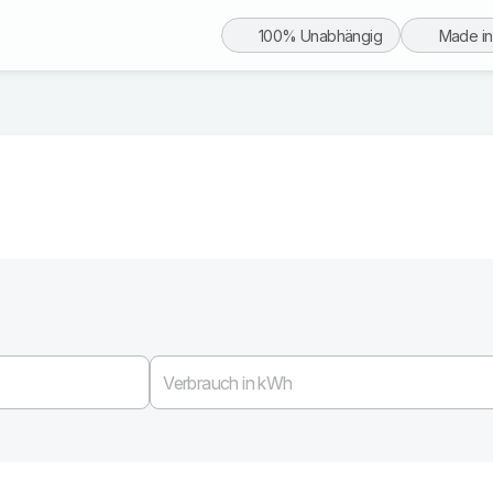
100% Unabhängig
Made i