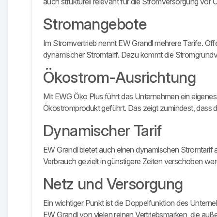
auch strukturell relevant für die Stromversorgung vor O
Stromangebote
Im Stromvertrieb nennt EW Grandl mehrere Tarife. Öff
dynamischer Stromtarif. Dazu kommt die Stromgrundv
Ökostrom-Ausrichtung
Mit EWG Öko Plus führt das Unternehmen ein eigenes Ö
Ökostromprodukt geführt. Das zeigt zumindest, dass da
Dynamischer Tarif
EW Grandl bietet auch einen dynamischen Stromtarif an.
Verbrauch gezielt in günstigere Zeiten verschoben werde
Netz und Versorgung
Ein wichtiger Punkt ist die Doppelfunktion des Unter
EW Grandl von vielen reinen Vertriebsmarken, die auße