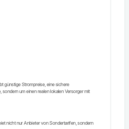
rbt günstige Strompreise, eine sichere
, sondern um einen realen lokalen Versorger mit
iet nicht nur Anbieter von Sondertarifen, sondern