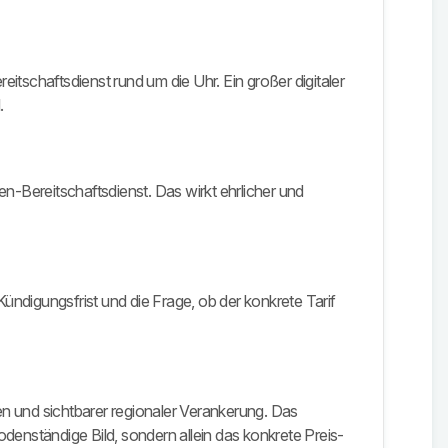
tschaftsdienst rund um die Uhr. Ein großer digitaler
.
n-Bereitschaftsdienst. Das wirkt ehrlicher und
 Kündigungsfrist und die Frage, ob der konkrete Tarif
fen und sichtbarer regionaler Verankerung. Das
odenständige Bild, sondern allein das konkrete Preis-