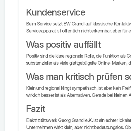
Kundenservice
Beim Service setzt EW Grandl auf klassische Kontaktwe
Serviceapparat ist öffentlich nicht erkennbar, aber für 
Was positiv auffällt
Positiv sind die klare regionale Rolle, die Funktion 
substanzieller als viele glattgebügelte Online-Marken,
Was man kritisch prüfen so
Klein und regional klingt sympathisch, ist aber kein Fre
wirklich besser ist als Alternativen. Gerade bei kleine
Fazit
Elektrizitätswerk Georg Grandl e.K. ist ein echter lok
Unternehmen wirkt klein, aber nicht bedeutungslos. Ob e