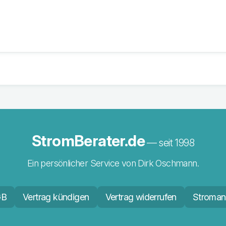
StromBerater.de
— seit 1998
Ein persönlicher Service von Dirk Oschmann.
GB
Vertrag kündigen
Vertrag widerrufen
Stroman