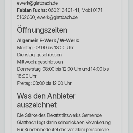
ewerk@glattbach.de
Fabian Fuchs:
06021 3491-41, Mobil 0171
5162660, ewerk@glattbach.de
Öffnungszeiten
Allgemein E-Werk / W-Werk:
Montag: 08:00 bis 13:00 Uhr
Dienstag: geschlossen
Mittwoch: geschlossen
Donnerstag: 08:00 bis 12:00 Uhr und 14:00 bis
18:00 Uhr
Freitag: 08:00 bis 12:00 Uhr
Was den Anbieter
auszeichnet
Die Stärke des Elektrizitätswerks Gemeinde
Glattbach liegt klar in seiner lokalen Verankerung.
Für Kunden bedeutet das vor allem persönliche