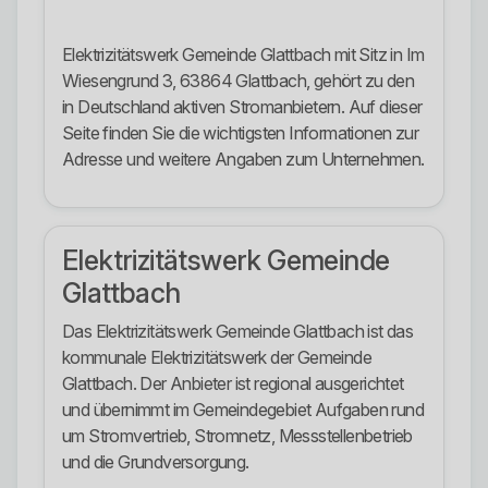
Elektrizitätswerk Gemeinde Glattbach mit Sitz in Im
Wiesengrund 3, 63864 Glattbach, gehört zu den
in Deutschland aktiven Stromanbietern. Auf dieser
Seite finden Sie die wichtigsten Informationen zur
Adresse und weitere Angaben zum Unternehmen.
Elektrizitätswerk Gemeinde
Glattbach
Das Elektrizitätswerk Gemeinde Glattbach ist das
kommunale Elektrizitätswerk der Gemeinde
Glattbach. Der Anbieter ist regional ausgerichtet
und übernimmt im Gemeindegebiet Aufgaben rund
um Stromvertrieb, Stromnetz, Messstellenbetrieb
und die Grundversorgung.