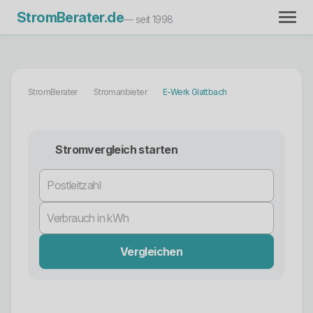
StromBerater.de
— seit 1998
StromBerater
Stromanbieter
E-Werk Glattbach
Stromvergleich starten
Vergleichen