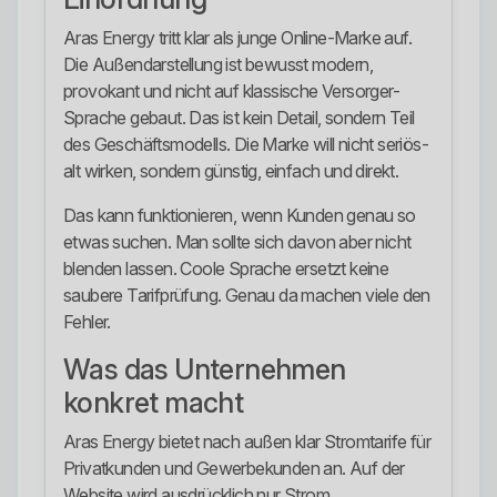
Aras Energy tritt klar als junge Online-Marke auf.
Die Außendarstellung ist bewusst modern,
provokant und nicht auf klassische Versorger-
Sprache gebaut. Das ist kein Detail, sondern Teil
des Geschäftsmodells. Die Marke will nicht seriös-
alt wirken, sondern günstig, einfach und direkt.
Das kann funktionieren, wenn Kunden genau so
etwas suchen. Man sollte sich davon aber nicht
blenden lassen. Coole Sprache ersetzt keine
saubere Tarifprüfung. Genau da machen viele den
Fehler.
Was das Unternehmen
konkret macht
Aras Energy bietet nach außen klar Stromtarife für
Privatkunden und Gewerbekunden an. Auf der
Website wird ausdrücklich nur Strom