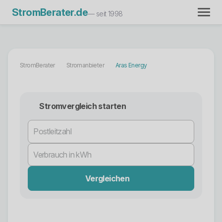
StromBerater.de
— seit 1998
StromBerater
Stromanbieter
Aras Energy
Stromvergleich starten
Vergleichen