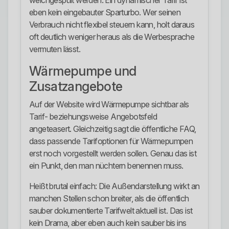
weichgespült werden. Ein dynamischer Tarif ist
eben kein eingebauter Sparturbo. Wer seinen
Verbrauch nicht flexibel steuern kann, holt daraus
oft deutlich weniger heraus als die Werbesprache
vermuten lässt.
Wärmepumpe und
Zusatzangebote
Auf der Website wird Wärmepumpe sichtbar als
Tarif- beziehungsweise Angebotsfeld
angeteasert. Gleichzeitig sagt die öffentliche FAQ,
dass passende Tarifoptionen für Wärmepumpen
erst noch vorgestellt werden sollen. Genau das ist
ein Punkt, den man nüchtern benennen muss.
Heißt brutal einfach: Die Außendarstellung wirkt an
manchen Stellen schon breiter, als die öffentlich
sauber dokumentierte Tarifwelt aktuell ist. Das ist
kein Drama, aber eben auch kein sauber bis ins