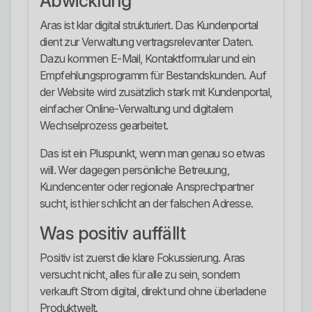
Abwicklung
Aras ist klar digital strukturiert. Das Kundenportal
dient zur Verwaltung vertragsrelevanter Daten.
Dazu kommen E-Mail, Kontaktformular und ein
Empfehlungsprogramm für Bestandskunden. Auf
der Website wird zusätzlich stark mit Kundenportal,
einfacher Online-Verwaltung und digitalem
Wechselprozess gearbeitet.
Das ist ein Pluspunkt, wenn man genau so etwas
will. Wer dagegen persönliche Betreuung,
Kundencenter oder regionale Ansprechpartner
sucht, ist hier schlicht an der falschen Adresse.
Was positiv auffällt
Positiv ist zuerst die klare Fokussierung. Aras
versucht nicht, alles für alle zu sein, sondern
verkauft Strom digital, direkt und ohne überladene
Produktwelt.