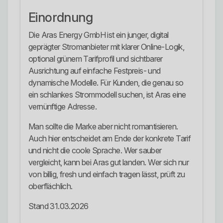
Einordnung
Die Aras Energy GmbH ist ein junger, digital
geprägter Stromanbieter mit klarer Online-Logik,
optional grünem Tarifprofil und sichtbarer
Ausrichtung auf einfache Festpreis- und
dynamische Modelle. Für Kunden, die genau so
ein schlankes Strommodell suchen, ist Aras eine
vernünftige Adresse.
Man sollte die Marke aber nicht romantisieren.
Auch hier entscheidet am Ende der konkrete Tarif
und nicht die coole Sprache. Wer sauber
vergleicht, kann bei Aras gut landen. Wer sich nur
von billig, fresh und einfach tragen lässt, prüft zu
oberflächlich.
Stand 31.03.2026