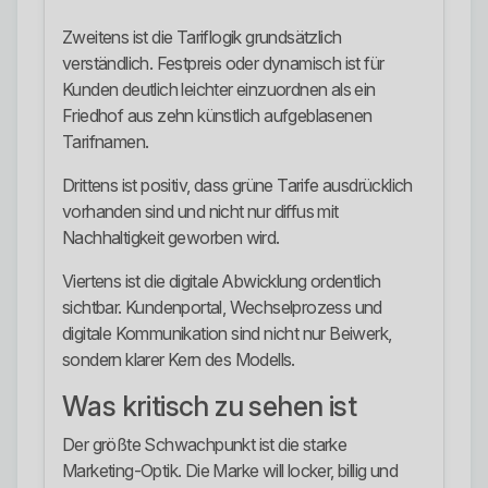
Zweitens ist die Tariflogik grundsätzlich
verständlich. Festpreis oder dynamisch ist für
Kunden deutlich leichter einzuordnen als ein
Friedhof aus zehn künstlich aufgeblasenen
Tarifnamen.
Drittens ist positiv, dass grüne Tarife ausdrücklich
vorhanden sind und nicht nur diffus mit
Nachhaltigkeit geworben wird.
Viertens ist die digitale Abwicklung ordentlich
sichtbar. Kundenportal, Wechselprozess und
digitale Kommunikation sind nicht nur Beiwerk,
sondern klarer Kern des Modells.
Was kritisch zu sehen ist
Der größte Schwachpunkt ist die starke
Marketing-Optik. Die Marke will locker, billig und