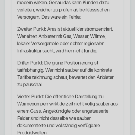
modern wirken. Genau das kann Kunden dazu
verleiten, weicher zu prüfen als bei klassischen
Versorgern. Das wäre ein Fehler.
Zweiter Punkt: Aras ist aktuell klar stromzentriert.
Wer einen Anbieter mit Gas, Wasser, Wärme,
lokaler Versorgerrolle oder echter regionaler
Infrastruktur sucht, wird hier nicht fündig.
Dritter Punkt: Die grüne Positionierung ist
tarifabhängig. Wer nicht sauber auf die konkrete
Tarifbezeichnung schaut, bewertet den Anbieter
zu pauschal.
Vierter Punkt: Die öffentliche Darstellung zu
Wärmepumpen wirkt derzeit nicht völlig sauber aus
einem Guss. Angekündigte oder angeteaserte
Felder sind nicht dasselbe wie sauber
dokumentierte und vollständig verfügbare
Produktwelten.