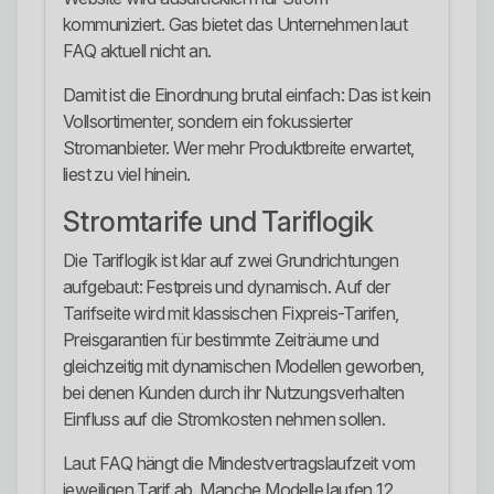
kommuniziert. Gas bietet das Unternehmen laut
FAQ aktuell nicht an.
Damit ist die Einordnung brutal einfach: Das ist kein
Vollsortimenter, sondern ein fokussierter
Stromanbieter. Wer mehr Produktbreite erwartet,
liest zu viel hinein.
Stromtarife und Tariflogik
Die Tariflogik ist klar auf zwei Grundrichtungen
aufgebaut: Festpreis und dynamisch. Auf der
Tarifseite wird mit klassischen Fixpreis-Tarifen,
Preisgarantien für bestimmte Zeiträume und
gleichzeitig mit dynamischen Modellen geworben,
bei denen Kunden durch ihr Nutzungsverhalten
Einfluss auf die Stromkosten nehmen sollen.
Laut FAQ hängt die Mindestvertragslaufzeit vom
jeweiligen Tarif ab. Manche Modelle laufen 12