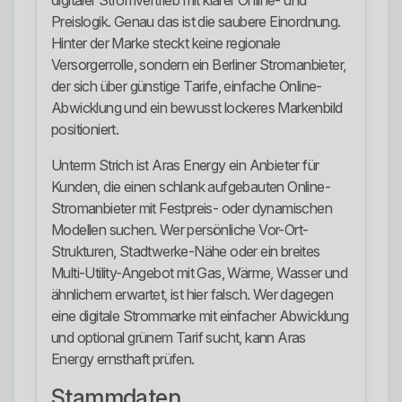
digitaler Stromvertrieb mit klarer Online- und
Preislogik. Genau das ist die saubere Einordnung.
Hinter der Marke steckt keine regionale
Versorgerrolle, sondern ein Berliner Stromanbieter,
der sich über günstige Tarife, einfache Online-
Abwicklung und ein bewusst lockeres Markenbild
positioniert.
Unterm Strich ist Aras Energy ein Anbieter für
Kunden, die einen schlank aufgebauten Online-
Stromanbieter mit Festpreis- oder dynamischen
Modellen suchen. Wer persönliche Vor-Ort-
Strukturen, Stadtwerke-Nähe oder ein breites
Multi-Utility-Angebot mit Gas, Wärme, Wasser und
ähnlichem erwartet, ist hier falsch. Wer dagegen
eine digitale Strommarke mit einfacher Abwicklung
und optional grünem Tarif sucht, kann Aras
Energy ernsthaft prüfen.
Stammdaten