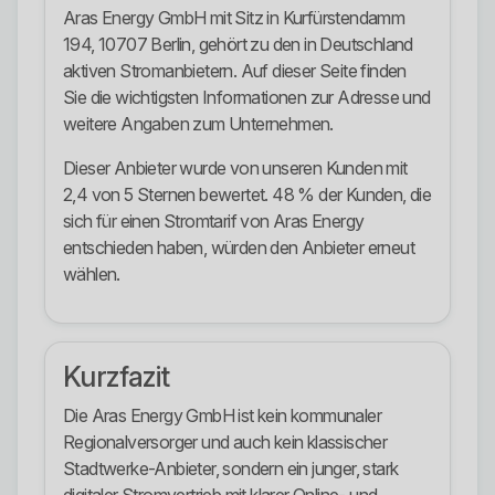
Aras Energy GmbH mit Sitz in Kurfürstendamm
194, 10707 Berlin, gehört zu den in Deutschland
aktiven Stromanbietern. Auf dieser Seite finden
Sie die wichtigsten Informationen zur Adresse und
weitere Angaben zum Unternehmen.
Dieser Anbieter wurde von unseren Kunden mit
2,4 von 5 Sternen bewertet. 48 % der Kunden, die
sich für einen Stromtarif von Aras Energy
entschieden haben, würden den Anbieter erneut
wählen.
Kurzfazit
Die Aras Energy GmbH ist kein kommunaler
Regionalversorger und auch kein klassischer
Stadtwerke-Anbieter, sondern ein junger, stark