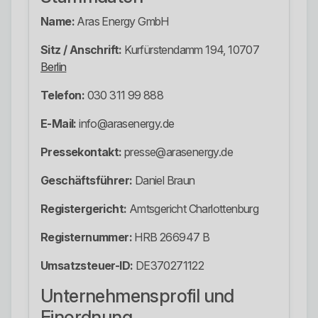
Name:
Aras Energy GmbH
Sitz / Anschrift:
Kurfürstendamm 194, 10707
Berlin
Telefon:
030 311 99 888
E-Mail:
info@arasenergy.de
Pressekontakt:
presse@arasenergy.de
Geschäftsführer:
Daniel Braun
Registergericht:
Amtsgericht Charlottenburg
Registernummer:
HRB 266947 B
Umsatzsteuer-ID:
DE370271122
Unternehmensprofil und
Einordnung