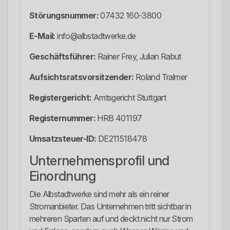
Störungsnummer:
07432 160-3800
E-Mail:
info@albstadtwerke.de
Geschäftsführer:
Rainer Frey, Julian Rabut
Aufsichtsratsvorsitzender:
Roland Tralmer
Registergericht:
Amtsgericht Stuttgart
Registernummer:
HRB 401197
Umsatzsteuer-ID:
DE211518478
Unternehmensprofil und
Einordnung
Die Albstadtwerke sind mehr als ein reiner
Stromanbieter. Das Unternehmen tritt sichtbar in
mehreren Sparten auf und deckt nicht nur Strom