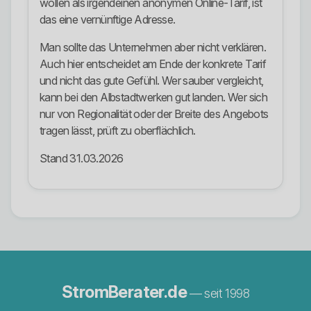
wollen als irgendeinen anonymen Online-Tarif, ist
das eine vernünftige Adresse.
Man sollte das Unternehmen aber nicht verklären.
Auch hier entscheidet am Ende der konkrete Tarif
und nicht das gute Gefühl. Wer sauber vergleicht,
kann bei den Albstadtwerken gut landen. Wer sich
nur von Regionalität oder der Breite des Angebots
tragen lässt, prüft zu oberflächlich.
Stand 31.03.2026
StromBerater.de
— seit 1998