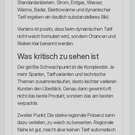
Standardanbietern. Strom, Erdgas, Wasser,
Wärme, Bäder, Elektrowärme und dynamischer
Tarif ergeben ein deutlich substanzielleres Bild.
Viertens ist positiv, dass beim dynamischen Tarif
nicht weich formuliert wird, sondern Chancen und
Risiken klar benannt werden.
Was kritisch zu sehen ist
Der größte Schwachpunkt ist die Komplexität. Je
mehr Sparten, Tarifvarianten und technische
Themen zusammenlaufen, desto leichter verlieren
Kunden den Überblick. Genau dann gewinnt oft
nicht das beste Produkt, sondern das am besten
verpackte.
Zweiter Punkt: Die starke regionale Präsenz kann
dazu verleiten, zu weich zu bewerten. Regionale
Nähe ist gut, macht aber keinen Tarif automatisch