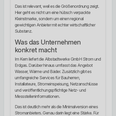
Das ist relevant, weil es die Größenordnung zeigt.
Hier geht es nicht um eine hübsch verpackte
Kleinstmarke, sondern um einen regional
gewichtigen Anbieter mit echter wirtschaftlicher
Substanz.
Was das Unternehmen
konkret macht
Im Kern liefert die Albstadtwerke GmbH Strom und
Erdgas. Darüber hinaus umfasst das Angebot
Wasser, Wärme und Bäder. Zusätzlich gibt es
umfangreiche Services für Bauherren,
Installateure, Stromeinspeisung, Netzanschlüsse
und veröffentlichungspflichtige Netz- und
Messstelleninformationen.
Das ist deutlich mehr als die Minimalversion eines
Stromanbieters. Genau darin liegt eine Stärke. Für