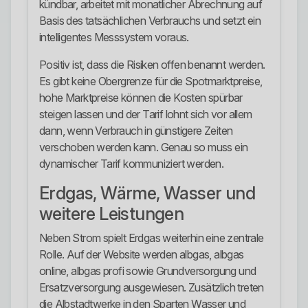
kündbar, arbeitet mit monatlicher Abrechnung auf
Basis des tatsächlichen Verbrauchs und setzt ein
intelligentes Messsystem voraus.
Positiv ist, dass die Risiken offen benannt werden.
Es gibt keine Obergrenze für die Spotmarktpreise,
hohe Marktpreise können die Kosten spürbar
steigen lassen und der Tarif lohnt sich vor allem
dann, wenn Verbrauch in günstigere Zeiten
verschoben werden kann. Genau so muss ein
dynamischer Tarif kommuniziert werden.
Erdgas, Wärme, Wasser und
weitere Leistungen
Neben Strom spielt Erdgas weiterhin eine zentrale
Rolle. Auf der Website werden albgas, albgas
online, albgas profi sowie Grundversorgung und
Ersatzversorgung ausgewiesen. Zusätzlich treten
die Albstadtwerke in den Sparten Wasser und