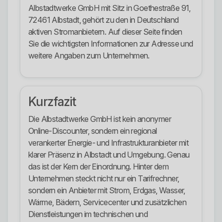
Albstadtwerke GmbH mit Sitz in Goethestraße 91,
72461 Albstadt, gehört zu den in Deutschland
aktiven Stromanbietern. Auf dieser Seite finden
Sie die wichtigsten Informationen zur Adresse und
weitere Angaben zum Unternehmen.
Kurzfazit
Die Albstadtwerke GmbH ist kein anonymer
Online-Discounter, sondern ein regional
verankerter Energie- und Infrastrukturanbieter mit
klarer Präsenz in Albstadt und Umgebung. Genau
das ist der Kern der Einordnung. Hinter dem
Unternehmen steckt nicht nur ein Tarifrechner,
sondern ein Anbieter mit Strom, Erdgas, Wasser,
Wärme, Bädern, Servicecenter und zusätzlichen
Dienstleistungen im technischen und