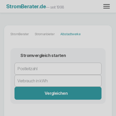
StromBerater.de
— seit 1998
StromBerater
Stromanbieter
Albstadtwerke
Stromvergleich starten
Vergleichen