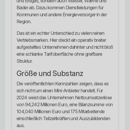
und Erdgas, sondern auch Wasser, Wärme und
Bäder ab. Dazu kommen Dienstleistungen für
Kommunen und andere Energieversorger in der
Region.
Das ist ein echter Unterschied zu vielen reinen
Vertriebsmarken. Hier steckt ein operativ breiter
aufgestelltes Unternehmen dahinter und nicht bloß
eine schlanke Tarifoberfläche ohne greifbare
Struktur.
Größe und Substanz
Die veröffentlichten Kennzahlen zeigen, dass es
sich nicht um einen Mini-Anbieter handelt. Für
2024 weist das Unternehmen Nettoumsatzerlöse
von 94,242 Millionen Euro, eine Bilanzsumme von
104,040 Millionen Euro und 175 Mitarbeitende
einschließlich Teilzeitkräften und Auszubildenden
aus.