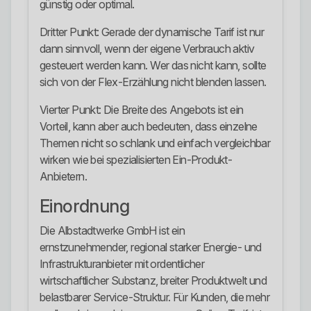
günstig oder optimal.
Dritter Punkt: Gerade der dynamische Tarif ist nur
dann sinnvoll, wenn der eigene Verbrauch aktiv
gesteuert werden kann. Wer das nicht kann, sollte
sich von der Flex-Erzählung nicht blenden lassen.
Vierter Punkt: Die Breite des Angebots ist ein
Vorteil, kann aber auch bedeuten, dass einzelne
Themen nicht so schlank und einfach vergleichbar
wirken wie bei spezialisierten Ein-Produkt-
Anbietern.
Einordnung
Die Albstadtwerke GmbH ist ein
ernstzunehmender, regional starker Energie- und
Infrastrukturanbieter mit ordentlicher
wirtschaftlicher Substanz, breiter Produktwelt und
belastbarer Service-Struktur. Für Kunden, die mehr