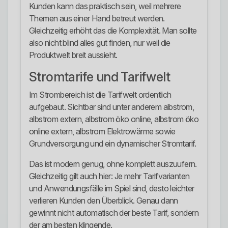
Kunden kann das praktisch sein, weil mehrere
Themen aus einer Hand betreut werden.
Gleichzeitig erhöht das die Komplexität. Man sollte
also nicht blind alles gut finden, nur weil die
Produktwelt breit aussieht.
Stromtarife und Tarifwelt
Im Strombereich ist die Tarifwelt ordentlich
aufgebaut. Sichtbar sind unter anderem albstrom,
albstrom extern, albstrom öko online, albstrom öko
online extern, albstrom Elektrowärme sowie
Grundversorgung und ein dynamischer Stromtarif.
Das ist modern genug, ohne komplett auszuufern.
Gleichzeitig gilt auch hier: Je mehr Tarifvarianten
und Anwendungsfälle im Spiel sind, desto leichter
verlieren Kunden den Überblick. Genau dann
gewinnt nicht automatisch der beste Tarif, sondern
der am besten klingende.