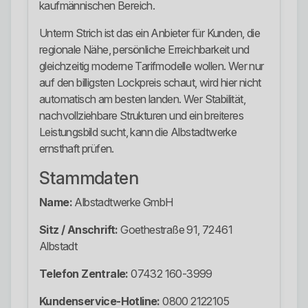
kaufmännischen Bereich.
Unterm Strich ist das ein Anbieter für Kunden, die
regionale Nähe, persönliche Erreichbarkeit und
gleichzeitig moderne Tarifmodelle wollen. Wer nur
auf den billigsten Lockpreis schaut, wird hier nicht
automatisch am besten landen. Wer Stabilität,
nachvollziehbare Strukturen und ein breiteres
Leistungsbild sucht, kann die Albstadtwerke
ernsthaft prüfen.
Stammdaten
Name:
Albstadtwerke GmbH
Sitz / Anschrift:
Goethestraße 91, 72461
Albstadt
Telefon Zentrale:
07432 160-3999
Kundenservice-Hotline:
0800 2122105