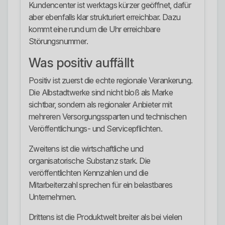
Kundencenter ist werktags kürzer geöffnet, dafür
aber ebenfalls klar strukturiert erreichbar. Dazu
kommt eine rund um die Uhr erreichbare
Störungsnummer.
Was positiv auffällt
Positiv ist zuerst die echte regionale Verankerung.
Die Albstadtwerke sind nicht bloß als Marke
sichtbar, sondern als regionaler Anbieter mit
mehreren Versorgungssparten und technischen
Veröffentlichungs- und Servicepflichten.
Zweitens ist die wirtschaftliche und
organisatorische Substanz stark. Die
veröffentlichten Kennzahlen und die
Mitarbeiterzahl sprechen für ein belastbares
Unternehmen.
Drittens ist die Produktwelt breiter als bei vielen