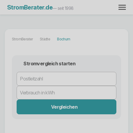
StromBerater.de
— seit 1998
StromBerater
Städte
Bochum
Stromvergleich starten
Vergleichen