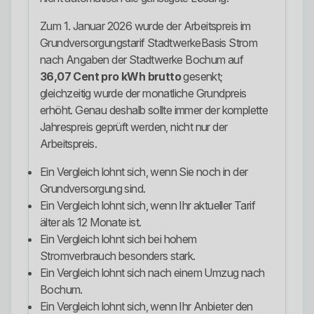
Zum 1. Januar 2026 wurde der Arbeitspreis im
Grundversorgungstarif StadtwerkeBasis Strom
nach Angaben der Stadtwerke Bochum auf
36,07 Cent pro kWh brutto
gesenkt;
gleichzeitig wurde der monatliche Grundpreis
erhöht. Genau deshalb sollte immer der komplette
Jahrespreis geprüft werden, nicht nur der
Arbeitspreis.
Ein Vergleich lohnt sich, wenn Sie noch in der
Grundversorgung sind.
Ein Vergleich lohnt sich, wenn Ihr aktueller Tarif
älter als 12 Monate ist.
Ein Vergleich lohnt sich bei hohem
Stromverbrauch besonders stark.
Ein Vergleich lohnt sich nach einem Umzug nach
Bochum.
Ein Vergleich lohnt sich, wenn Ihr Anbieter den