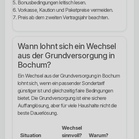
Bonusbedingungen kritisch lesen.
Vorkasse, Kaution und Paketpreise vermeiden.
Preis ab dem zweiten Vertragsjahr beachten.
Wann lohnt sich ein Wechsel
aus der Grundversorgung in
Bochum?
Ein Wechsel aus der Grundversorgung in Bochum
lohnt sich, wenn ein passender Sondertarif
günstiger ist und gleichzeitig faire Bedingungen
bietet. Die Grundversorgung ist eine sichere
Auffanglösung, aber für viele Haushalte nicht die
beste Dauerlösung.
Wechsel
Situation
sinnvoll?
Warum?