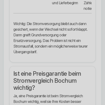
und Lieferbeginn
Zählerstand
notieren.
Wichtig: Die Stromversorgung bleibt auch dann
gesichert, wenn der Wechsel nicht sofort klappt.
Dann greift Grundversorgung oder
Ersatzversorgung. Das Problem ist nicht ein
Stromausfall, sondern ein möglicherweise teurer
Übergangstarif.
Ist eine Preisgarantie beim
Stromvergleich Bochum
wichtig?
Ja, eine Preisgarantie ist beim Stromvergleich
Bochum wichtig, weil sie Ihre Kosten besser