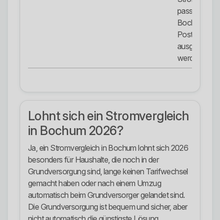
passend zur
Bochumer
Postleitzahl
ausgewählt
werden.
Lohnt sich ein Stromvergleich
in Bochum 2026?
Ja, ein Stromvergleich in Bochum lohnt sich 2026
besonders für Haushalte, die noch in der
Grundversorgung sind, lange keinen Tarifwechsel
gemacht haben oder nach einem Umzug
automatisch beim Grundversorger gelandet sind.
Die Grundversorgung ist bequem und sicher, aber
nicht automatisch die günstigste Lösung.