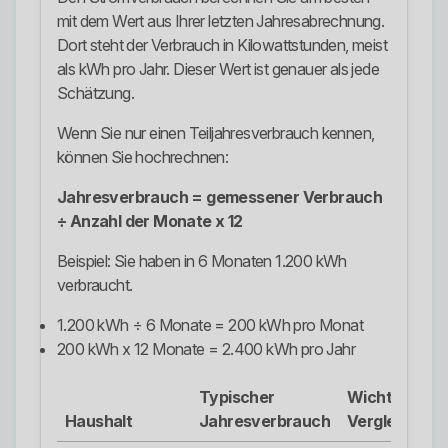
mit dem Wert aus Ihrer letzten Jahresabrechnung.
Dort steht der Verbrauch in Kilowattstunden, meist
als kWh pro Jahr. Dieser Wert ist genauer als jede
Schätzung.
Wenn Sie nur einen Teiljahresverbrauch kennen,
können Sie hochrechnen:
Jahresverbrauch = gemessener Verbrauch
÷ Anzahl der Monate x 12
Beispiel: Sie haben in 6 Monaten 1.200 kWh
verbraucht.
1.200 kWh ÷ 6 Monate = 200 kWh pro Monat
200 kWh x 12 Monate = 2.400 kWh pro Jahr
Typischer
Wichtig beim
Haushalt
Jahresverbrauch
Vergleich