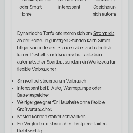
oder Smart
interessant
Speicherung lassen
Home
sich automatisieren.
Dynamische Tarife orientieren sich am
Strompreis
an der Börse. In günstigen Stunden kann Strom
billiger sein, in teuren Stunden aber auch deutlich
teurer. Deshalb sind dynamische Tarife kein
automatischer Spartipp, sondern ein Werkzeug für
flexible Verbraucher.
Sinnvoll bei steuerbarem Verbrauch.
Interessant bei E-Auto, Wärmepumpe oder
Batteriespeicher.
Weniger geeignet für Haushalte ohne flexible
Großverbraucher.
Kosten können stärker schwanken.
Ein Vergleich mit klassischen Festpreis-Tarifen
bleibt wichtig.