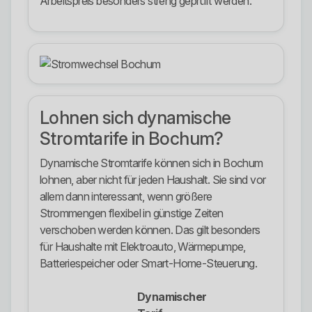
Arbeitspreis besonders streng geprüft werden.
Lohnen sich dynamische
Stromtarife in Bochum?
Dynamische Stromtarife können sich in Bochum
lohnen, aber nicht für jeden Haushalt. Sie sind vor
allem dann interessant, wenn größere
Strommengen flexibel in günstige Zeiten
verschoben werden können. Das gilt besonders
für Haushalte mit Elektroauto, Wärmepumpe,
Batteriespeicher oder Smart-Home-Steuerung.
Dynamischer