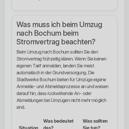
Was muss ich beim Umzug
nach Bochum beim
Stromvertrag beachten?
Beim Umzug nach Bochum sollten Sie den
Stromvertrag frühzeitig klären. Wenn Sie keinen
eigenen Tarif anmelden, landen Sie meist
automatisch in der Grundversorgung. Die
Stadtwerke Bochum bieten für Umzüge eigene
Anmelde- und Abmeldeprozesse an und weisen
darauf hin, dass rückwirkende An- oder
Abmeldungen bei Umzügen nicht mehr möglich
sind.
Was bedeutet
Was sollten
Situation
das?
Sie tun?