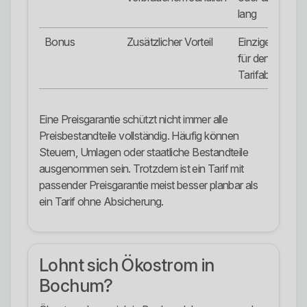
lang
Bonus
Zusätzlicher Vorteil
Einziger Grund
für den
Tarifabschluss
Eine Preisgarantie schützt nicht immer alle
Preisbestandteile vollständig. Häufig können
Steuern, Umlagen oder staatliche Bestandteile
ausgenommen sein. Trotzdem ist ein Tarif mit
passender Preisgarantie meist besser planbar als
ein Tarif ohne Absicherung.
Lohnt sich Ökostrom in
Bochum?