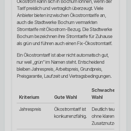
Ökostrom kann sich in Bochum lohnen, wenn der
Tarif preislich und vertraglich überzeugt. Viele
Anbieter bieten inzwischen Ökostromtarife an,
auch die Stadtwerke Bochum vermarkten
Stromtarife mit Ökostrom-Bezug. Die Stadtwerke
Bochum bezeichnen ihre Stromtarife für Zuhause
als grün und führen auch einen Fix-Ökostromtarif.
Ein Ökostromtarif ist aber nicht automatisch gut,
nur weil „grün“ im Namen steht. Entscheidend
bleiben Jahrespreis, Arbeitspreis, Grundpreis,
Preisgarantie, Laufzeit und Vertragsbedingungen.
Schwache
Kriterium
Gute Wahl
Wahl
Jahrespreis
Ökostromtarif ist
Deutlich teurer
konkurrenzfähig.
ohne klaren
Zusatznutzen.