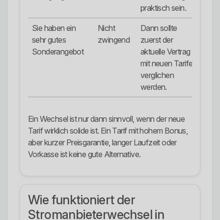
praktisch sein.
Sie haben ein
Nicht
Dann sollte
sehr gutes
zwingend
zuerst der
Sonderangebot
aktuelle Vertrag
mit neuen Tarifen
verglichen
werden.
Ein Wechsel ist nur dann sinnvoll, wenn der neue
Tarif wirklich solide ist. Ein Tarif mit hohem Bonus,
aber kurzer Preisgarantie, langer Laufzeit oder
Vorkasse ist keine gute Alternative.
Wie funktioniert der
Stromanbieterwechsel in