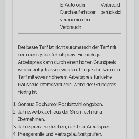
E-Auto oder
Verbraucher
Durchlauferhitzer
berücksichtigen.
verändern den
Verbrauch.
Der beste Tarif ist nicht automatisch der Tarif mit
dem niedrigsten Arbeitspreis. Ein niedriger
Arbeitspreis kann durch einen hohen Grundpreis
wieder aufgefressen werden. Umgekehrt kann ein
Tarif mit etwas höherem Arbeitspreis für kleine
Haushalte interessant sein, wenn der Grundpreis
niedrig ist.
Genaue Bochumer Postleitzahl eingeben.
Jahresverbrauch aus der Stromrechnung
übernehmen.
Jahrespreis vergleichen, nicht nur Arbeitspreis.
Preisgarantie und Vertragslaufzeit prüfen.